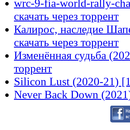
wrc-9-fia-world-rally-ch
скачать через торрент
Калирос, наследие Шап
скачать через торрент
Изменённая судьба (2020
торрент
Silicon Lust (2020-21) [
Never Back Down (2021)