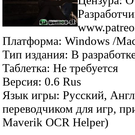
Цензура: О
Разработчи
www.patreo
Платформа: Windows /Ma
Тип издания: В разработк
Таблетка: Не требуется
Версия: 0.6 Rus
Язык игры: Русский, Англ
переводчиком для игр, при
Maverik OCR Helper)