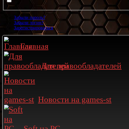
Забыли пароль?
Забыли логин?
Зарегистрироваться
Главная
Для правообладателей
Новости на games-st
Soft на PC