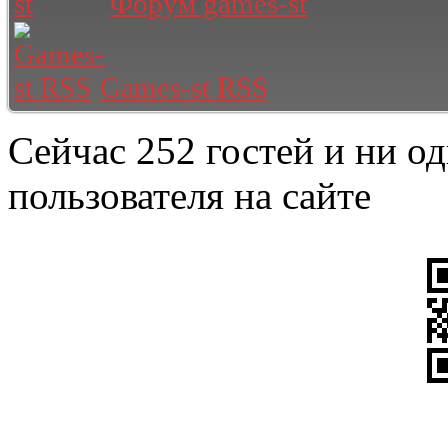
Форум games-st
Games-st RSS
Сейчас 252 гостей и ни о
пользователя на сайте