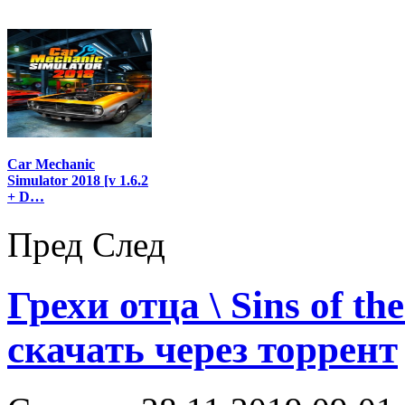
Car Mechanic
Simulator 2018 [v 1.6.2
+ D…
Пред
След
Грехи отца \ Sins of th
скачать через торрент