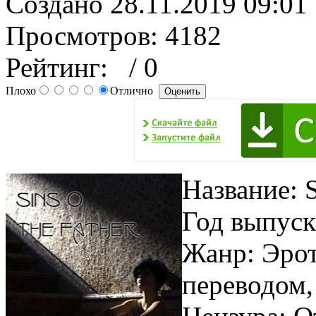
Создано 28.11.2019 09:01
Просмотров: 4182
Рейтинг:
/ 0
Плохо
Отлично
Название: S
Год выпуск
Жанр: Эрот
переводом,