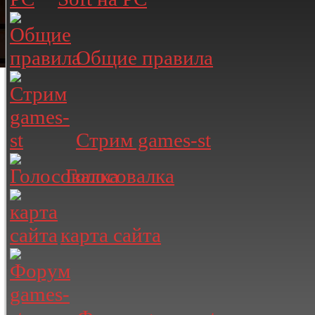
Общие правила
Стрим games-st
Голосовалка
карта сайта