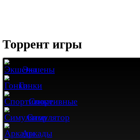
Торрент игры
Экшены
Гонки
Спортивные
Симулятор
Аркады