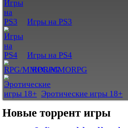
Игры на PS3
Игры на PS4
RPG/MMORPG
Эротические игры 18+
Новые торрент игры