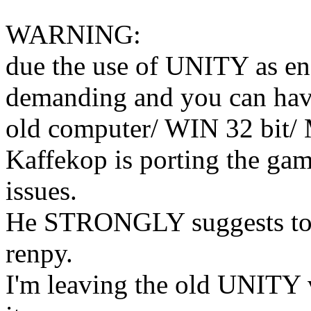
WARNING:
due the use of UNITY as eng
demanding and you can have 
old computer/ WIN 32 bit
Kaffekop is porting the game
issues.
He STRONGLY suggests to w
renpy.
I'm leaving the old UNITY v