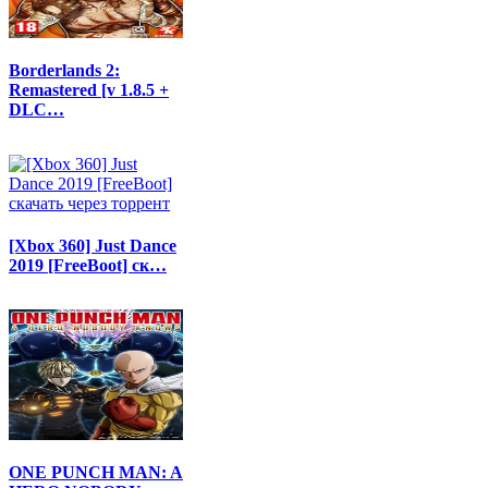
Borderlands 2:
Remastered [v 1.8.5 +
DLC…
[Xbox 360] Just Dance
2019 [FreeBoot] ск…
ONE PUNCH MAN: A