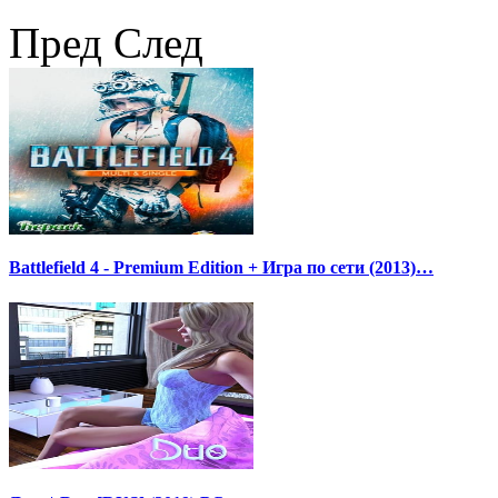
Пред
След
Battlefield 4 - Premium Edition + Игра по сети (2013)…