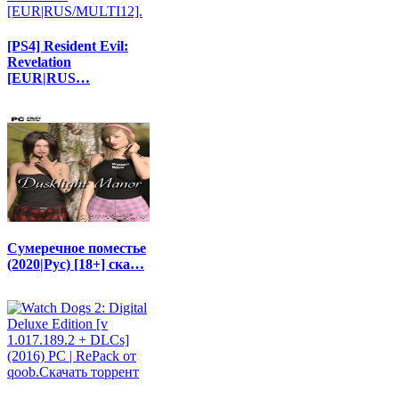
[PS4] Resident Evil:
Revelation
[EUR|RUS…
Сумеречное поместье
(2020|Рус) [18+] ска…