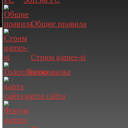
Общие правила
Стрим games-st
Голосовалка
карта сайта