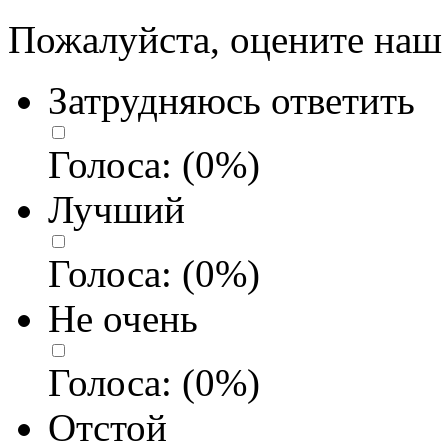
Пожалуйста, оцените наш 
Затрудняюсь ответить
Голоса:
(
0
%)
Лучший
Голоса:
(
0
%)
Не очень
Голоса:
(
0
%)
Отстой