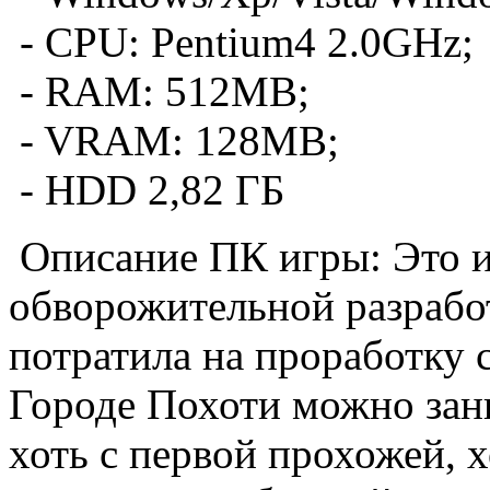
- CPU: Pentium4 2.0GHz;
- RAM: 512MB;
- VRAM: 128MB;
- HDD 2,82 ГБ
Описание ПК игры: Это и
обворожительной разрабо
потратила на проработку 
Городе Похоти можно зани
хоть с первой прохожей, 