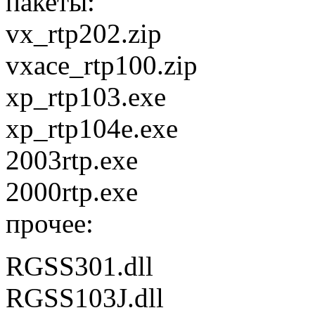
пакеты:
vx_rtp202.zip
vxace_rtp100.zip
xp_rtp103.exe
xp_rtp104e.exe
2003rtp.exe
2000rtp.exe
прочее:
RGSS301.dll
RGSS103J.dll