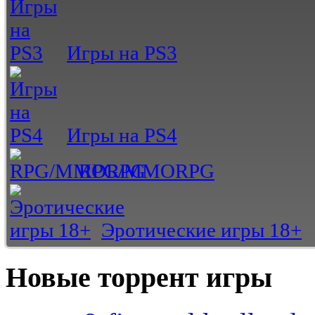
Игры на PS3
Игры на PS4
RPG/MMORPG
Эротические игры 18+
Новые торрент игры