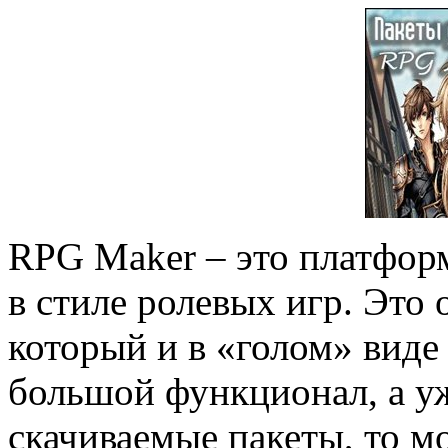
RPG Maker – это платформ
в стиле ролевых игр. Это
который и в «голом» виде
большой функционал, а уж
скачиваемые пакеты, то 