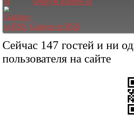
Форум games-st
Games-st RSS
Сейчас 147 гостей и ни о
пользователя на сайте