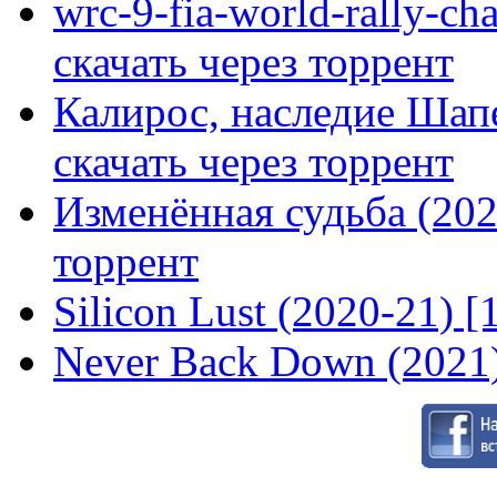
wrc-9-fia-world-rally-ch
скачать через торрент
Калирос, наследие Шап
скачать через торрент
Изменённая судьба (2020
торрент
Silicon Lust (2020-21) [
Never Back Down (2021)