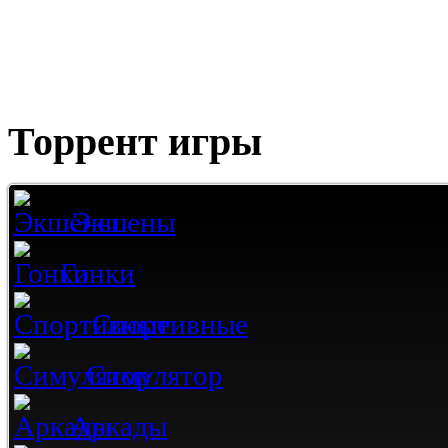
Торрент игры
Экшены
Гонки
Спортивные
Симулятор
Аркады