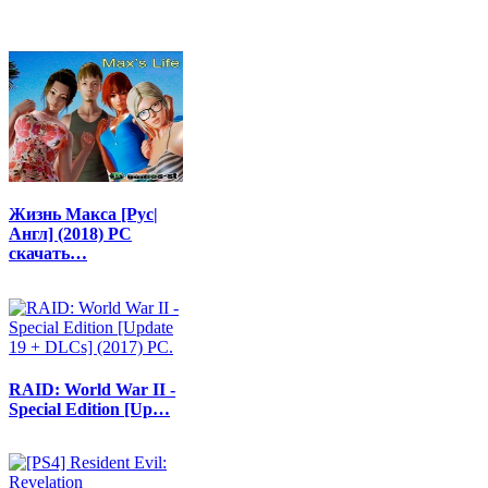
Жизнь Макса [Рус|
Англ] (2018) PC
скачать…
RAID: World War II -
Special Edition [Up…