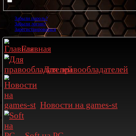
Забыли пароль?
Забыли логин?
Зарегистрироваться
Главная
Для правообладателей
Новости на games-st
Soft на PC