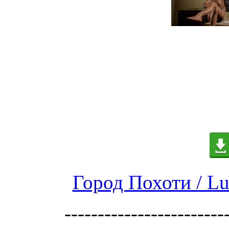
Город Похоти / Lu
------------------------