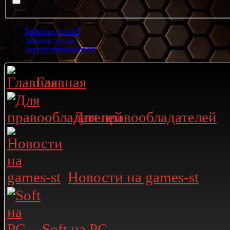
Забыли пароль?
Забыли логин?
Зарегистрироваться
Главная
Для правообладателей
Новости на games-st
Soft на PC