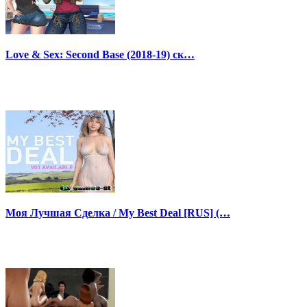
Love & Sex: Second Base (2018-19) ск…
Моя Лучшая Сделка / My Best Deal [RUS] (…