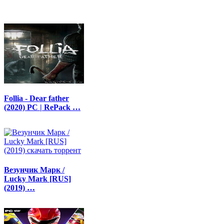
Follia - Dear father
(2020) PC | RePack …
Везунчик Марк /
Lucky Mark [RUS]
(2019) …