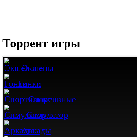
Торрент игры
Экшены
Гонки
Спортивные
Симулятор
Аркады