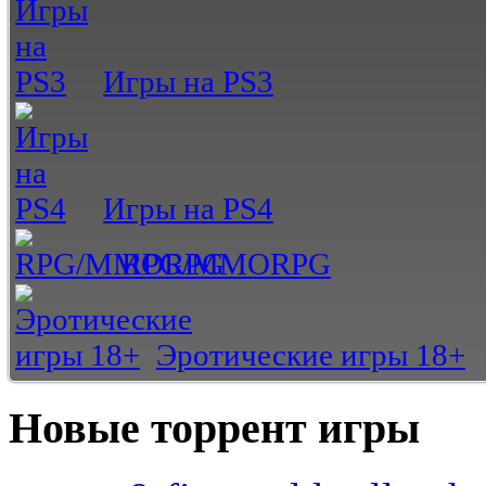
Игры на PS3
Игры на PS4
RPG/MMORPG
Эротические игры 18+
Новые торрент игры