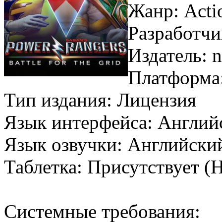
Жанр: Acti
Разработчи
Издатель: 
Платформа
Тип издания: Лицензия
Язык интерфейса: Англий
Язык озвучки: Английск
Таблетка: Присутствует
Системные требования: