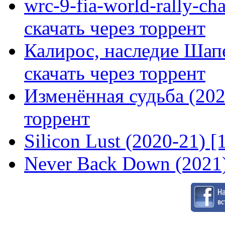
wrc-9-fia-world-rally-ch
скачать через торрент
Калирос, наследие Шап
скачать через торрент
Изменённая судьба (2020
торрент
Silicon Lust (2020-21) [
Never Back Down (2021)