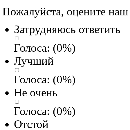
Пожалуйста, оцените наш 
Затрудняюсь ответить
Голоса:
(
0
%)
Лучший
Голоса:
(
0
%)
Не очень
Голоса:
(
0
%)
Отстой