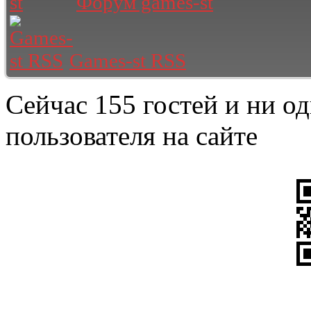
Форум games-st
Games-st RSS
Сейчас 155 гостей и ни о
пользователя на сайте