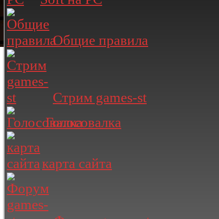
Общие правила
Стрим games-st
Голосовалка
карта сайта