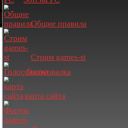
Общие правила
Стрим games-st
Голосовалка
карта сайта