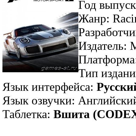
Год выпуск
Жанр: Racin
Разработчик
Издатель: M
Платформа
Тип издани
Язык интерфейса:
Русски
Язык озвучки: Английский
Таблетка:
Вшита (CODE