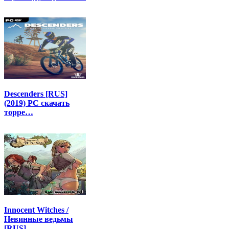
Descenders [RUS]
(2019) PC скачать
торре…
Innocent Witches /
Невинные ведьмы
[RUS]…