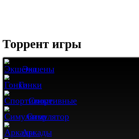
Торрент игры
Экшены
Гонки
Спортивные
Симулятор
Аркады