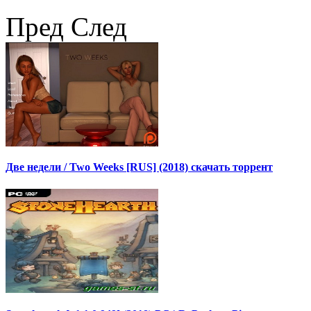
Пред
След
Две недели / Two Weeks [RUS] (2018) скачать торрент