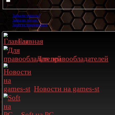
Забыли пароль?
Забыли логин?
Зарегистрироваться
Главная
Для правообладателей
Новости на games-st
Soft на PC