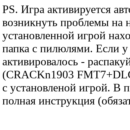
PS. Игра активируется авт
возникнуть проблемы на н
установленной игрой нах
папка с пилюлями. Если у
активировалось - распаку
(CRACKn1903 FMT7+DLC)
с установленой игрой. В 
полная инструкция (обяза