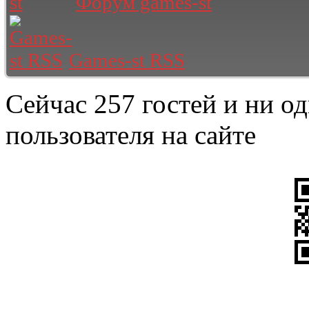
Форум games-st
Games-st RSS
Сейчас 257 гостей и ни о
пользователя на сайте