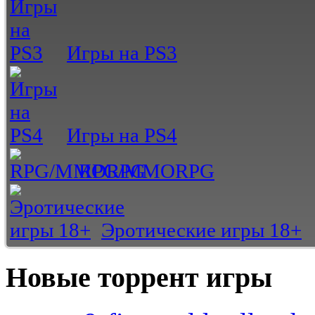
Игры на PS3
Игры на PS4
RPG/MMORPG
Эротические игры 18+
Новые торрент игры