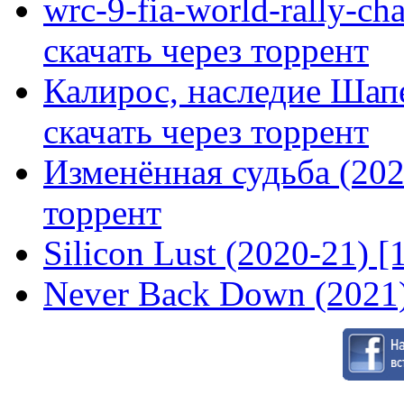
wrc-9-fia-world-rally-ch
скачать через торрент
Калирос, наследие Шап
скачать через торрент
Изменённая судьба (2020
торрент
Silicon Lust (2020-21) [
Never Back Down (2021)