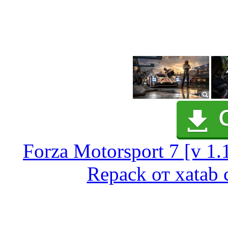
Forza Motorsport 7 [v 1
Repack от xatab 