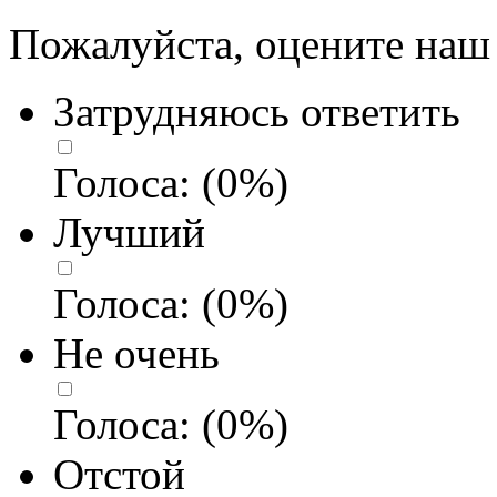
Пожалуйста, оцените наш 
Затрудняюсь ответить
Голоса:
(
0
%)
Лучший
Голоса:
(
0
%)
Не очень
Голоса:
(
0
%)
Отстой