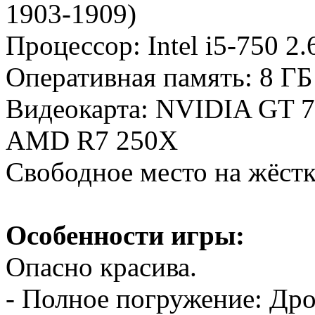
1903-1909)
Процессор: Intel i5-750 2
Оперативная память: 8 ГБ
Видеокарта: NVIDIA GT 7
AMD R7 250X
Cвободное место на жёстк
Особенности игры:
Опасно красива.
- Полное погружение: Др