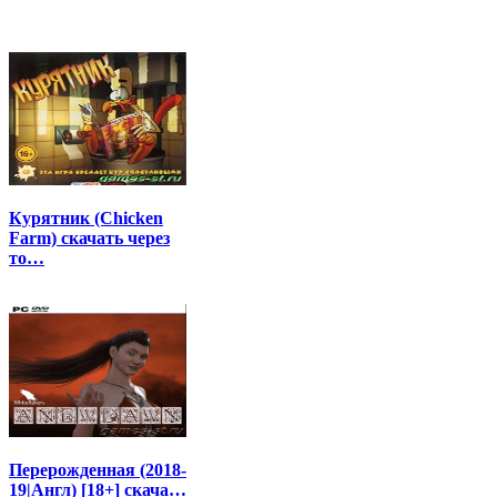
Курятник (Chicken
Farm) скачать через
то…
Перерожденная (2018-
19|Англ) [18+] скача…