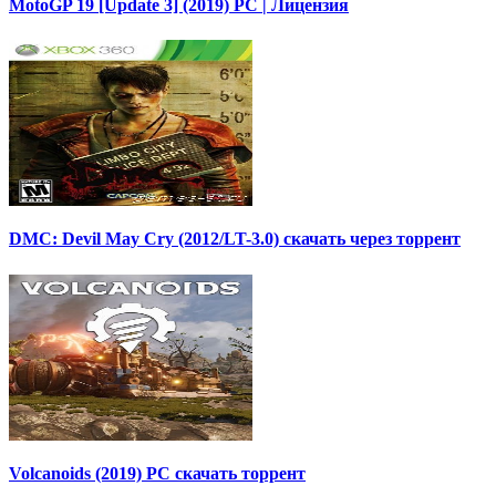
MotoGP 19 [Update 3] (2019) PC | Лицензия
DMC: Devil May Cry (2012/LT-3.0) скачать через торрент
Volcanoids (2019) PC скачать торрент