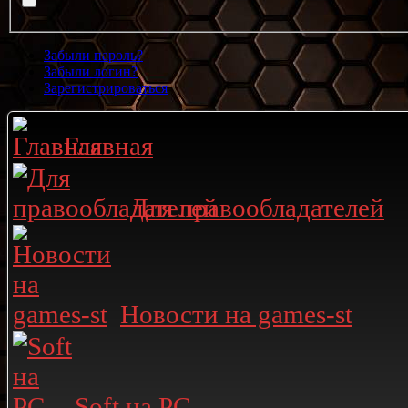
Забыли пароль?
Забыли логин?
Зарегистрироваться
Главная
Для правообладателей
Новости на games-st
Soft на PC