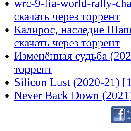
wrc-9-fia-world-rally-ch
скачать через торрент
Калирос, наследие Шап
скачать через торрент
Изменённая судьба (2020
торрент
Silicon Lust (2020-21) [
Never Back Down (2021)