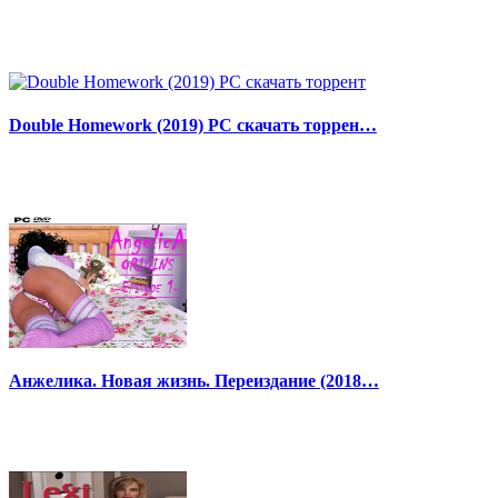
Double Homework (2019) PC скачать торрен…
Анжелика. Новая жизнь. Переиздание (2018…