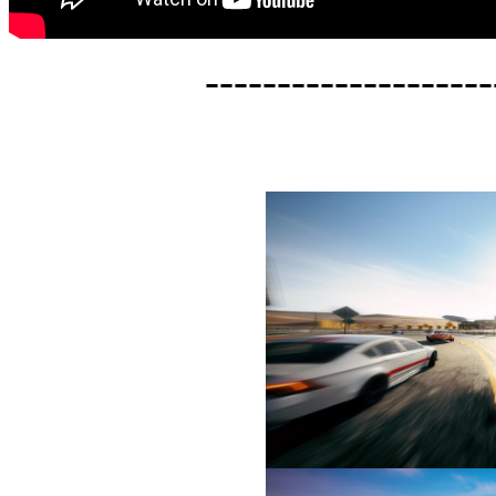
--------------------