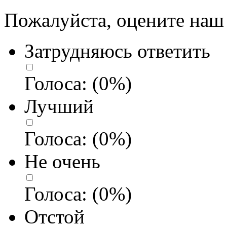
Пожалуйста, оцените наш 
Затрудняюсь ответить
Голоса:
(
0
%)
Лучший
Голоса:
(
0
%)
Не очень
Голоса:
(
0
%)
Отстой