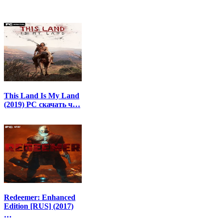
This Land Is My Land
(2019) PC скачать ч…
Redeemer: Enhanced
Edition [RUS] (2017)
…