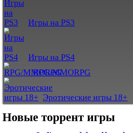
Игры на PS3
Игры на PS4
RPG/MMORPG
Эротические игры 18+
Новые торрент игры