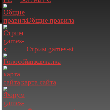
Общие правила
Стрим games-st
Голосовалка
карта сайта