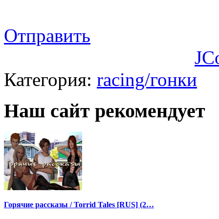
Отправить
JC
Категория:
racing/гонки
Наш сайт рекомендует
Горячие рассказы / Torrid Tales [RUS] (2…