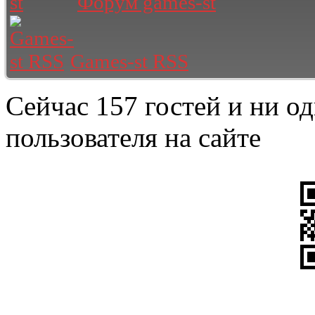
Форум games-st
Games-st RSS
Сейчас 157 гостей и ни о
пользователя на сайте