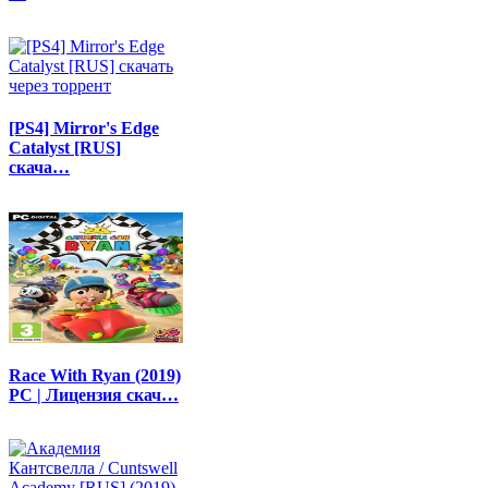
[PS4] Mirror's Edge
Catalyst [RUS]
скача…
Race With Ryan (2019)
PC | Лицензия скач…