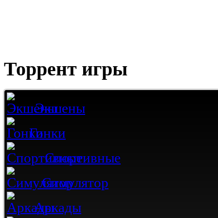
Торрент игры
Экшены
Гонки
Спортивные
Симулятор
Аркады