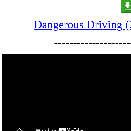
Dangerous Driving (
--------------------