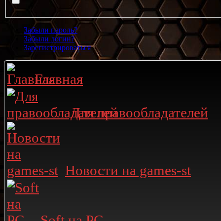
Забыли пароль?
Забыли логин?
Зарегистрироваться
Главная
Для правообладателей
Новости на games-st
Soft на PC