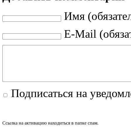
Имя (обязате
E-Mail (обяза
Подписаться на уведом
Ссылка на активацию находиться в папке спам.