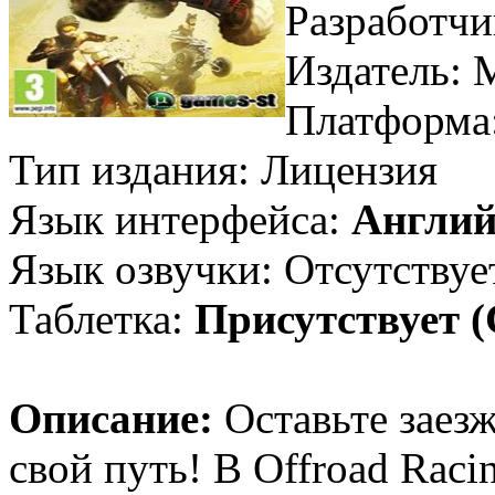
Разработчи
Издатель: 
Платформа
Тип издания: Лицензия
Язык интерфейса:
Англий
Язык озвучки: Отсутствуе
Таблетка:
Присутствует 
Описание:
Оставьте заез
свой путь! В Offroad Rac