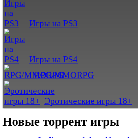
Игры на PS3
Игры на PS4
RPG/MMORPG
Эротические игры 18+
Новые торрент игры