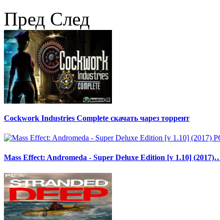
Пред
След
Cockwork Industries Complete скачать чарез торрент
Mass Effect: Andromeda - Super Deluxe Edition [v 1.10] (2017)