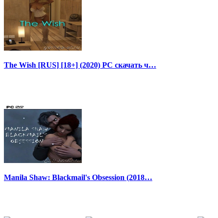
The Wish [RUS] [18+] (2020) PC скачать ч…
Manila Shaw: Blackmail's Obsession (2018…