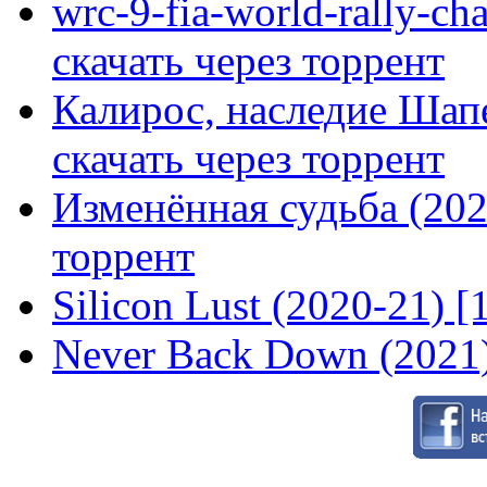
wrc-9-fia-world-rally-ch
скачать через торрент
Калирос, наследие Шап
скачать через торрент
Изменённая судьба (2020
торрент
Silicon Lust (2020-21) [
Never Back Down (2021)