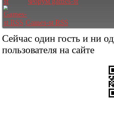
Форум games-st
Games-st RSS
Сейчас один гость и ни о
пользователя на сайте