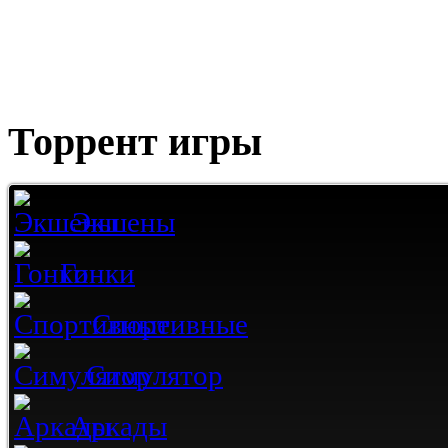
Торрент игры
Экшены
Гонки
Спортивные
Симулятор
Аркады