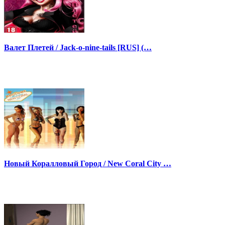
Валет Плетей / Jack-o-nine-tails [RUS] (…
Новый Коралловый Город / New Coral City …