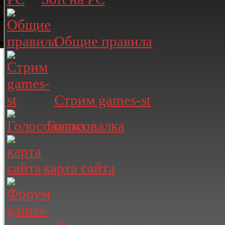
Общие правила
Стрим games-st
Голосовалка
карта сайта