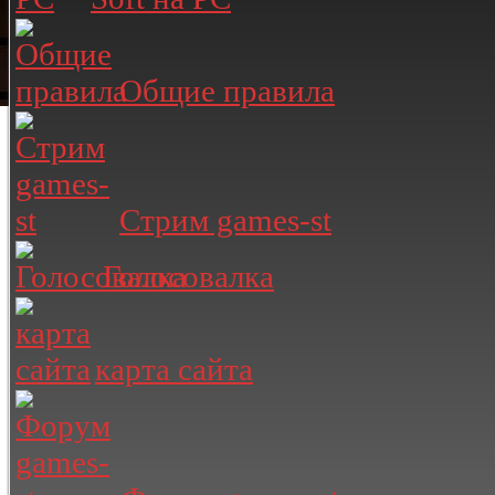
Общие правила
Стрим games-st
Голосовалка
карта сайта