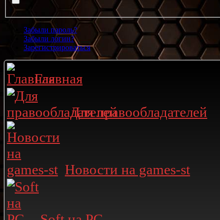
Забыли пароль?
Забыли логин?
Зарегистрироваться
Главная
Для правообладателей
Новости на games-st
Soft на PC