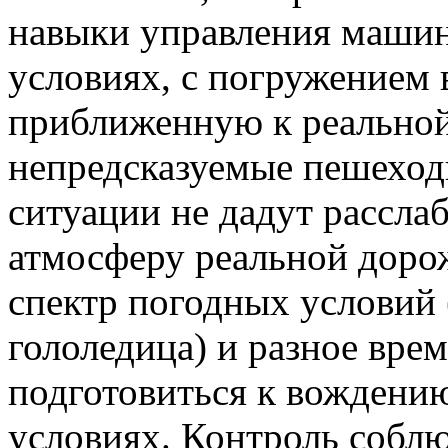
навыки управления маши
условиях, с погружением 
приближенную к реальной
непредсказуемые пешеход
ситуации не дадут рассла
атмосферу реальной доро
спектр погодных условий (
гололедица) и разное вре
подготовиться к вождени
условиях. Контроль собл