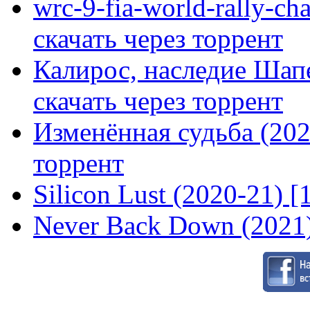
wrc-9-fia-world-rally-ch
скачать через торрент
Калирос, наследие Шап
скачать через торрент
Изменённая судьба (2020
торрент
Silicon Lust (2020-21) [
Never Back Down (2021)