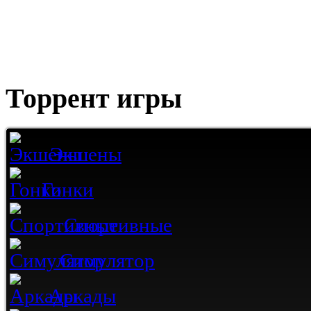
Торрент игры
Экшены
Гонки
Спортивные
Симулятор
Аркады