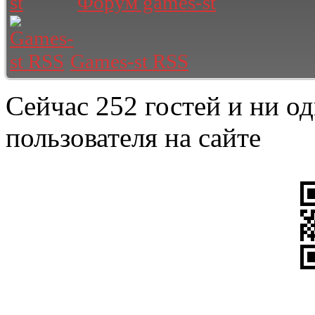
Форум games-st
Games-st RSS
Сейчас 252 гостей и ни о
пользователя на сайте