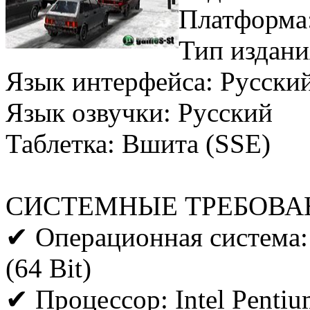
Платформа
Тип издани
Язык интерфейса: Русски
Язык озвучки: Русский
Таблетка: Вшита (SSE)
СИСТЕМНЫЕ ТРЕБОВА
✔ Операционная система: W
(64 Bit)
✔ Процессор: Intel Penti