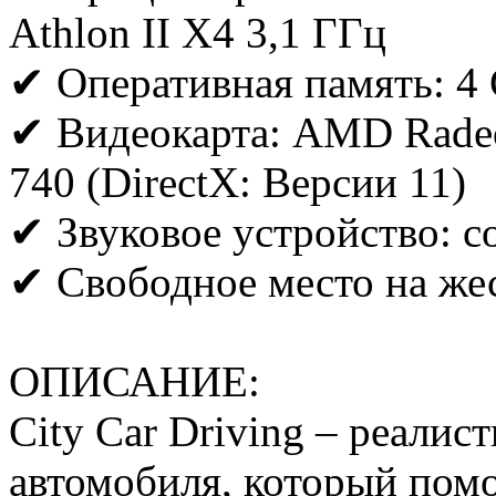
Athlon II X4 3,1 ГГц
✔ Оперативная память: 
✔ Видеокарта: AMD Radeo
740 (DirectX: Версии 11)
✔ Звуковое устройство: с
✔ Свободное место на жес
ОПИСАНИЕ:
City Car Driving – реали
автомобиля, который помо