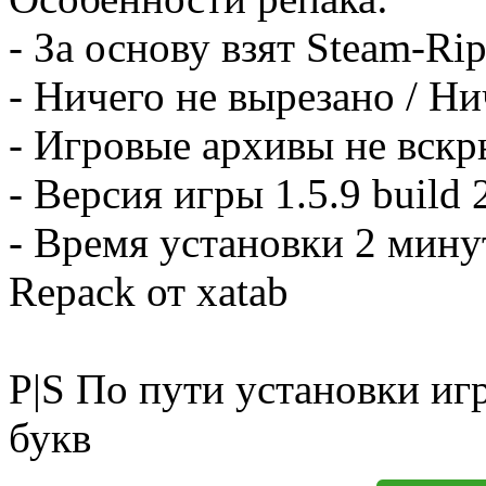
- За основу взят Steam-Ri
- Ничего не вырезано / Н
- Игровые архивы не вск
- Версия игры 1.5.9 build
- Время установки 2 мину
Repack от xatab
P|S По пути установки иг
букв