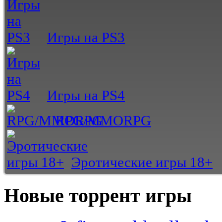
Игры на PS3
Игры на PS4
RPG/MMORPG
Эротические игры 18+
Новые торрент игры