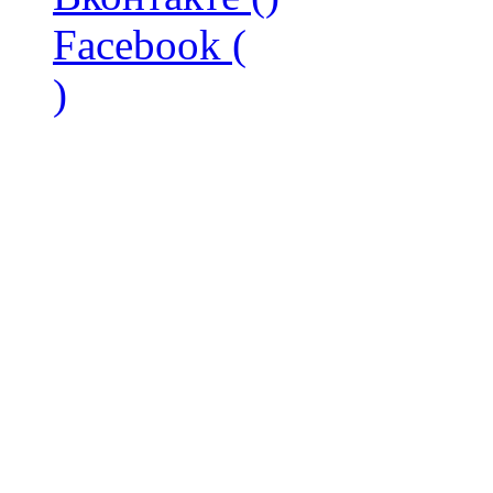
Facebook (
)