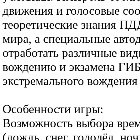
движения и голосовые со
теоретические знания ПДД
мира, а специальные авт
отработать различные ви
вождению и экзамена ГИБ
экстремального вождения 
Особенности игры:
Возможность выбора вpeм
(дoждь, cнeг, гoлoлёд, ночь