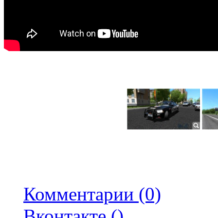
Комментарии (0)
Вконтакте (
)