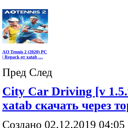
AO Tennis 2 (2020) PC
| Repack от xatab …
Пред
След
City Car Driving [v 1.5
xatab скачать через т
Создано 02.12.2019 04:05