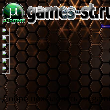
Игровой торрент тр
Добро пожаловать на game