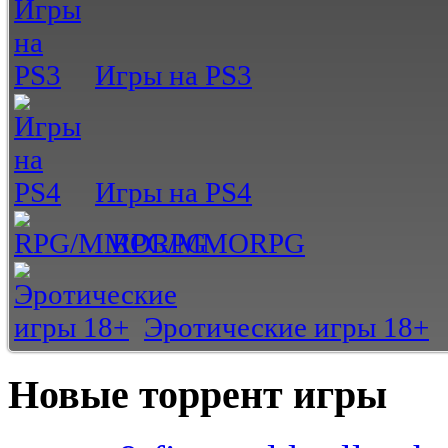
Игры на PS3
Игры на PS4
RPG/MMORPG
Эротические игры 18+
Новые торрент игры