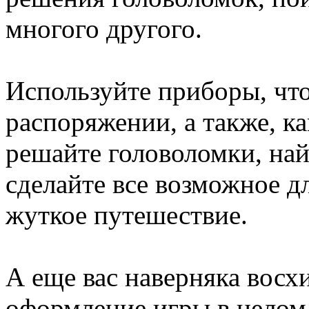
многого другого.
Используйте приборы, чт
распоряжении, а также, к
решайте головоломки, на
сделайте все возможное дл
жуткое путешествие.
А еще вас наверняка восх
оформление игры в целом