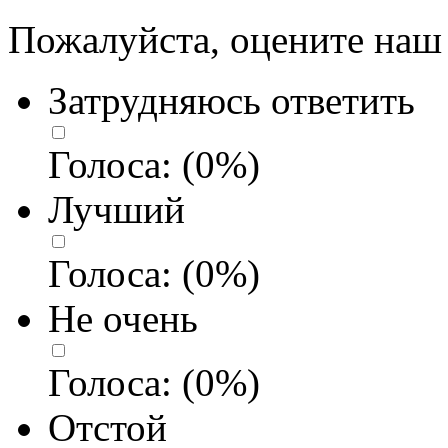
Пожалуйста, оцените наш 
Затрудняюсь ответить
Голоса:
(
0
%)
Лучший
Голоса:
(
0
%)
Не очень
Голоса:
(
0
%)
Отстой