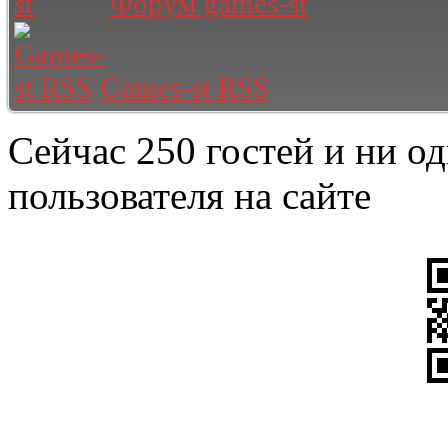
Форум games-st
Games-st RSS
Сейчас 250 гостей и ни о
пользователя на сайте