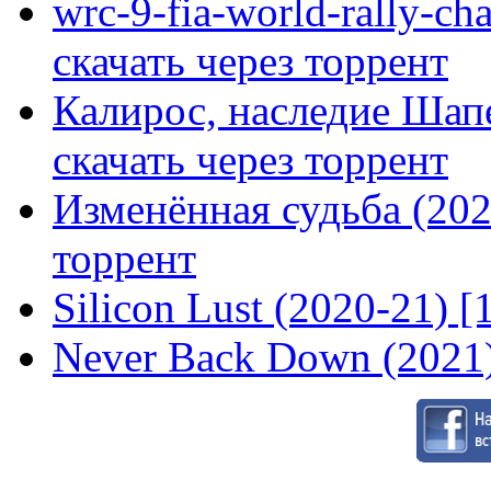
wrc-9-fia-world-rally-ch
скачать через торрент
Калирос, наследие Шап
скачать через торрент
Изменённая судьба (2020
торрент
Silicon Lust (2020-21) [
Never Back Down (2021)