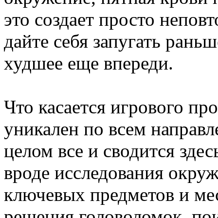
это создает просто непов
дайте себя запугать раньш
худшее еще впереди.
Что касается игрового про
уникален по всем направл
целом все и сводится здес
вроде исследования окру
ключевых предметов и мес
решения головоломок, поис