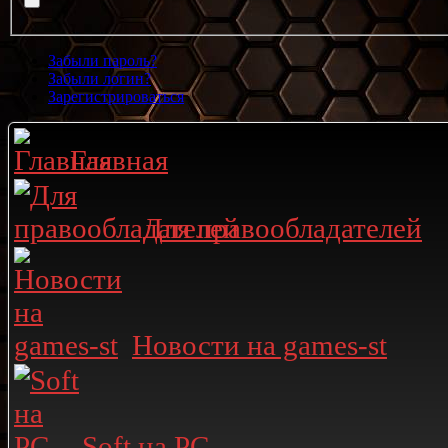
Забыли пароль?
Забыли логин?
Зарегистрироваться
Главная
Для правообладателей
Новости на games-st
Soft на PC