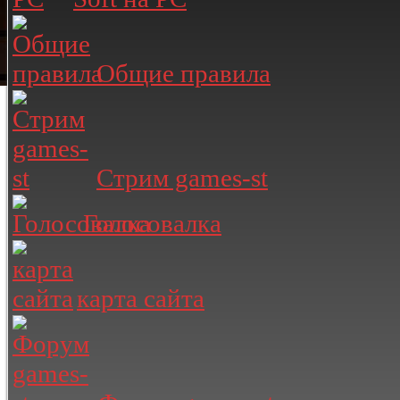
Общие правила
Стрим games-st
Голосовалка
карта сайта