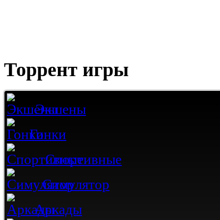
Торрент игры
Экшены
Гонки
Спортивные
Симулятор
Аркады