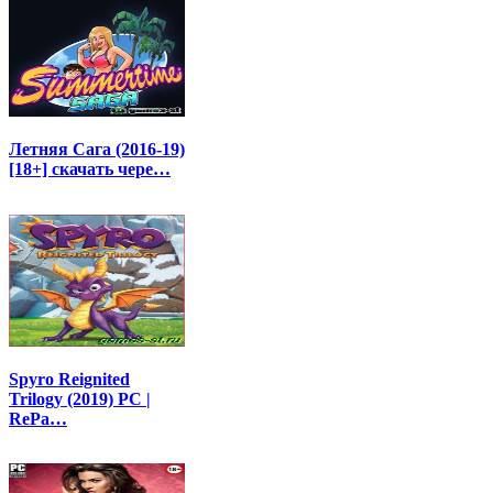
Летняя Сага (2016-19)
[18+] скачать чере…
Spyro Reignited
Trilogy (2019) PC |
RePa…