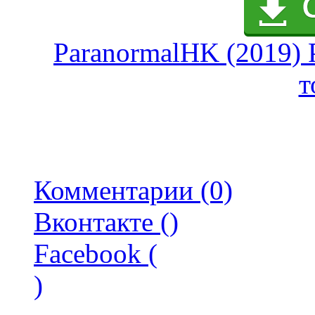
ParanormalHK (2019) P
т
Комментарии (0)
Вконтакте (
)
Facebook (
)