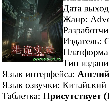
Дата выход
Жанр: Adven
Разработчи
Издатель: 
Платформа
Тип издани
Язык интерфейса:
Англий
Язык озвучки: Китайский
Таблетка:
Присутствует 