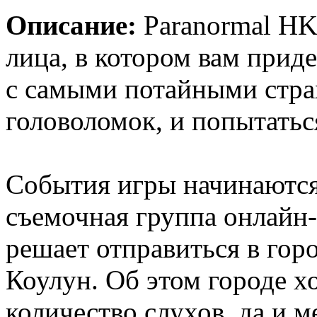
Описание:
Paranormal HK 
лица, в котором вам прид
с самыми потайными стра
головоломок, и попытать
События игры начинаются 
съемочная группа онлайн
решает отправиться в гор
Коулун. Об этом городе х
количество слухов, да и 