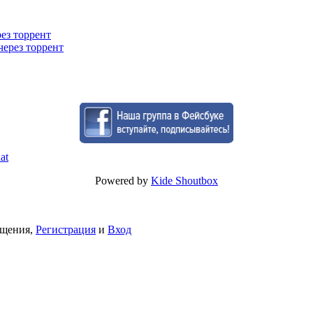
рез торрент
через торрент
Powered by
Kide Shoutbox
бщения,
Регистрация
и
Вход