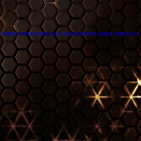
 games-st.ru, здесь вы можете скачать торрент игры бесплатно 