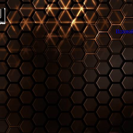
Игровой торрент трекер