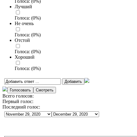
Голоса:
(
0
%)
Лучший
Голоса:
(
0
%)
Не очень
Голоса:
(
0
%)
Отстой
Голоса:
(
0
%)
Хороший
Голоса:
(
0
%)
Всего голосов:
Первый голос:
Последний голос: