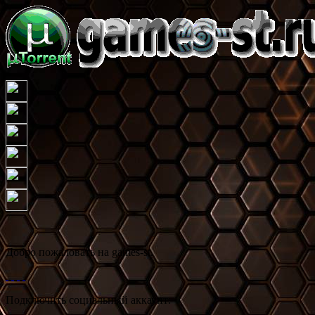
Добро пожаловать на games-st.
Подключить социальный аккаунт: