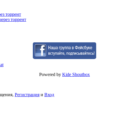
рез торрент
через торрент
Powered by
Kide Shoutbox
бщения,
Регистрация
и
Вход