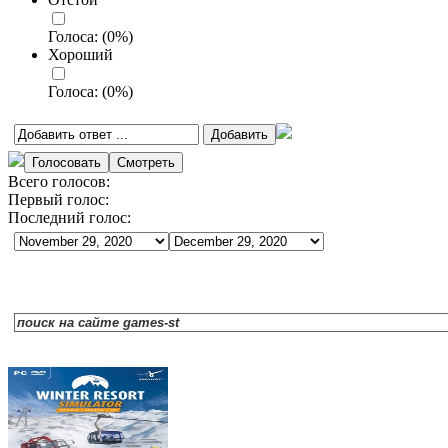
Голоса:
(
0
%)
Хороший
Голоса:
(
0
%)
Всего голосов:
Первый голос:
Последний голос: