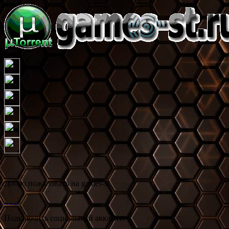
Добро пожаловать на games-st.
Подключить социальный аккаунт: