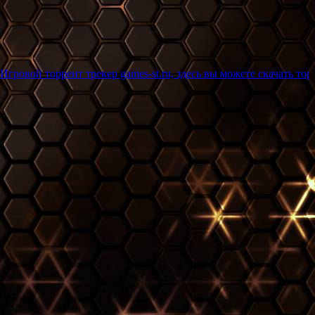
ент трекер games-st.ru, здесь вы можете скачать торрент игры 