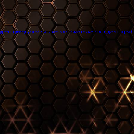
mes-st.ru, здесь вы можете скачать торрент игры бесплатно и б