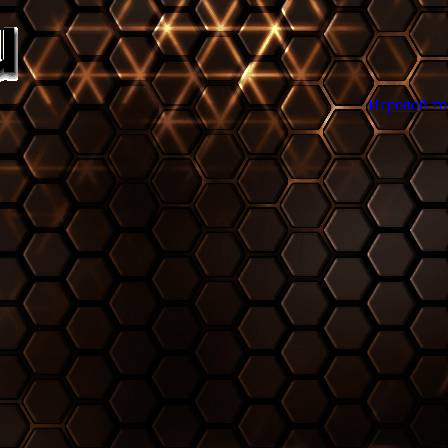
Игровой торрент трекер ga