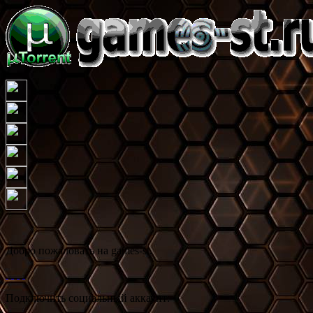
Добро пожаловать на games-st.
Подключить социальный аккаунт: