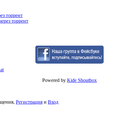
рез торрент
через торрент
Powered by
Kide Shoutbox
бщения,
Регистрация
и
Вход