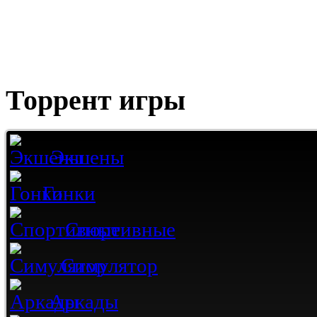
Торрент игры
Экшены
Гонки
Спортивные
Симулятор
Аркады