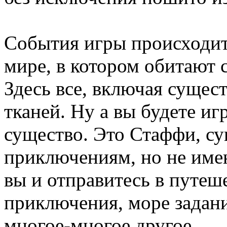
События игры происходи
мире, в котором обитают 
Здесь все, включая сущес
тканей. Ну а вы будете иг
существо. Это Стаффи, су
приключениям, но не имею
вы и отправитесь в путеш
приключения, море задан
многое-многое другое.