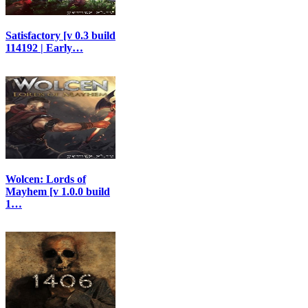
Satisfactory [v 0.3 build
114192 | Early…
Wolcen: Lords of
Mayhem [v 1.0.0 build
1…