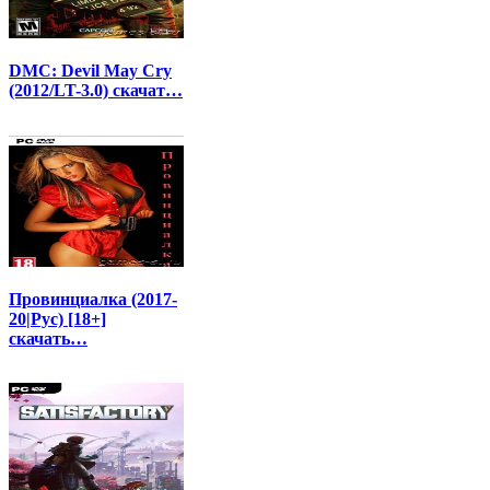
DMC: Devil May Cry
(2012/LT-3.0) скачат…
Провинциалка (2017-
20|Рус) [18+]
скачать…