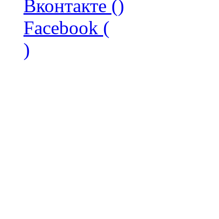
Вконтакте (
)
Facebook (
)