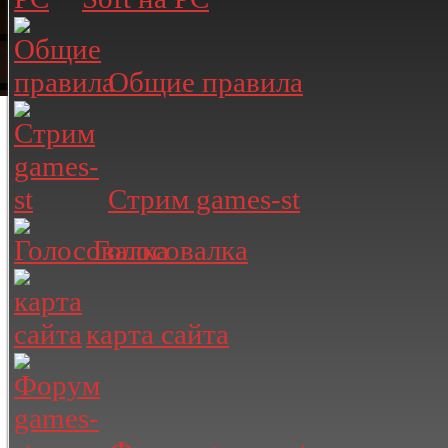
Общие правила
Стрим games-st
Голосовалка
карта сайта