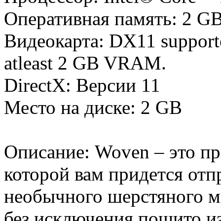
Оперативная память: 2 
Видеокарта: DX11 supporte
atleast 2 GB VRAM.
DirectX: Версии 11
Место на диске: 2 GB
Описание: Woven – это пр
которой вам придется отп
необычного шерстяного ми
без исключения пошито и