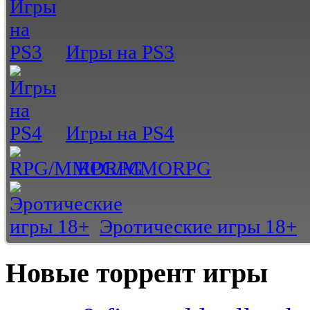
Игры на PS3
Игры на PS4
RPG/MMORPG
Эротические игры 18+
Новые торрент игры