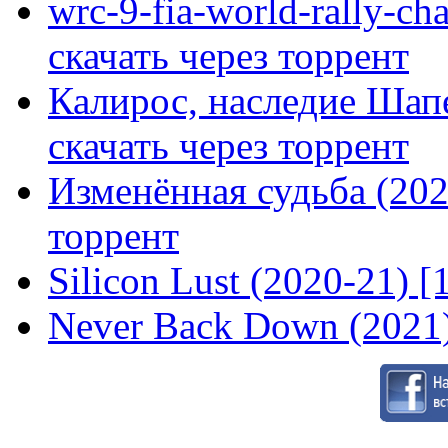
wrc-9-fia-world-rally-ch
скачать через торрент
Калирос, наследие Шап
скачать через торрент
Изменённая судьба (2020
торрент
Silicon Lust (2020-21) [
Never Back Down (2021)