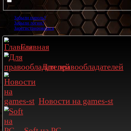
Забыли пароль?
Забыли логин?
Зарегистрироваться
Главная
Для правообладателей
Новости на games-st
Soft на PC