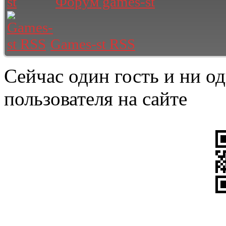
Форум games-st
Games-st RSS
Сейчас один гость и ни о
пользователя на сайте