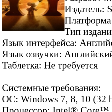
Издатель: 
Платформа
Тип издани
Язык интерфейса: Англий
Язык озвучки: Английск
Таблетка: Не требуется
Системные требования:
ОС: Windows 7, 8, 10 (32 b
Процессор: Intel® Core™