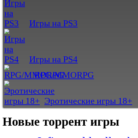
Игры на PS3
Игры на PS4
RPG/MMORPG
Эротические игры 18+
Новые торрент игры