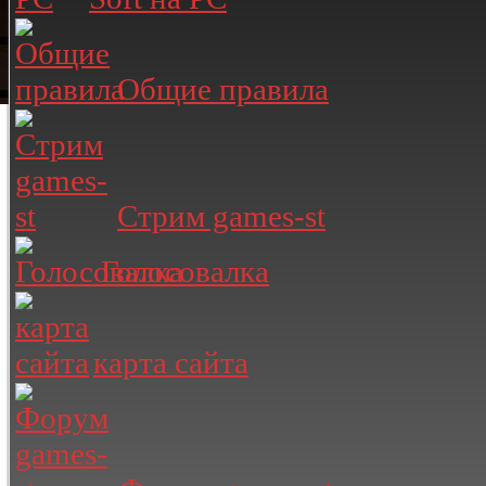
Общие правила
Стрим games-st
Голосовалка
карта сайта