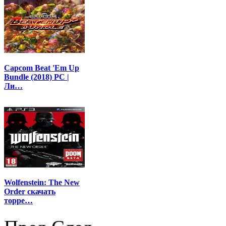
Capcom Beat 'Em Up
Bundle (2018) PC |
Ли…
Wolfenstein: The New
Order скачать
торре…