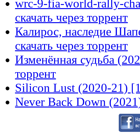
wrc-9-fia-world-rally-ch
скачать через торрент
Калирос, наследие Шап
скачать через торрент
Изменённая судьба (2020
торрент
Silicon Lust (2020-21) [
Never Back Down (2021)