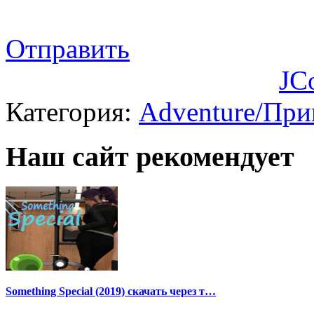
Отправить
JC
Категория:
Adventure/Пр
Наш сайт рекомендует
Something Special (2019) скачать через т…