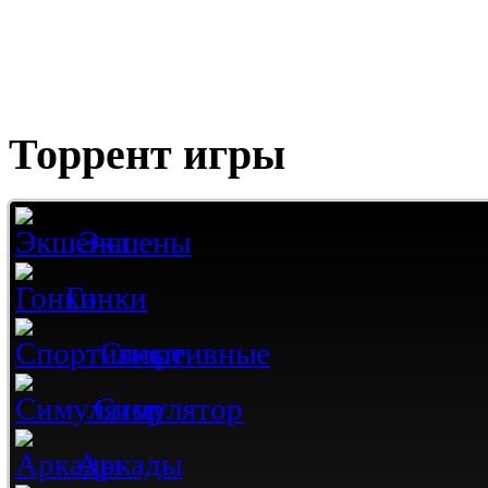
Торрент игры
Экшены
Гонки
Спортивные
Симулятор
Аркады