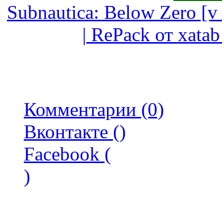
Subnautica: Below Zero [v
| RePack от xata
Комментарии (0)
Вконтакте (
)
Facebook (
)