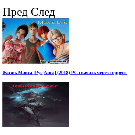
Пред
След
Жизнь Макса [Рус|Англ] (2018) PC скачать через торрент