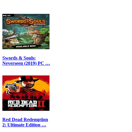
Swords & Souls:
Neverseen (2019) PC …
Red Dead Redemption
2: Ultimate Edition …