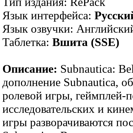
Тип издания: RePack
Язык интерфейса:
Русски
Язык озвучки: Английски
Таблетка:
Вшита (SSE)
Описание:
Subnautica: B
дополнение Subnautica, о
ролевой игры, геймплей-п
исследовательских и кине
игры разворачиваются по