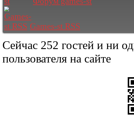
Форум games-st
Games-st RSS
Сейчас 252 гостей и ни о
пользователя на сайте