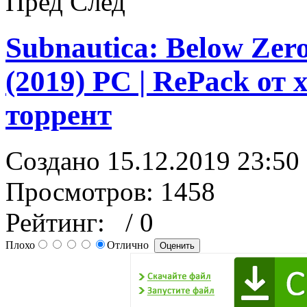
Пред
След
Subnautica: Below Zero 
(2019) PC | RePack от 
торрент
Создано 15.12.2019 23:50
Просмотров: 1458
Рейтинг:
/ 0
Плохо
Отлично