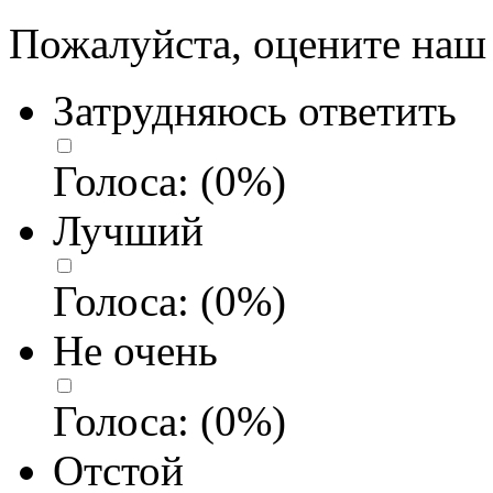
Пожалуйста, оцените наш 
Затрудняюсь ответить
Голоса:
(
0
%)
Лучший
Голоса:
(
0
%)
Не очень
Голоса:
(
0
%)
Отстой