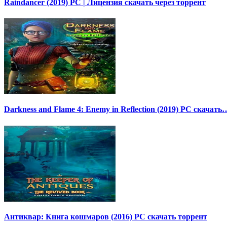
Raindancer (2019) PC | Лицензия скачать через торрент
Darkness and Flame 4: Enemy in Reflection (2019) PC скачать
Антиквар: Книга кошмаров (2016) PC скачать торрент