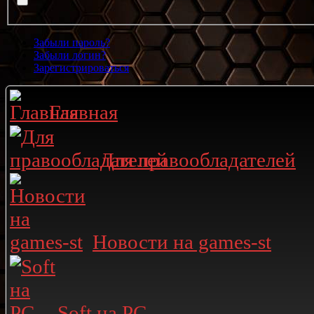
Забыли пароль?
Забыли логин?
Зарегистрироваться
Главная
Для правообладателей
Новости на games-st
Soft на PC