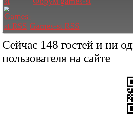
Форум games-st
Games-st RSS
Сейчас 148 гостей и ни о
пользователя на сайте