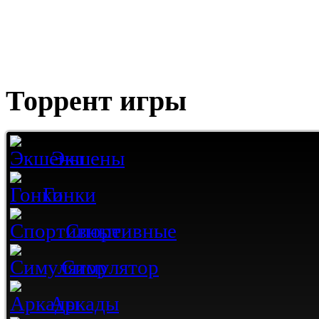
Торрент игры
Экшены
Гонки
Спортивные
Симулятор
Аркады