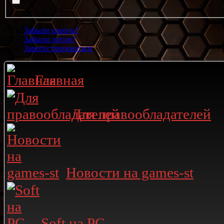
Забыли пароль?
Забыли логин?
Зарегистрироваться
Главная
Для правообладателей
Новости на games-st
Soft на PC