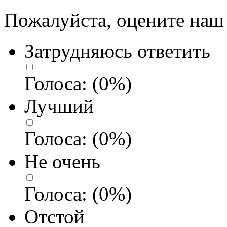
Пожалуйста, оцените наш 
Затрудняюсь ответить
Голоса:
(
0
%)
Лучший
Голоса:
(
0
%)
Не очень
Голоса:
(
0
%)
Отстой