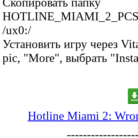
Скопировать папку
HOTLINE_MIAMI_2_PCS
/ux0:/
Установить игру через Vit
pic, "More", выбрать "Insta
Hotline Miami 2: Wro
-----------------