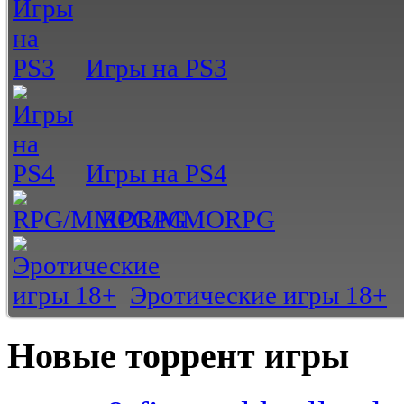
Игры на PS3
Игры на PS4
RPG/MMORPG
Эротические игры 18+
Новые торрент игры