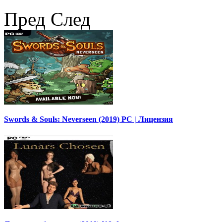
Пред
След
Swords & Souls: Neverseen (2019) PC | Лицензия