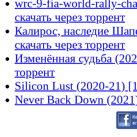
wrc-9-fia-world-rally-ch
скачать через торрент
Калирос, наследие Шап
скачать через торрент
Изменённая судьба (2020
торрент
Silicon Lust (2020-21) [
Never Back Down (2021)