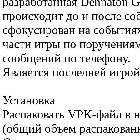
разработанная Dennaton G
происходит до и после со
сфокусирован на события
части игры по поручения
сообщений по телефону.
Является последней игрой
Установка
Распаковать VPK-файл в 
(общий объем распакован