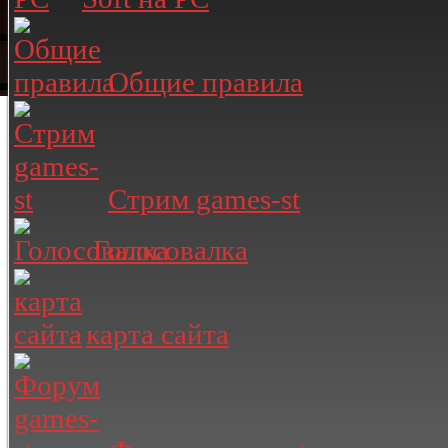
Общие правила
Стрим games-st
Голосовалка
карта сайта