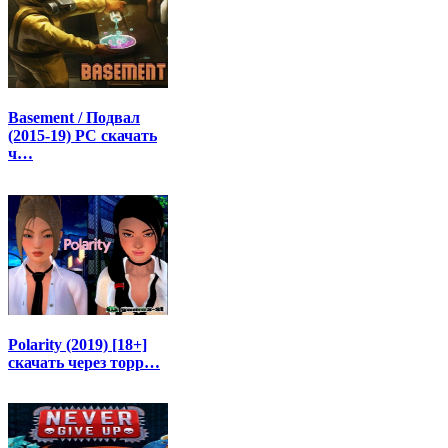
Basement / Подвал
(2015-19) PC скачать
ч…
Polarity (2019) [18+]
скачать через торр…