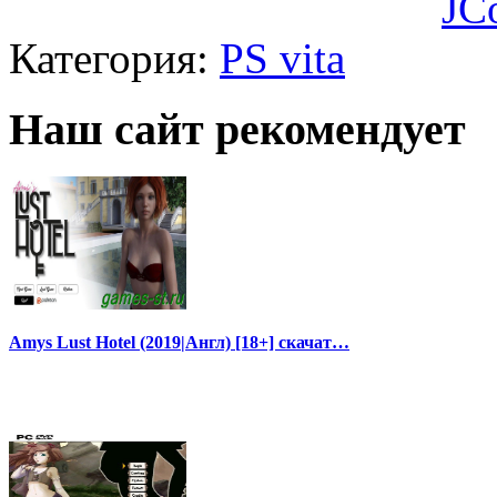
JC
Категория:
PS vita
Наш сайт рекомендует
Amys Lust Hotel (2019|Англ) [18+] скачат…