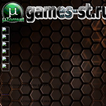
Добро пожаловать на games-st.
Подключить социальный аккаунт: