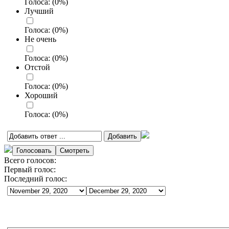
Голоса:
(
0
%)
Лучший
Голоса:
(
0
%)
Не очень
Голоса:
(
0
%)
Отстой
Голоса:
(
0
%)
Хороший
Голоса:
(
0
%)
Всего голосов:
Первый голос:
Последний голос: