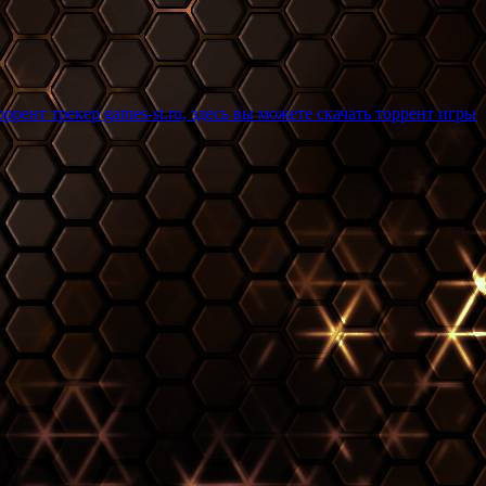
ames-st.ru, здесь вы можете скачать торрент игры бесплатно и б