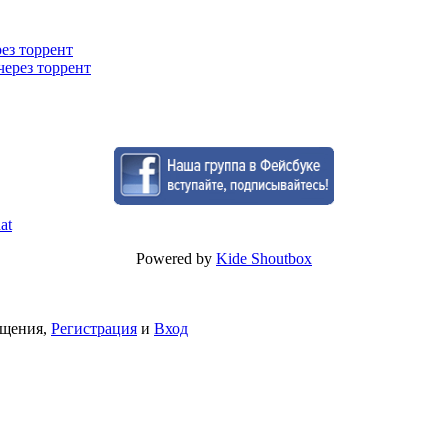
рез торрент
через торрент
Powered by
Kide Shoutbox
бщения,
Регистрация
и
Вход