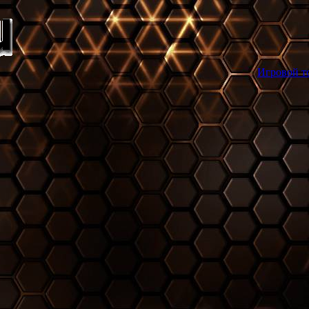
Игровой торрент трекер g