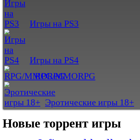
Игры на PS3
Игры на PS4
RPG/MMORPG
Эротические игры 18+
Новые торрент игры