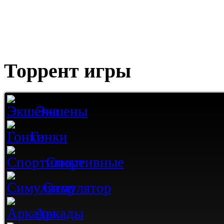
Торрент игры
Экшены
Гонки
Спортивные
Симулятор
Аркады