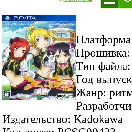
Платформа
Прошивка:
Тип файла:
Год выпуск
Жанр: ритм
Разработчик
Издательство: Kadokawa