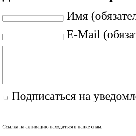
Имя (обязате
E-Mail (обяза
Подписаться на уведом
Ссылка на активацию находиться в папке спам.