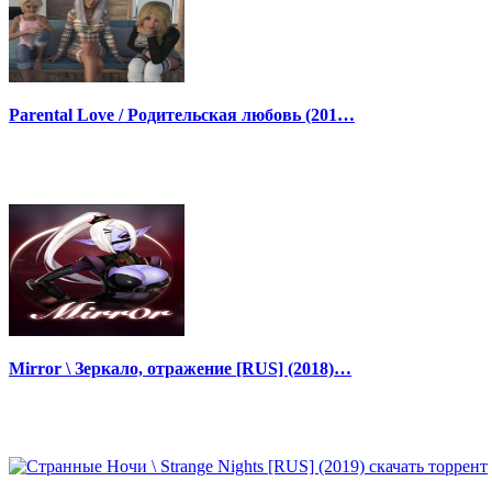
Parental Love / Родительская любовь (201…
Mirror \ Зеркало, отражение [RUS] (2018)…