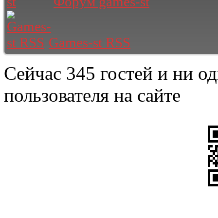
Форум games-st
Games-st RSS
Сейчас 345 гостей и ни о
пользователя на сайте