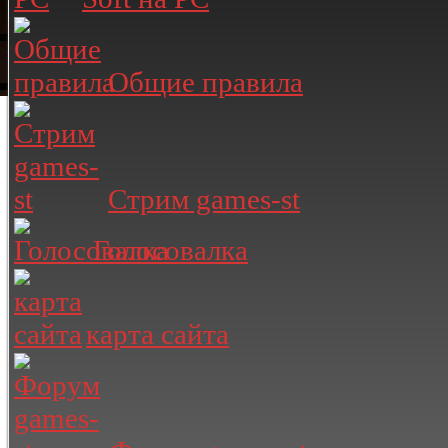
Общие правила
Стрим games-st
Голосовалка
карта сайта