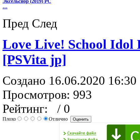
Эксельсиор (2019) PC
…
Пред
След
Love Live! School Idol 
[PSVita jp]
Создано 16.06.2020 16:30
Просмотров: 993
Рейтинг:
/ 0
Плохо
Отлично