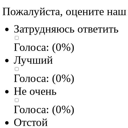
Пожалуйста, оцените наш 
Затрудняюсь ответить
Голоса:
(
0
%)
Лучший
Голоса:
(
0
%)
Не очень
Голоса:
(
0
%)
Отстой