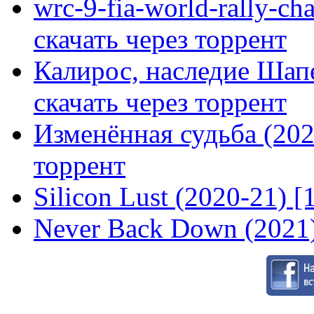
wrc-9-fia-world-rally-ch
скачать через торрент
Калирос, наследие Шап
скачать через торрент
Изменённая судьба (2020
торрент
Silicon Lust (2020-21) [
Never Back Down (2021)