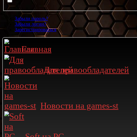
Забыли пароль?
Забыли логин?
Зарегистрироваться
Главная
Для правообладателей
Новости на games-st
Soft на PC