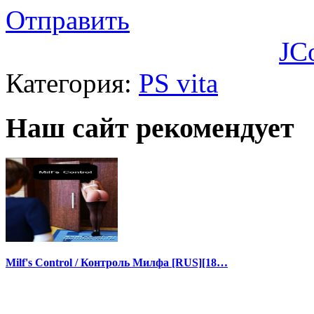
Отправить
JC
Категория:
PS vita
Наш сайт рекомендует
Milf's Control / Контроль Милфа [RUS][18…