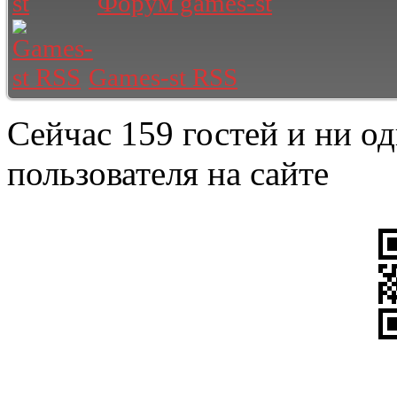
Форум games-st
Games-st RSS
Сейчас 159 гостей и ни о
пользователя на сайте