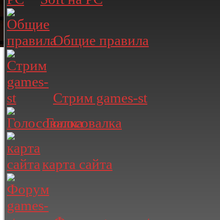
Общие правила
Стрим games-st
Голосовалка
карта сайта