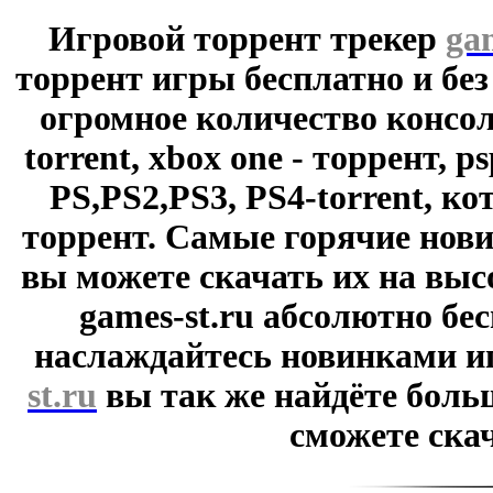
Игровой торрент трекер
ga
торрент игры бесплатно и без
огромное количество консол
torrent, xbox one - торрент, p
PS,PS2,PS3, PS4-torrent, к
торрент. Самые горячие нови
вы можете скачать их на выс
games-st.ru абсолютно бе
наслаждайтесь новинками и
st.ru
вы так же найдёте боль
сможете скач