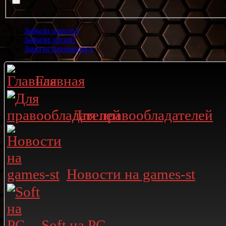
Забыли пароль?
Забыли логин?
Зарегистрироваться
Главная
Для правообладателей
Новости на games-st
Soft на PC