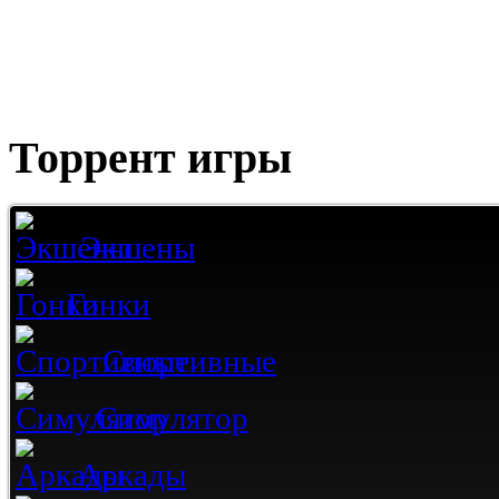
Торрент игры
Экшены
Гонки
Спортивные
Симулятор
Аркады