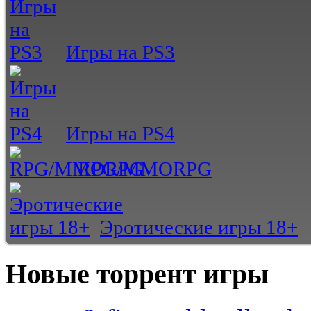
Игры на PS3
Игры на PS4
RPG/MMORPG
Эротические игры 18+
Новые торрент игры