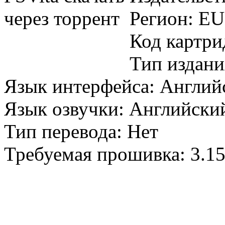
Регион: E
Код картр
Тип издан
Язык интерфейса: Англи
Язык озвучки: Английск
Тип перевода: Нет
Требуемая прошивка: 3.1