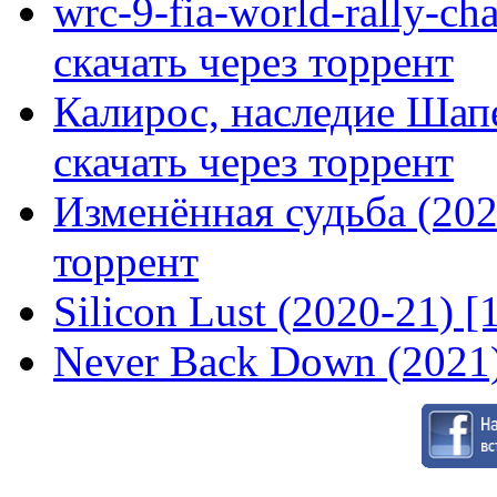
wrc-9-fia-world-rally-ch
скачать через торрент
Калирос, наследие Шап
скачать через торрент
Изменённая судьба (2020
торрент
Silicon Lust (2020-21) [
Never Back Down (2021)