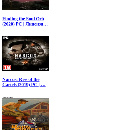
Finding the Soul Orb
(2020) PC | Лицензи…
Narcos: Rise of the
Cartels (2019) PC | …