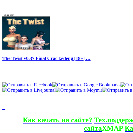
The Twist v0.37 Final Crac kedeng [18+] …
Как качать на сайте?
Тех.поддер
сайта
XMAP
Ка