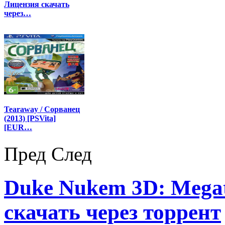
Лицензия скачать
через…
Tearaway / Сорванец
(2013) [PSVita]
[EUR…
Пред
След
Duke Nukem 3D: Megato
скачать через торрент