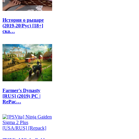
История о рыцаре
(2019-20|Рус) [18+]
ска…
Farmer's Dynasty
[RUS] (2019) PC |
RePac…