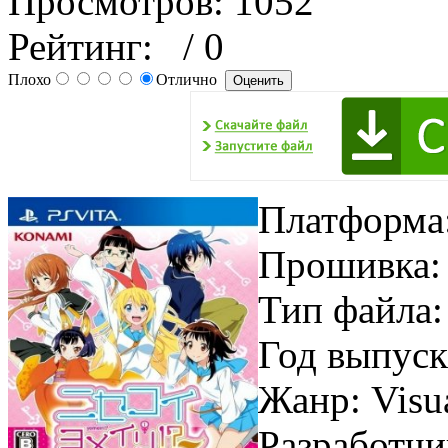
Просмотров: 1052
Рейтинг:
/ 0
Плохо
Отлично
Платформа
Прошивка
Тип файла
Год выпуск
Жанр: Visu
Разработчи