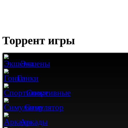
Торрент игры
Экшены
Гонки
Спортивные
Симулятор
Аркады