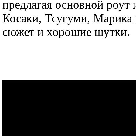
предлагая основной роут и 
Косаки, Тсугуми, Марика
сюжет и хорошие шутки.