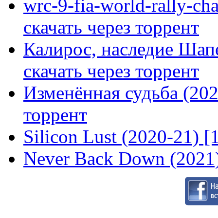
wrc-9-fia-world-rally-ch
скачать через торрент
Калирос, наследие Шап
скачать через торрент
Изменённая судьба (2020
торрент
Silicon Lust (2020-21) [
Never Back Down (2021)