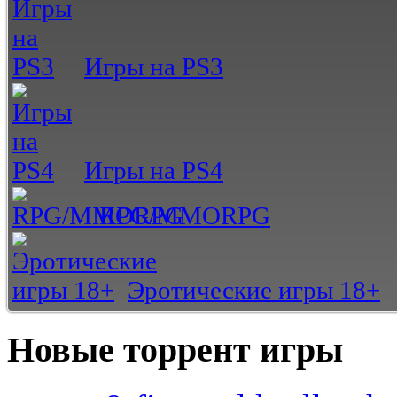
Игры на PS3
Игры на PS4
RPG/MMORPG
Эротические игры 18+
Новые торрент игры