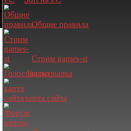
Общие правила
Стрим games-st
Голосовалка
карта сайта