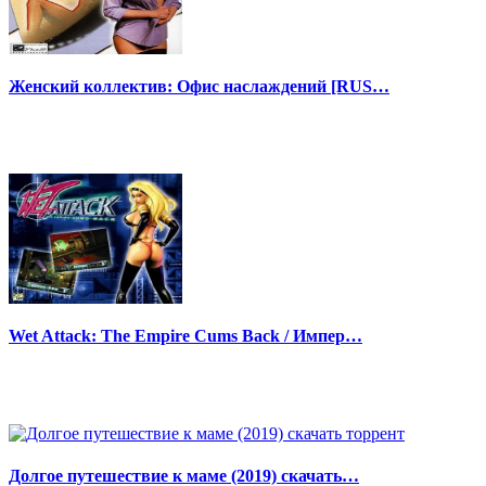
Женский коллектив: Офис наслаждений [RUS…
Wet Attack: The Empire Cums Back / Импер…
Долгое путешествие к маме (2019) скачать…