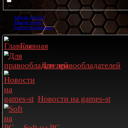
Забыли пароль?
Забыли логин?
Зарегистрироваться
Главная
Для правообладателей
Новости на games-st
Soft на PC