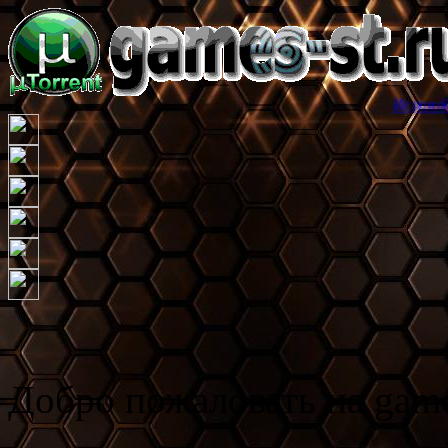
Игровой торрент трек
Добро пожаловать на game