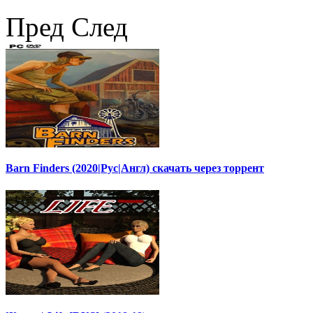
Пред
След
Barn Finders (2020|Рус|Англ) скачать через торрент