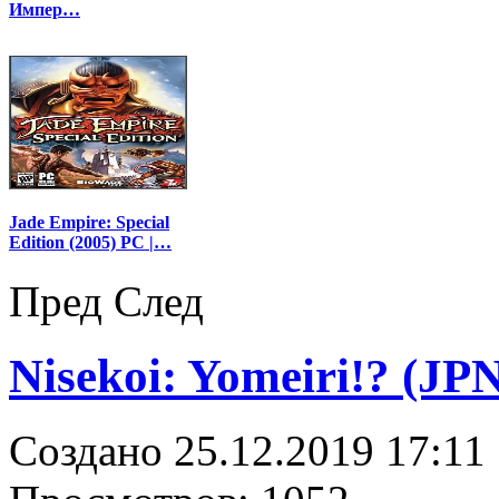
Импер…
Jade Empire: Special
Edition (2005) PC |…
Пред
След
Nisekoi: Yomeiri!? (JP
Создано 25.12.2019 17:11