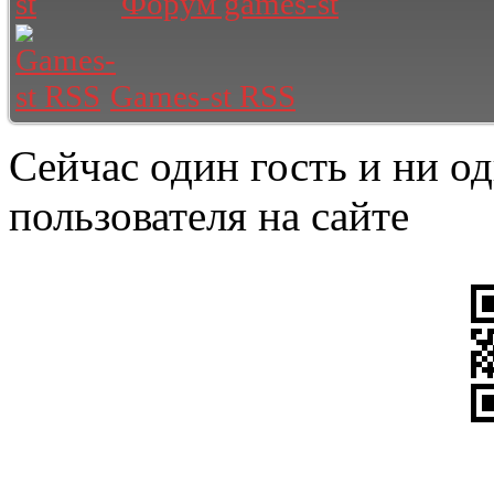
Форум games-st
Games-st RSS
Сейчас один гость и ни о
пользователя на сайте