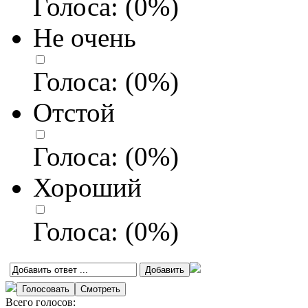
Голоса:
(
0
%)
Не очень
Голоса:
(
0
%)
Отстой
Голоса:
(
0
%)
Хороший
Голоса:
(
0
%)
Всего голосов: