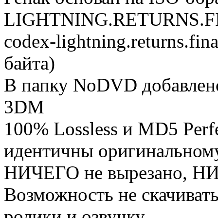
LIGHTNING.RETURNS.FI
codex-lightning.returns.fina
байта)
В папку NoDVD добавлено
3DM
100% Lossless и MD5 Perf
идентичны оригинальному
НИЧЕГО не вырезано, НИ
Возможность не скачивать
ролики и озвучку