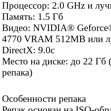
Процессор: 2.0 GHz и лу
Память: 1.5 Гб
Видео: NVIDIA® Geforce
4770 VRAM 512MB или 
DirectX: 9.0c
Место на диске: до 22 Гб 
репака)
Особенности репака
Репак основан на ISO-обр