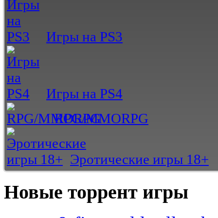
Игры на PS3
Игры на PS4
RPG/MMORPG
Эротические игры 18+
Новые торрент игры