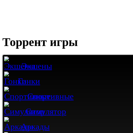
Торрент игры
Экшены
Гонки
Спортивные
Симулятор
Аркады