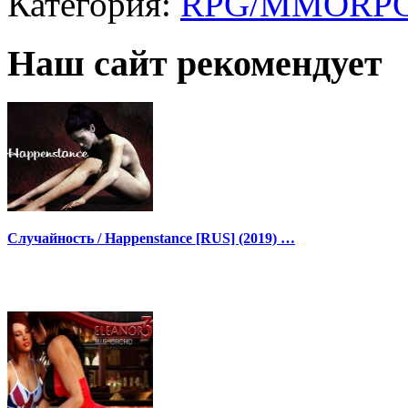
Категория:
RPG/MMORP
Наш сайт рекомендует
Случайность / Happenstance [RUS] (2019) …