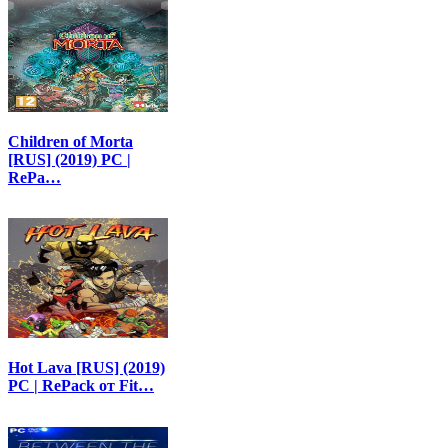
Children of Morta
[RUS] (2019) PC |
RePa…
Hot Lava [RUS] (2019)
PC | RePack от Fit…