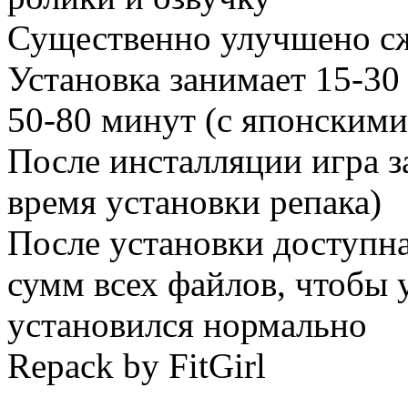
Существенно улучшено сжа
Установка занимает 15-30 
50-80 минут (с японским
После инсталляции игра з
время установки репака)
После установки доступн
сумм всех файлов, чтобы у
установился нормально
Repack by FitGirl