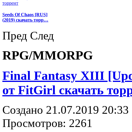
Seeds Of Chaos [RUS]
(2019) скачать торр…
Пред
След
RPG/MMORPG
Final Fantasy XIII [Upd
от FitGirl скачать тор
Создано 21.07.2019 20:33
Просмотров: 2261