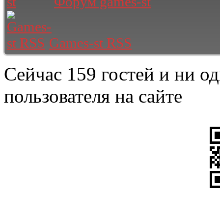
Форум games-st
Games-st RSS
Сейчас 159 гостей и ни о
пользователя на сайте