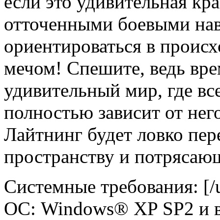
если это удивительная кр
отточенными боевыми на
ориентироваться в происх
мечом! Спешите, ведь вре
удивительный мир, где вс
полностью зависит от нег
Лайтнинг будет ловко пе
пространству и потрясаю
Системные требования: [/
ОС: Windows® XP SP2 и