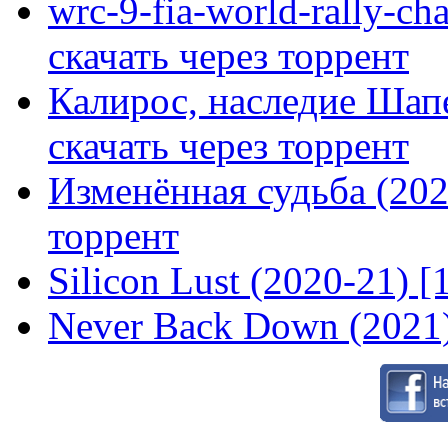
wrc-9-fia-world-rally-ch
скачать через торрент
Калирос, наследие Шап
скачать через торрент
Изменённая судьба (2020
торрент
Silicon Lust (2020-21) [
Never Back Down (2021)