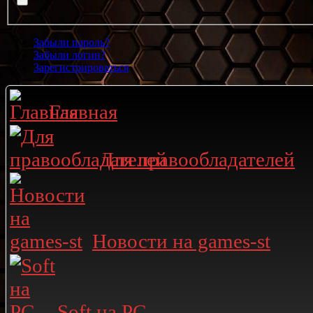
Забыли пароль?
Забыли логин?
Зарегистрироваться
Главная
Для правообладателей
Новости на games-st
Soft на PC