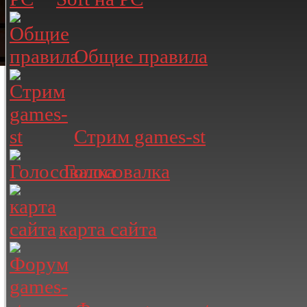
Общие правила
Стрим games-st
Голосовалка
карта сайта