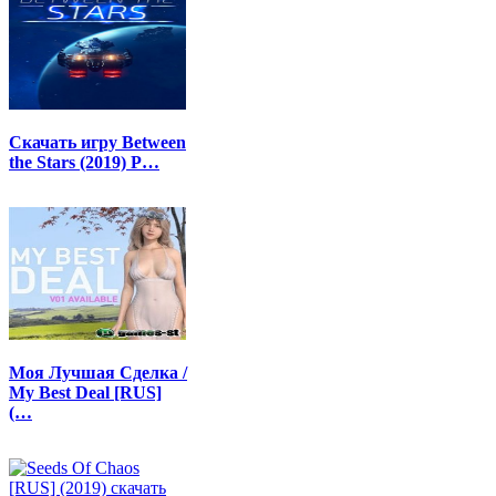
Скачать игру Between
the Stars (2019) P…
Моя Лучшая Сделка /
My Best Deal [RUS]
(…