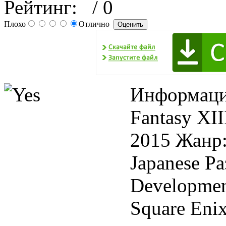
Рейтинг:
/ 0
Плохо
Отлично
Информация
Fantasy XII
2015 Жанр:
Japanese Ра
Developmen
Square Eni