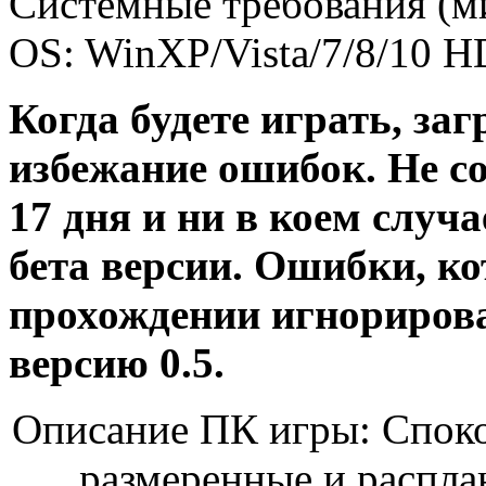
Системные требования (м
OS: WinXP/Vista/7/8/10 
Когда будете играть, заг
избежание ошибок. Не с
17 дня и ни в коем случа
бета версии. Ошибки, ко
прохождении игнорирова
версию 0.5.
Описание ПК игры: Спокой
размеренные и распла