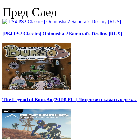
Пред
След
[PS4 PS2 Classics] Onimusha 2 Samurai's Destiny [RUS]
The Legend of Bum-Bo (2019) PC | Лицензия скачать через…