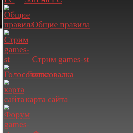
Общие правила
Стрим games-st
Голосовалка
карта сайта