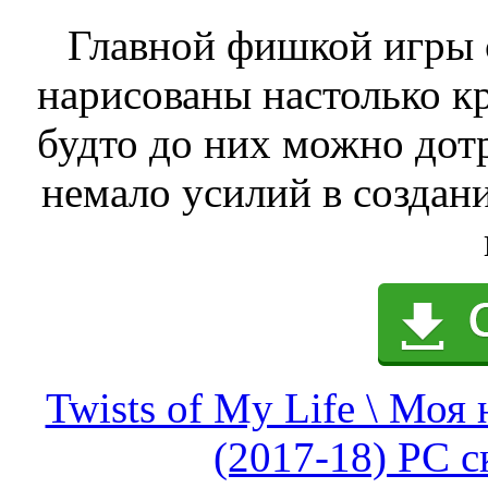
Главной фишкой игры с
нарисованы настолько кр
будто до них можно дот
немало усилий в создан
Twists of My Life \ Моя
(2017-18) PC с