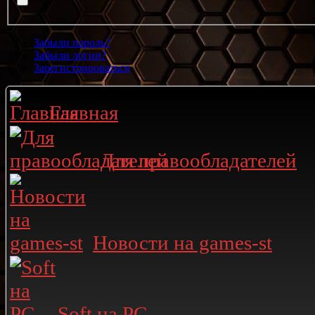
Забыли пароль?
Забыли логин?
Зарегистрироваться
Главная
Для правообладателей
Новости на games-st
Soft на PC