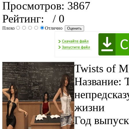
Просмотров: 3867
Рейтинг:
/ 0
Плохо
Отлично
Twists of M
Название: T
непредсказ
жизни
Год выпуск