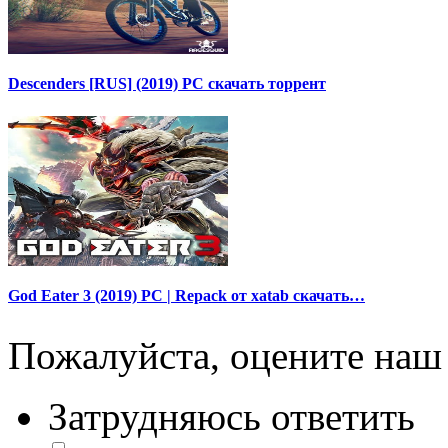
Descenders [RUS] (2019) PC скачать торрент
God Eater 3 (2019) PC | Repack от xatab скачать…
Пожалуйста, оцените наш 
Затрудняюсь ответить