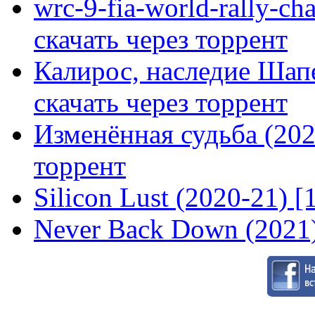
wrc-9-fia-world-rally-ch
скачать через торрент
Калирос, наследие Шап
скачать через торрент
Изменённая судьба (2020
торрент
Silicon Lust (2020-21) [
Never Back Down (2021)