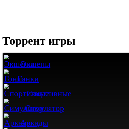
Торрент игры
Экшены
Гонки
Спортивные
Симулятор
Аркады