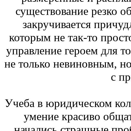
существование резко об
закручивается причуд
которым не так-то просто
управление героем для то
не только невиновным, н
с п
Учеба в юридическом ко
умение красиво общать
начались страшные проб