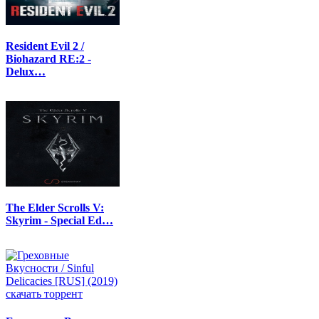
Resident Evil 2 /
Biohazard RE:2 -
Delux…
The Elder Scrolls V:
Skyrim - Special Ed…