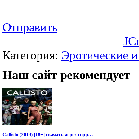
Отправить
JC
Категория:
Эротические 
Наш сайт рекомендует
Callisto (2019) [18+] скачать через торр…