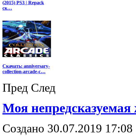
(2015) PS3 | Repack
ск…
Скачать: anniversary-
collection-arcade-c…
Пред
След
Моя непредсказуемая 
Создано 30.07.2019 17:08