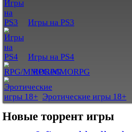
Игры на PS3
Игры на PS4
RPG/MMORPG
Эротические игры 18+
Новые торрент игры