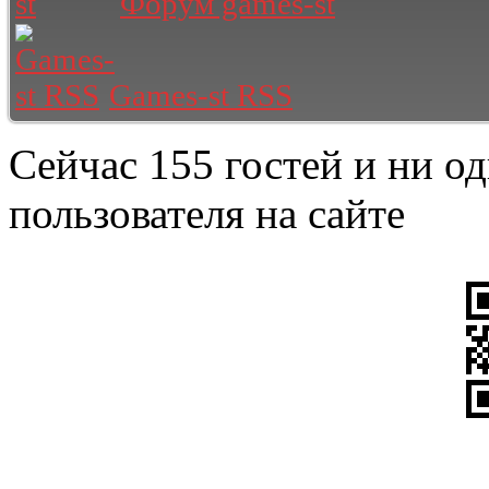
Форум games-st
Games-st RSS
Сейчас 155 гостей и ни о
пользователя на сайте