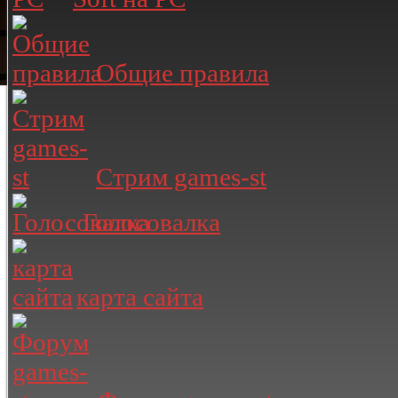
Общие правила
Стрим games-st
Голосовалка
карта сайта