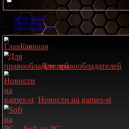
Забыли пароль?
Забыли логин?
Зарегистрироваться
Главная
Для правообладателей
Новости на games-st
Soft на PC