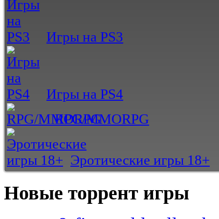
Игры на PS3
Игры на PS4
RPG/MMORPG
Эротические игры 18+
Новые торрент игры