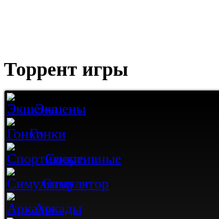
Торрент игры
Экшены
Гонки
Спортивные
Симулятор
Аркады