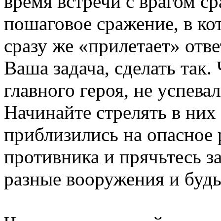
время встречи с врагом ср
пошаговое сражение, в ко
сразу же «прилетает» отв
Ваша задача, сделать так
главного героя, не успева
Начинайте стрелять в них 
приблизились на опасное 
противника и прячьтесь з
разные вооружения и будь