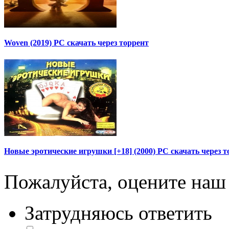
Woven (2019) PC скачать через торрент
Новые эротические игрушки [+18] (2000) PC скачать через т
Пожалуйста, оцените наш 
Затрудняюсь ответить