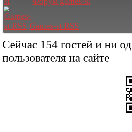
Форум games-st
Games-st RSS
Сейчас 154 гостей и ни о
пользователя на сайте