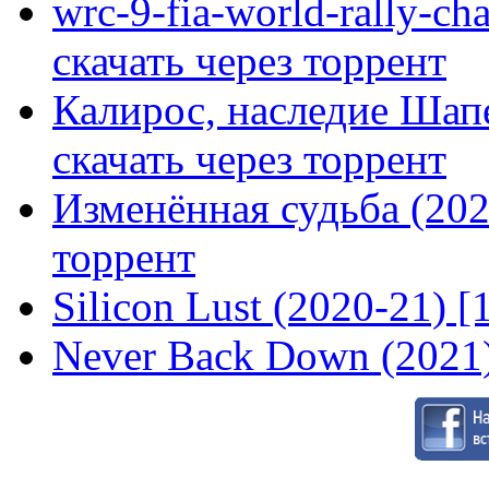
wrc-9-fia-world-rally-ch
скачать через торрент
Калирос, наследие Шап
скачать через торрент
Изменённая судьба (2020
торрент
Silicon Lust (2020-21) [
Never Back Down (2021)