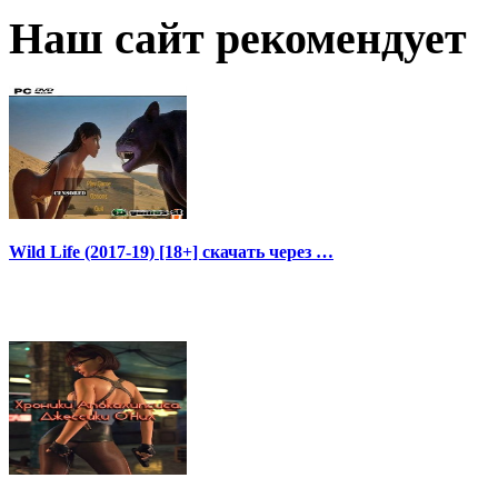
Наш сайт рекомендует
Wild Life (2017-19) [18+] скачать через …