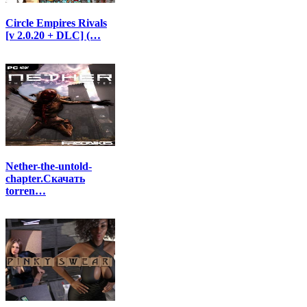
Circle Empires Rivals
[v 2.0.20 + DLC] (…
Nether-the-untold-
chapter.Скачать
torren…