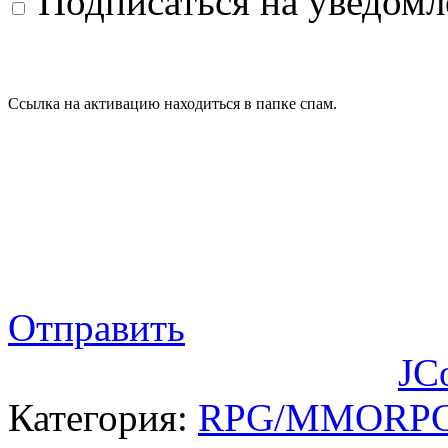
Подписаться на уведом
Ссылка на активацию находиться в папке спам.
Отправить
JC
Категория:
RPG/MMORP