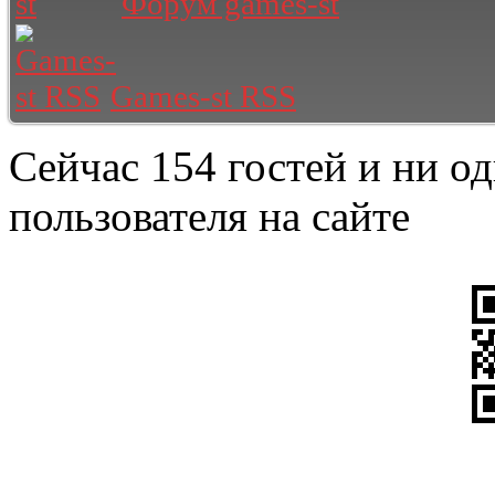
Форум games-st
Games-st RSS
Сейчас 154 гостей и ни о
пользователя на сайте