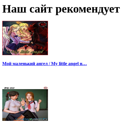
Наш сайт рекомендует
Мой маленький ангел / My little angel н…