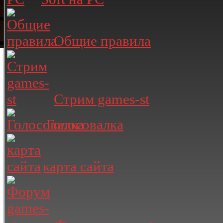
Общие правила
Стрим games-st
Голосовалка
карта сайта