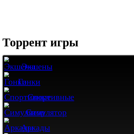
Торрент игры
Экшены
Гонки
Спортивные
Симулятор
Аркады