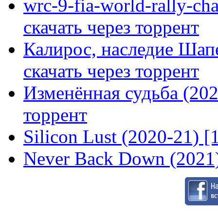
wrc-9-fia-world-rally-ch
скачать через торрент
Калирос, наследие Шап
скачать через торрент
Изменённая судьба (2020
торрент
Silicon Lust (2020-21) [
Never Back Down (2021)