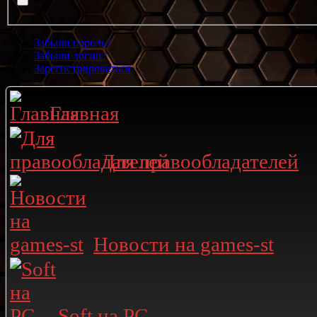
Забыли пароль?
Забыли логин?
Зарегистрироваться
Главная
Для правообладателей
Новости на games-st
Soft на PC