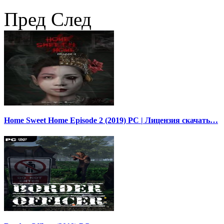
Пред
След
Home Sweet Home Episode 2 (2019) PC | Лицензия скачать…