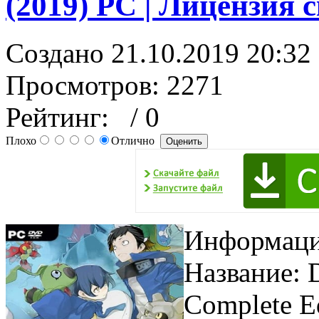
(2019) PC | Лицензия 
Создано 21.10.2019 20:32
Просмотров: 2271
Рейтинг:
/ 0
Плохо
Отлично
Информаци
Название: D
Complete E