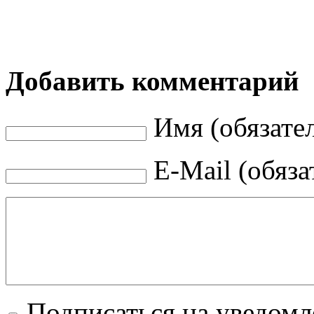
Добавить комментарий
Имя (обязате
E-Mail (обяза
Подписаться на уведом