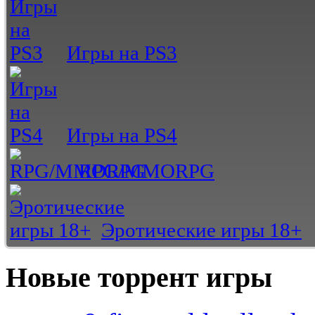
Игры на PS3
Игры на PS4
RPG/MMORPG
Эротические игры 18+
Новые торрент игры