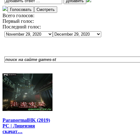
Всего голосов:
Первый голос:
Последний голос:
ParanormalHK (2019)
PC | Лицензия
скачат…