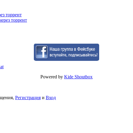
рез торрент
через торрент
Powered by
Kide Shoutbox
бщения,
Регистрация
и
Вход