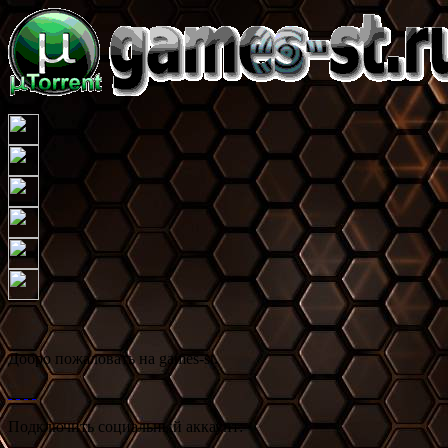
Добро пожаловать на games-st.
Подключить социальный аккаунт: