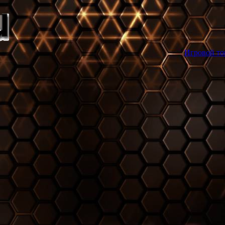
Игровой торрент трекер ga