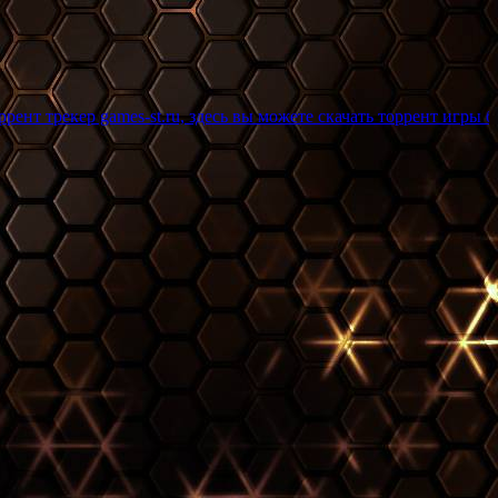
mes-st.ru, здесь вы можете скачать торрент игры бесплатно и б