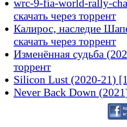
wrc-9-fia-world-rally-ch
скачать через торрент
Калирос, наследие Шап
скачать через торрент
Изменённая судьба (2020
торрент
Silicon Lust (2020-21) [
Never Back Down (2021)