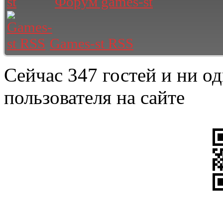
Форум games-st
Games-st RSS
Сейчас 347 гостей и ни о
пользователя на сайте