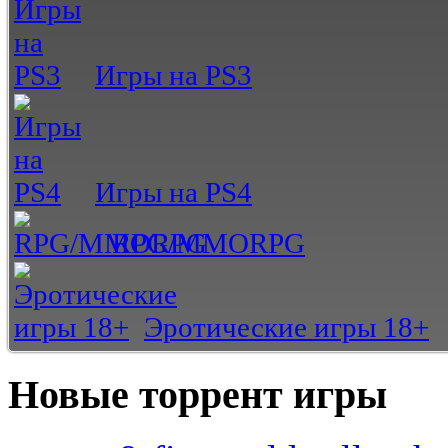
Игры на PS3
Игры на PS4
RPG/MMORPG
Эротические игры 18+
Новые торрент игры