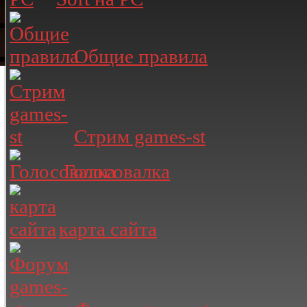
Общие правила
Стрим games-st
Голосовалка
карта сайта