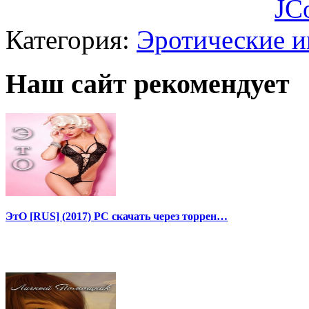
JC
Категория:
Эротические 
Наш сайт рекомендует
ЭтО [RUS] (2017) PC скачать через торрен…