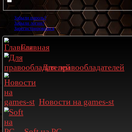
Забыли пароль?
Забыли логин?
Зарегистрироваться
Главная
Для правообладателей
Новости на games-st
Soft на PC