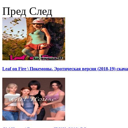
Пред
След
Leaf on Fire \ Покемоны. Эротическая версия (2018-19) скач