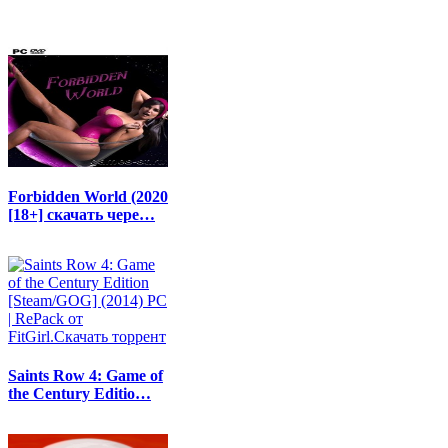
Forbidden World (2020
[18+] скачать чере…
Saints Row 4: Game of
the Century Editio…