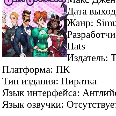
Дата выхода
Жанр: Simul
Разработч
Hats
Издатель: 
Платформа: ПК
Тип издания: Пиратка
Язык интерфейса: Англий
Язык озвучки: Отсутствуе