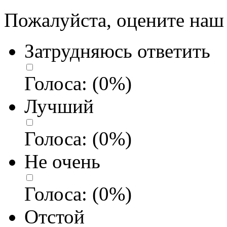
Пожалуйста, оцените наш 
Затрудняюсь ответить
Голоса:
(
0
%)
Лучший
Голоса:
(
0
%)
Не очень
Голоса:
(
0
%)
Отстой