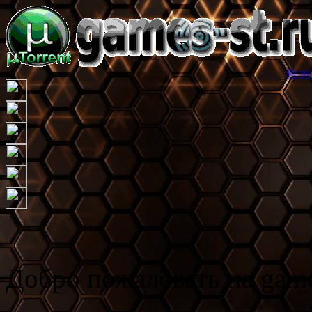
Игровой торрент тр
Добро пожаловать на game