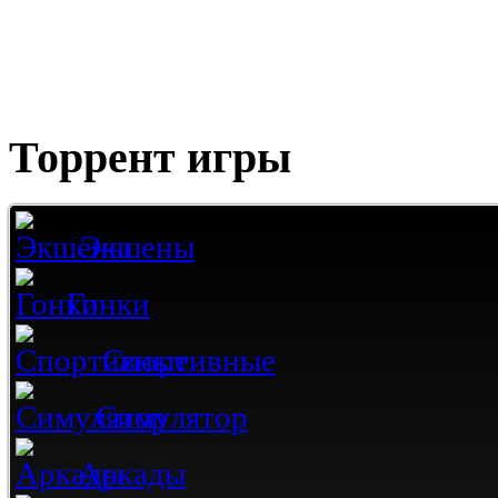
Торрент игры
Экшены
Гонки
Спортивные
Симулятор
Аркады