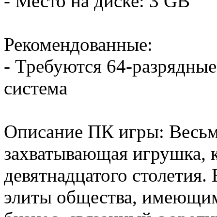
- Место на диске: 3 GB
Рекомендованные:
- Требуются 64-разрядные
система
Описание ПК игры: Весьм
захватывающая игрушка, к
девятнадцатого столетия.
элиты общества, имеющи