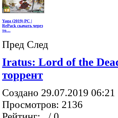
Yaga (2019) PC |
RePack скачать через
то…
Пред
След
Iratus: Lord of the De
торрент
Создано 29.07.2019 06:21
Просмотров: 2136
Рейтинг:
/ 0