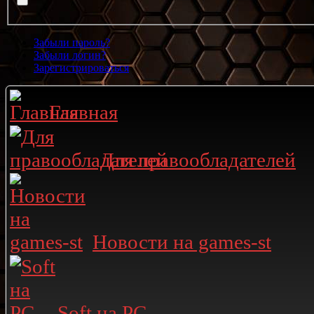
Забыли пароль?
Забыли логин?
Зарегистрироваться
Главная
Для правообладателей
Новости на games-st
Soft на PC