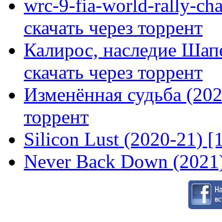
wrc-9-fia-world-rally-ch
скачать через торрент
Калирос, наследие Шап
скачать через торрент
Изменённая судьба (2020
торрент
Silicon Lust (2020-21) [
Never Back Down (2021)