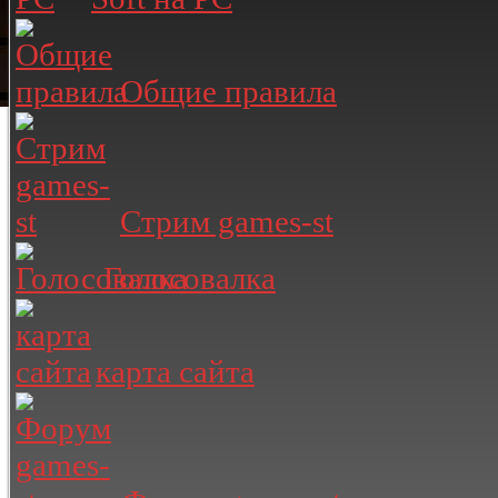
Общие правила
Стрим games-st
Голосовалка
карта сайта