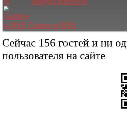
Форум games-st
Games-st RSS
Сейчас 156 гостей и ни о
пользователя на сайте