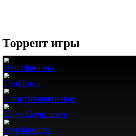
Торрент игры
Экшены
Гонки
Спортивные
Симулятор
Аркады