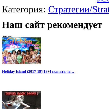
Категория:
Стратегии/Stra
Наш сайт рекомендует
Holiday Island (2017-19)[18+] скачать че…