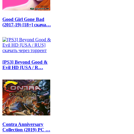
Good Girl Gone Bad
(2017-19) [18+] скача…
[PS3] Beyond Good &
Evil HD [USA / R…
Contra Anniversary
Collection (2019) PC …