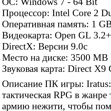
ОС: Windows 7 - 64 Bit
Процессор: Intel Core 2 
Оперативная память: 1 
Видеокарта: Open GL 3.2
DirectX: Версии 9.0c
Место на диске: 3500 MB
Звуковая карта: Direct X9
Описание ПК игры: Iratus
тактическая RPG в жанре 
армию нежити, чтобы пом