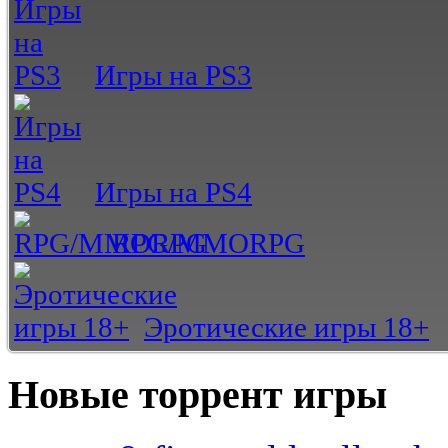
Игры на PS3
Игры на PS4
RPG/MMORPG
Эротические игры 18+
Новые торрент игры