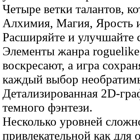
Четыре ветки талантов, к
Алхимия, Магия, Ярость 
Расширяйте и улучшайте 
Элементы жанра roguelik
воскресают, а игра сохран
каждый выбор необрати
Детализированная 2D-гра
темного фэнтези.
Несколько уровней сложно
привлекательной как для 