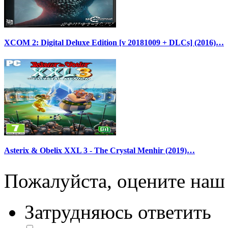
XCOM 2: Digital Deluxe Edition [v 20181009 + DLCs] (2016)…
Asterix & Obelix XXL 3 - The Crystal Menhir (2019)…
Пожалуйста, оцените наш 
Затрудняюсь ответить