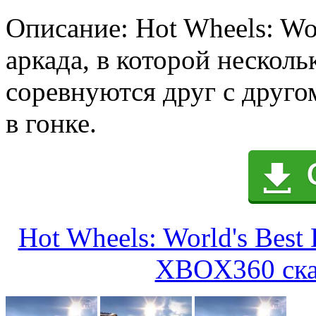
Описание: Hot Wheels: Worl
аркада, в которой нескол
соревнуются друг с друго
в гонке.
Hot Wheels: World's Best 
XBOX360 скач