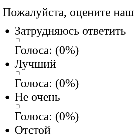
Пожалуйста, оцените наш 
Затрудняюсь ответить
Голоса:
(
0
%)
Лучший
Голоса:
(
0
%)
Не очень
Голоса:
(
0
%)
Отстой