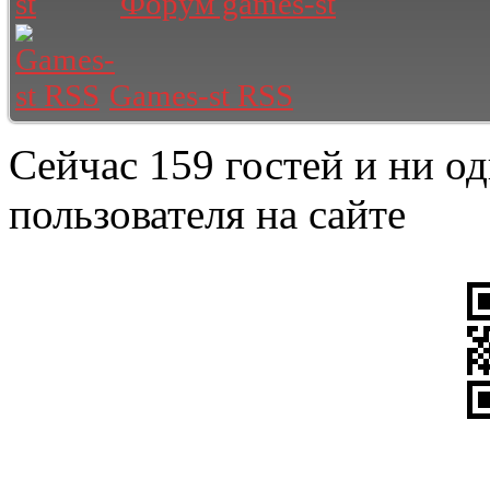
Форум games-st
Games-st RSS
Сейчас 159 гостей и ни о
пользователя на сайте