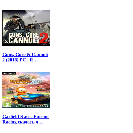
Guns, Gore & Cannoli
2 (2018) PC | R…
Garfield Kart - Furious
Racing скачать ч…