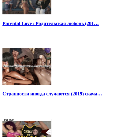
Parental Love / Родительская любовь (201…
Странности иногда случаются (2019) скача…