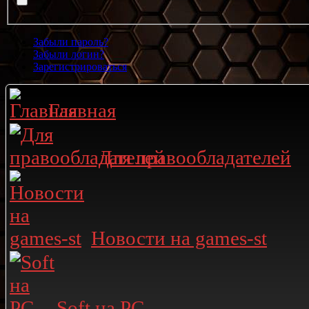
Забыли пароль?
Забыли логин?
Зарегистрироваться
Главная
Для правообладателей
Новости на games-st
Soft на PC