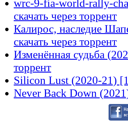
wrc-9-fia-world-rally-ch
скачать через торрент
Калирос, наследие Шап
скачать через торрент
Изменённая судьба (2020
торрент
Silicon Lust (2020-21) [
Never Back Down (2021)