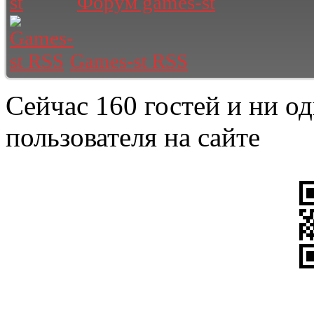
Форум games-st
Games-st RSS
Сейчас 160 гостей и ни о
пользователя на сайте