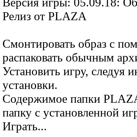
Версия игры: 05.09.18: О
Релиз от PLAZA
Смонтировать образ с по
распаковать обычным арх
Установить игру, следуя
установки.
Содержимое папки PLAZA 
папку с установленной иг
Играть...