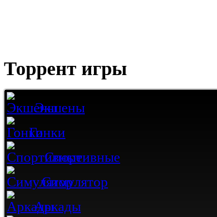
Торрент игры
Экшены
Гонки
Спортивные
Симулятор
Аркады