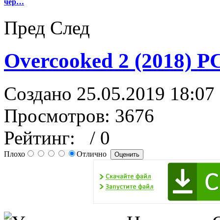
чер…
Пред
След
Overcooked 2 (2018) P
Создано 25.05.2019 18:07
Просмотров: 3676
Рейтинг:
/ 0
Плохо
Отлично