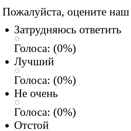
Пожалуйста, оцените наш 
Затрудняюсь ответить
Голоса:
(
0
%)
Лучший
Голоса:
(
0
%)
Не очень
Голоса:
(
0
%)
Отстой