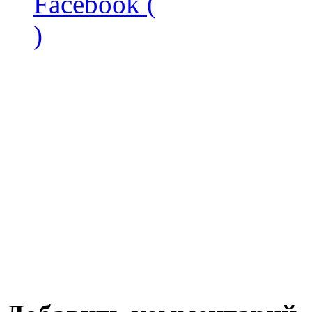
Facebook (
)