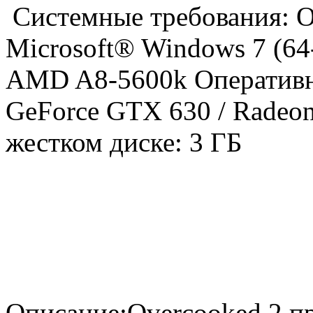
Системные требования: О
Microsoft® Windows 7 (64-
AMD A8-5600k Оперативна
GeForce GTX 630 / Radeo
жестком диске: 3 ГБ
Описание:Overcooked 2 п