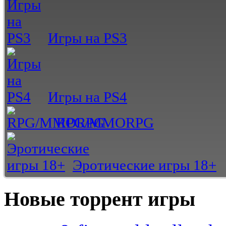
Игры на PS3
Игры на PS4
RPG/MMORPG
Эротические игры 18+
Новые торрент игры