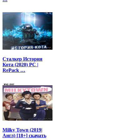
Сталкер История
Кота (2020) PC |
RePack …
Milky Town (2019|
Англ) [18+] скачать