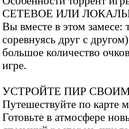
Особенности торрент иг
СЕТЕВОЕ ИЛИ ЛОКАЛЬ
Вы вместе в этом замесе: 
соревнуясь друг с другом
большое количество очков
игре.
УСТРОЙТЕ ПИР СВОИМ
Путешествуйте по карте м
Готовьте в атмосфере нов