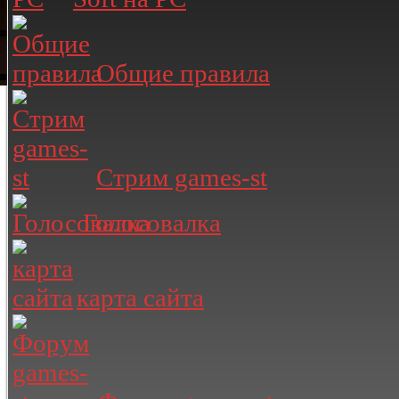
Общие правила
Стрим games-st
Голосовалка
карта сайта