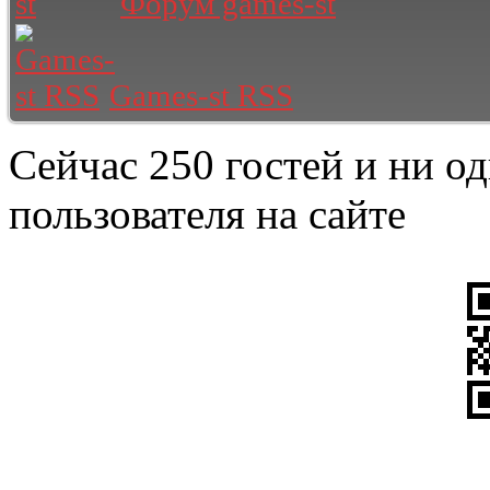
Форум games-st
Games-st RSS
Сейчас 250 гостей и ни о
пользователя на сайте