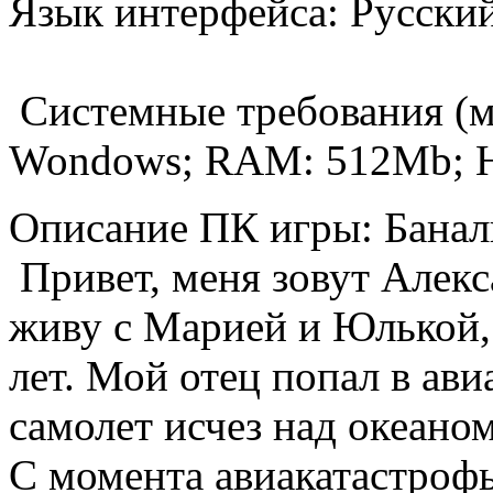
Язык интерфейса: Русски
Системные требования (
Wondows; RAM: 512Mb; 
Описание ПК игры: Банал
Привет, меня зовут Алекса
живу с Марией и Юлькой,
лет. Мой отец попал в ави
самолет исчез над океаном
С момента авиакатастроф