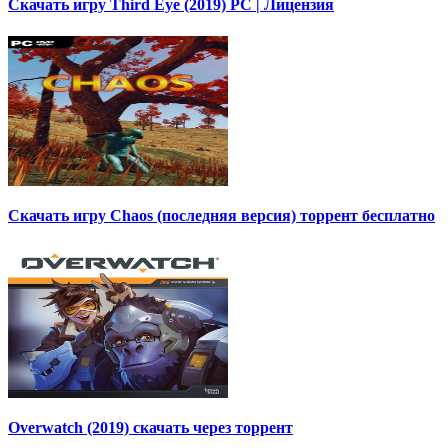
Скачать игру Third Eye (2019) PC | Лицензия
Скачать игру Chaos (последняя версия) торрент бесплатно
Overwatch (2019) скачать через торрент