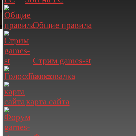
Общие правила
Стрим games-st
Голосовалка
карта сайта