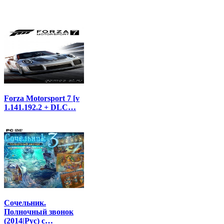
Forza Motorsport 7 [v
1.141.192.2 + DLC…
Сочельник.
Полночный звонок
(2014|Рус) с…