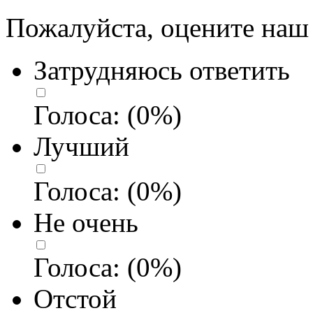
Пожалуйста, оцените наш 
Затрудняюсь ответить
Голоса:
(
0
%)
Лучший
Голоса:
(
0
%)
Не очень
Голоса:
(
0
%)
Отстой