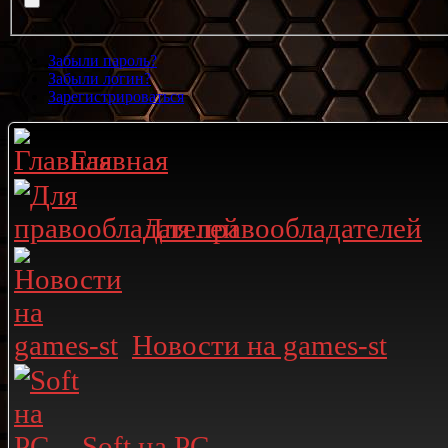
Забыли пароль?
Забыли логин?
Зарегистрироваться
Главная
Для правообладателей
Новости на games-st
Soft на PC