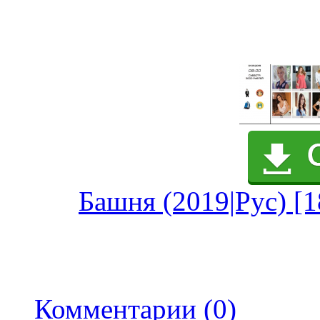
Башня (2019|Рус) [1
Комментарии (0)