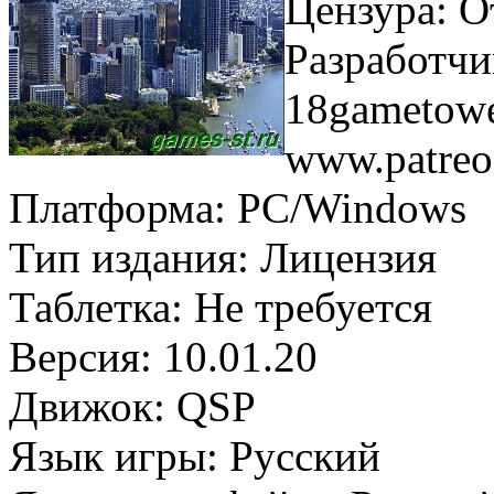
Цензура: О
Разработчи
18gametowe
www.patre
Платформа: PC/Windows
Тип издания: Лицензия
Таблетка: Не требуется
Версия: 10.01.20
Движок: QSP
Язык игры: Русский