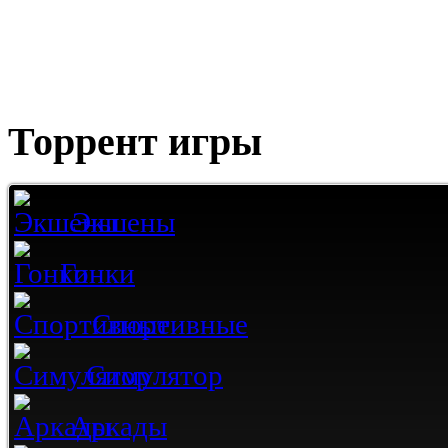
Торрент игры
Экшены
Гонки
Спортивные
Симулятор
Аркады