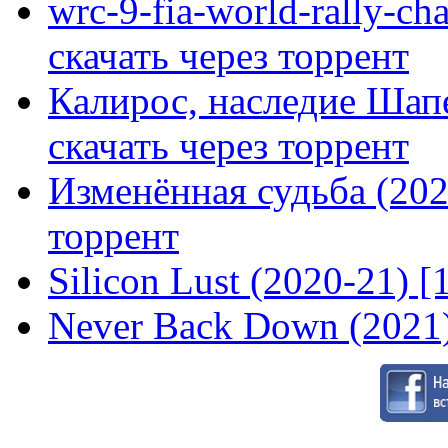
wrc-9-fia-world-rally-ch
скачать через торрент
Калирос, наследие Шап
скачать через торрент
Изменённая судьба (2020
торрент
Silicon Lust (2020-21) [
Never Back Down (2021)