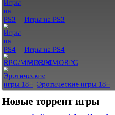
Игры на PS3
Игры на PS4
RPG/MMORPG
Эротические игры 18+
Новые торрент игры