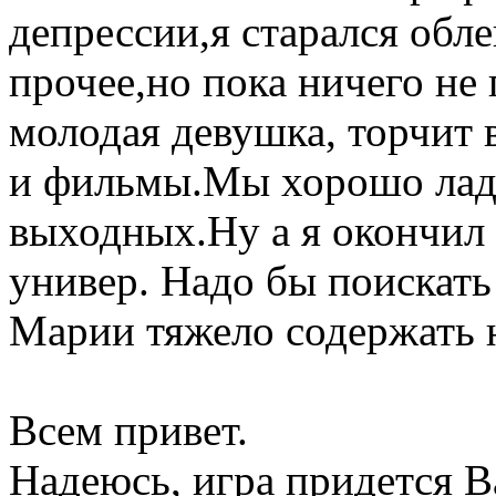
депрессии,я старался обле
прочее,но пока ничего не
молодая девушка, торчит 
и фильмы.Мы хорошо лади
выходных.Ну а я окончил
универ. Надо бы поискать
Марии тяжело содержать н
Всем привет.
Надеюсь, игра придется В