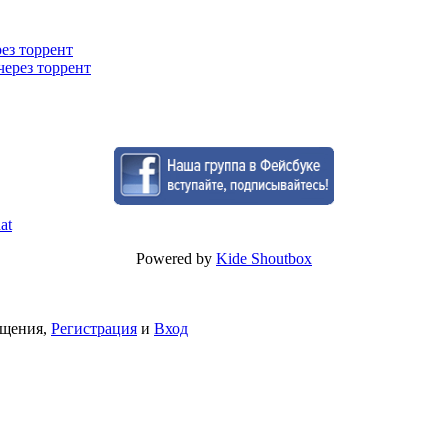
рез торрент
через торрент
Powered by
Kide Shoutbox
бщения,
Регистрация
и
Вход