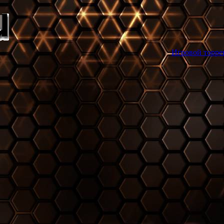
Игровой торрент трекер games-