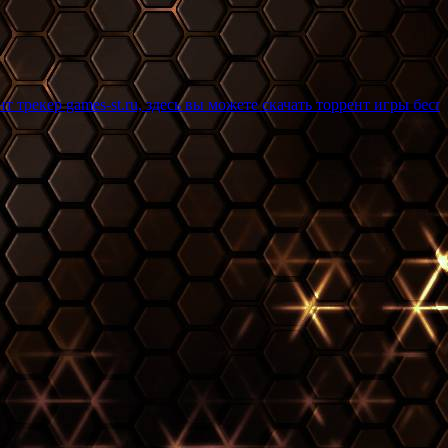
st.ru, здесь вы можете скачать торрент игры бесплатно и без ре