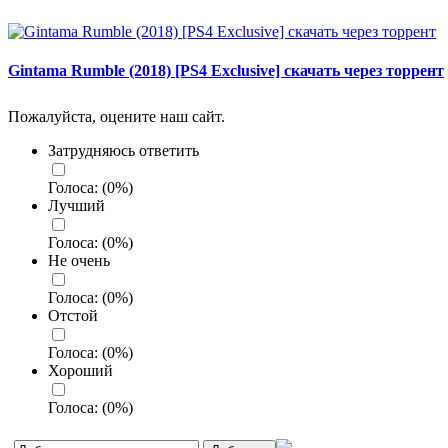
Gintama Rumble (2018) [PS4 Exclusive] скачать через торрент
Пожалуйста, оцените наш сайт.
Затрудняюсь ответить
Голоса:
(
0
%)
Лучший
Голоса:
(
0
%)
Не очень
Голоса:
(
0
%)
Отстой
Голоса:
(
0
%)
Хороший
Голоса:
(
0
%)