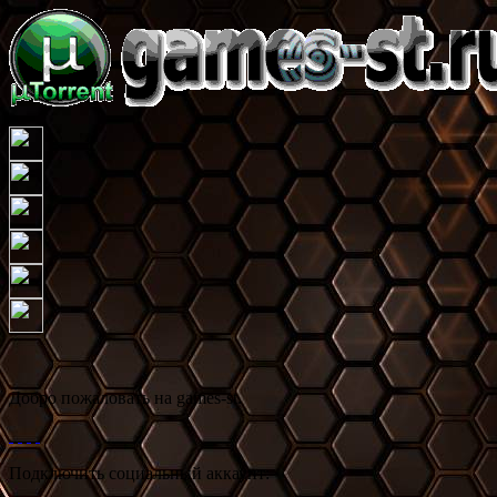
Добро пожаловать на games-st.
Подключить социальный аккаунт: