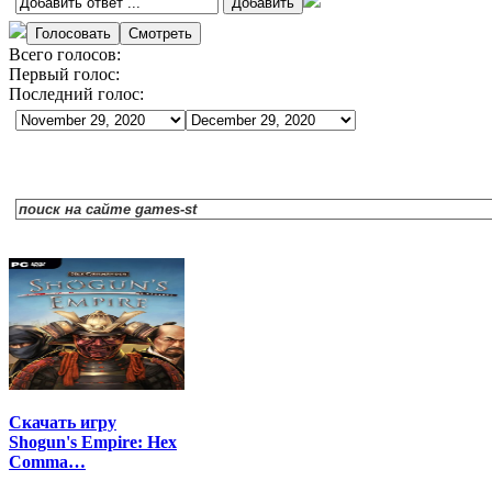
Всего голосов:
Первый голос:
Последний голос:
Скачать игру
Shogun's Empire: Hex
Comma…