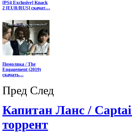
[PS4 Exclusive] Knack
2 [EUR/RUS] скачат…
Помолвка / The
Engagement (2019)
скачать…
Пред
След
Капитан Ланс / Captai
торрент