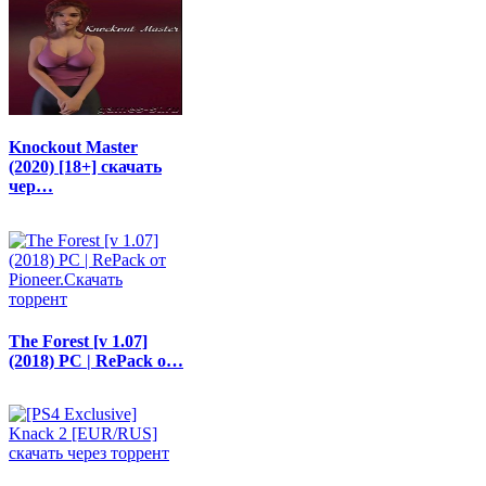
Knockout Master
(2020) [18+] скачать
чер…
The Forest [v 1.07]
(2018) PC | RePack о…