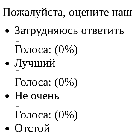
Пожалуйста, оцените наш 
Затрудняюсь ответить
Голоса:
(
0
%)
Лучший
Голоса:
(
0
%)
Не очень
Голоса:
(
0
%)
Отстой