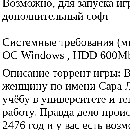
Возможно, для запуска иг
дополнительный софт
Системные требования (м
ОС Windows , HDD 600M
Описание торрент игры: 
женщину по имени Сара Л
учёбу в университете и те
работу. Правда дело прои
2476 год и у вас есть воз