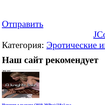
Отправить
JC
Категория:
Эротические 
Наш сайт рекомендует
История о рыцаре (2019-20|Рус) [18+] ска…