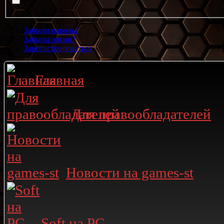
Забыли пароль?
Забыли логин?
Зарегистрироваться
Главная
Для правообладателей
Новости на games-st
Soft на PC