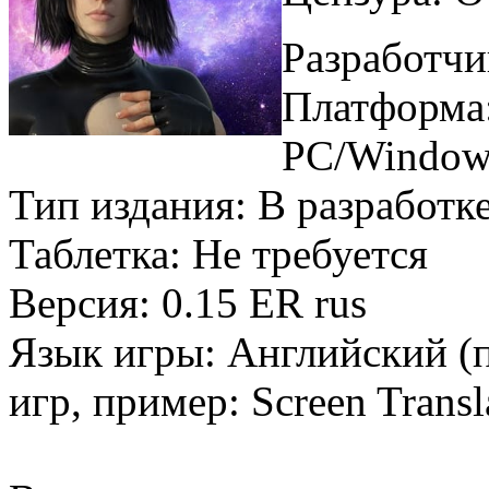
Разработчи
Платформа
PC/Window
Тип издания: В разработк
Таблетка: Не требуется
Версия: 0.15 ER rus
Язык игры: Английский (
игр, пример: Screen Trans