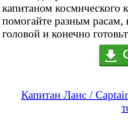
капитаном космического к
помогайте разным расам,
головой и конечно готовьт
Капитан Ланс / Captain
т