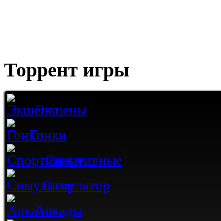
Торрент игры
Экшены
Гонки
Спортивные
Симулятор
Аркады