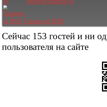
Форум games-st
Games-st RSS
Сейчас 153 гостей и ни о
пользователя на сайте