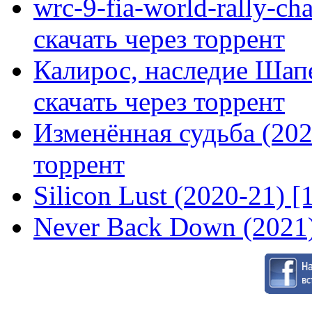
wrc-9-fia-world-rally-ch
скачать через торрент
Калирос, наследие Шап
скачать через торрент
Изменённая судьба (2020
торрент
Silicon Lust (2020-21) [
Never Back Down (2021)