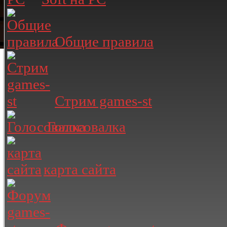
Общие правила
Стрим games-st
Голосовалка
карта сайта