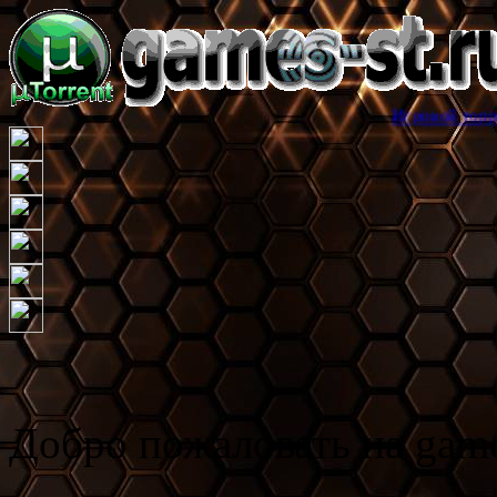
Игровой торрент трекер 
Добро пожаловать на game