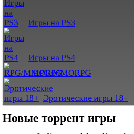
Игры на PS3
Игры на PS4
RPG/MMORPG
Эротические игры 18+
Новые торрент игры