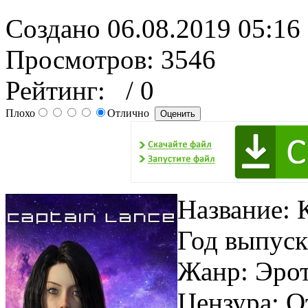
Создано 06.08.2019 05:16
Просмотров: 3546
Рейтинг:
/ 0
Плохо
Отлично
Название: 
Год выпуск
Жанр: Эрот
Цензура: О