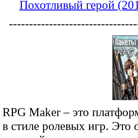
Похотливый герой (201
--------------------------------
RPG Maker – это платформ
в стиле ролевых игр. Это