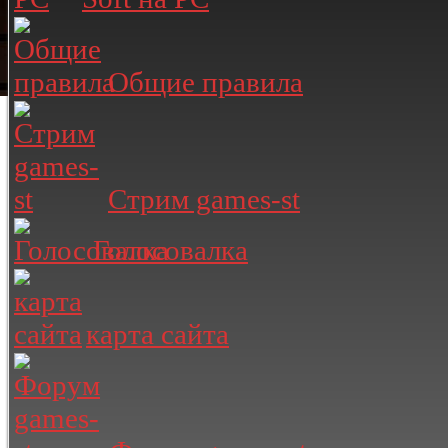
Общие правила
Стрим games-st
Голосовалка
карта сайта