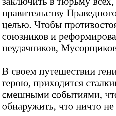
заключить в тюрьму всех
правительству Праведного 
целью. Чтобы противостоя
союзников и реформирова
неудачников, Мусорщико
В своем путешествии ген
герою, приходится сталки
смешными событиями, что
обнаружить, что ничто не т