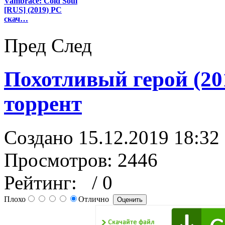
Vambrace: Cold Soul
[RUS] (2019) PC
скач…
Пред
След
Похотливый герой (201
торрент
Создано 15.12.2019 18:32
Просмотров: 2446
Рейтинг:
/ 0
Плохо
Отлично