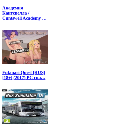
Академия
Кантсвелла /
Cuntswell Academy …
Futanari Quest [RUS]
[18+] (2017) PC ска…