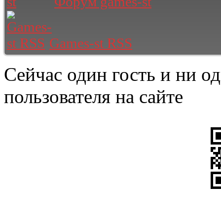
Форум games-st
Games-st RSS
Сейчас один гость и ни о
пользователя на сайте