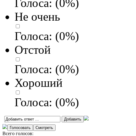
Голоса:
(
0
%)
Не очень
Голоса:
(
0
%)
Отстой
Голоса:
(
0
%)
Хороший
Голоса:
(
0
%)
Всего голосов: