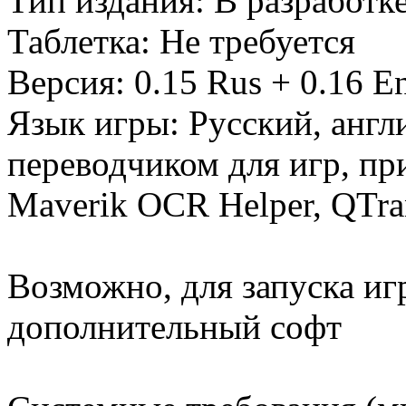
Тип издания: В разработк
Таблетка: Не требуется
Версия: 0.15 Rus + 0.16 
Язык игры: Русский, англ
переводчиком для игр, при
Maverik OCR Helper, QTrans
Возможно, для запуска иг
дополнительный софт