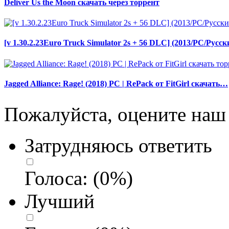
Deliver Us the Moon скачать через торрент
[v 1.30.2.23Euro Truck Simulator 2s + 56 DLC] (2013/PC/Русс
Jagged Alliance: Rage! (2018) PC | RePack от FitGirl скачать…
Пожалуйста, оцените наш 
Затрудняюсь ответить
Голоса:
(
0
%)
Лучший