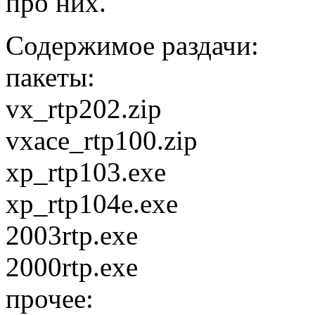
про них.
Содержимое раздачи:
пакеты:
vx_rtp202.zip
vxace_rtp100.zip
xp_rtp103.exe
xp_rtp104e.exe
2003rtp.exe
2000rtp.exe
прочее: