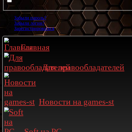
Забыли пароль?
Забыли логин?
Зарегистрироваться
Главная
Для правообладателей
Новости на games-st
Soft на PC