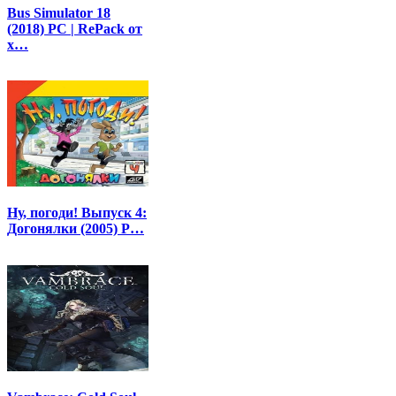
Bus Simulator 18
(2018) PC | RePack от
x…
Ну, погоди! Выпуск 4:
Догонялки (2005) P…