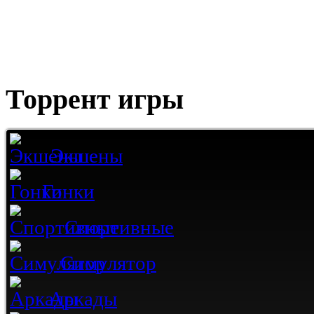
Торрент игры
Экшены
Гонки
Спортивные
Симулятор
Аркады