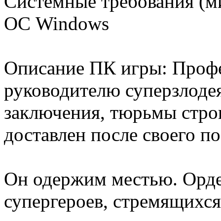
Системные требования (
ОС Windows
Описание ПК игры: Профе
руководителю суперзлодея,
заключения, тюрьмы строг
доставлен после своего п
Он одержим местью. Орде
супергероев, стремящихся