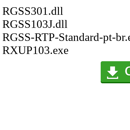
RGSS301.dll
RGSS103J.dll
RGSS-RTP-Standard-pt-br.
RXUP103.exe