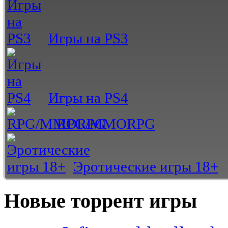
Игры на PS3
Игры на PS4
RPG/MMORPG
Эротические игры 18+
Новые торрент игры