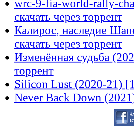
wrc-9-fia-world-rally-ch
скачать через торрент
Калирос, наследие Шап
скачать через торрент
Изменённая судьба (2020
торрент
Silicon Lust (2020-21) [
Never Back Down (2021)