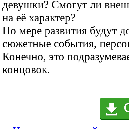
девушки? Смогут ли внеш
на её характер?
По мере развития будут д
сюжетные события, персо
Конечно, это подразумева
концовок.