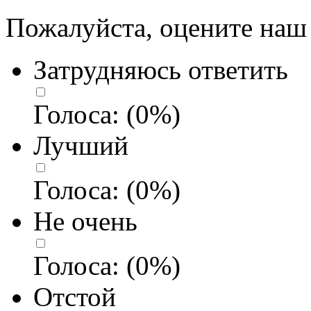
Пожалуйста, оцените наш 
Затрудняюсь ответить
Голоса:
(
0
%)
Лучший
Голоса:
(
0
%)
Не очень
Голоса:
(
0
%)
Отстой