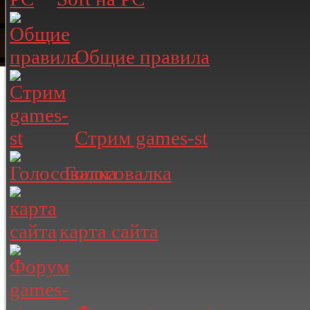
Общие правила
Стрим games-st
Голосовалка
карта сайта