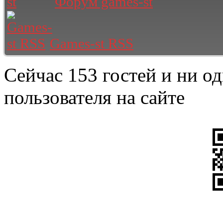
Форум games-st
Games-st RSS
Сейчас 153 гостей и ни о
пользователя на сайте