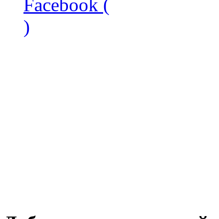
Facebook (
)