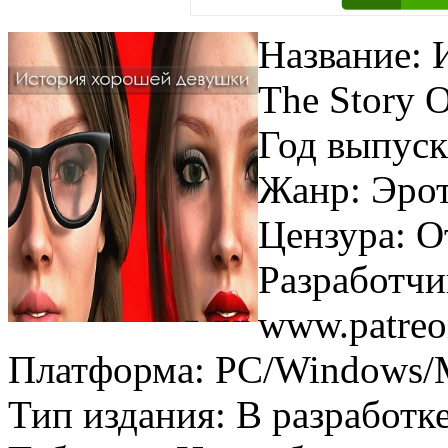
Название: 
The Story O
Год выпуск
Жанр: Эро
Цензура: О
Разработчи
www.patreo
Платформа: PC/Windows/
Тип издания: В разработк