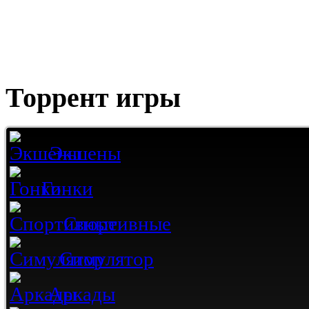
Торрент игры
Экшены
Гонки
Спортивные
Симулятор
Аркады