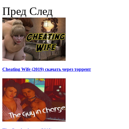
Пред
След
Cheating Wife (2019) скачать через торрент