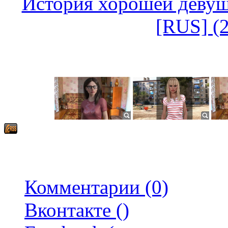
История хорошей девушк
[RUS] (
Комментарии (0)
Вконтакте (
)