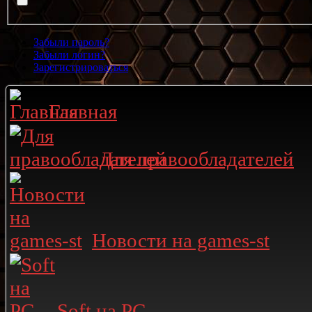
Забыли пароль?
Забыли логин?
Зарегистрироваться
Главная
Для правообладателей
Новости на games-st
Soft на PC