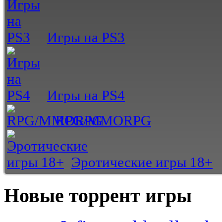
Игры на PS3
Игры на PS4
RPG/MMORPG
Эротические игры 18+
Новые торрент игры