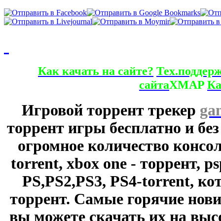
Как качать на сайте?
Тех.поддер
сайта
XMAP
Ка
Игровой торрент трекер
ga
торрент игры бесплатно и без
огромное количество консол
torrent, xbox one - торрент, p
PS,PS2,PS3, PS4-torrent, к
торрент. Самые горячие нови
вы можете скачать их на выс