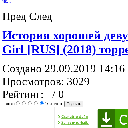
че…
Пред
След
История хорошей деву
Girl [RUS] (2018) торр
Создано 29.09.2019 14:16
Просмотров: 3029
Рейтинг:
/ 0
Плохо
Отлично