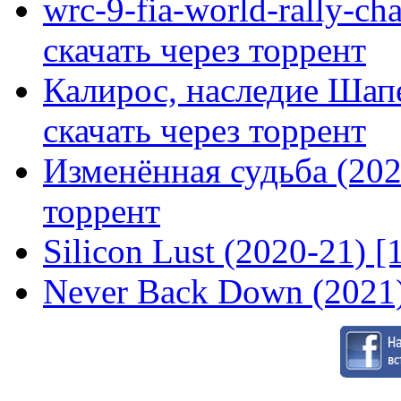
wrc-9-fia-world-rally-ch
скачать через торрент
Калирос, наследие Шап
скачать через торрент
Изменённая судьба (2020
торрент
Silicon Lust (2020-21) [
Never Back Down (2021)