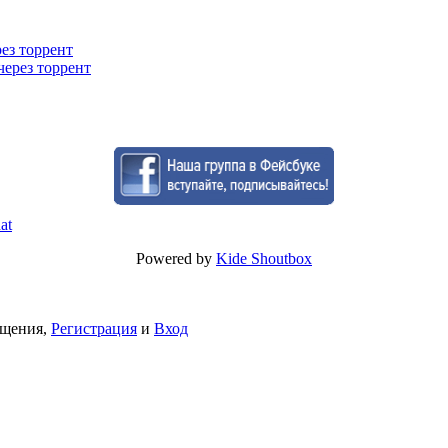
рез торрент
через торрент
Powered by
Kide Shoutbox
бщения,
Регистрация
и
Вход