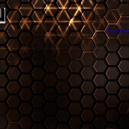
Игровой торрент трекер g