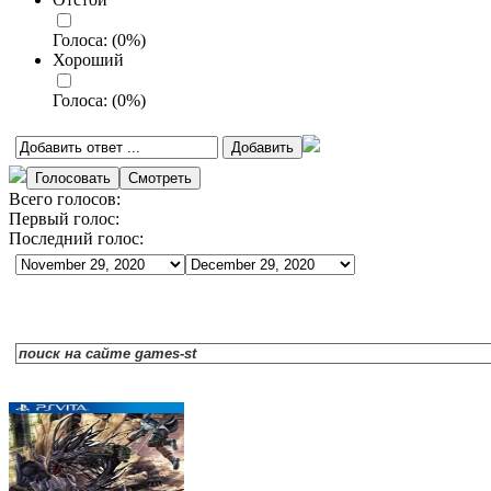
Голоса:
(
0
%)
Хороший
Голоса:
(
0
%)
Всего голосов:
Первый голос:
Последний голос: