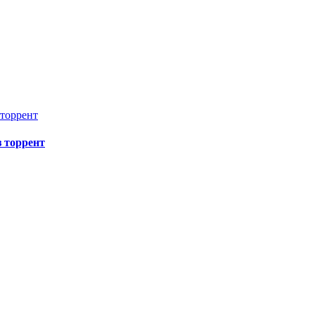
з торрент