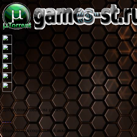
Добро пожаловать на games-st.
Подключить социальный аккаунт: