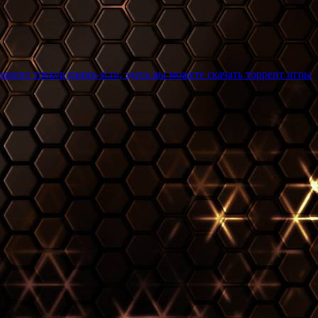
ames-st.ru, здесь вы можете скачать торрент игры бесплатно и 