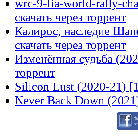
wrc-9-fia-world-rally-ch
скачать через торрент
Калирос, наследие Шап
скачать через торрент
Изменённая судьба (2020
торрент
Silicon Lust (2020-21) [
Never Back Down (2021)