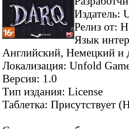
Разработчи
Издатель: 
Релиз от
Язык интер
Английский, Немецкий и
Локализация: Unfold Gam
Версия: 1.0
Тип издания: License
Таблетка: Присутствует