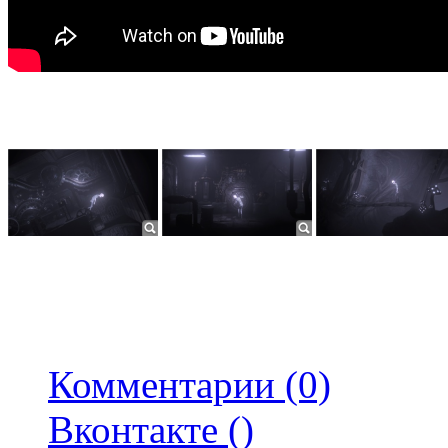
Комментарии (0)
Вконтакте (
)