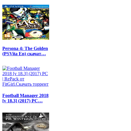
Persona 4: The Golden
(PSVita En) скачат…
Football Manager 2018
[v 18.3] (2017) PC…