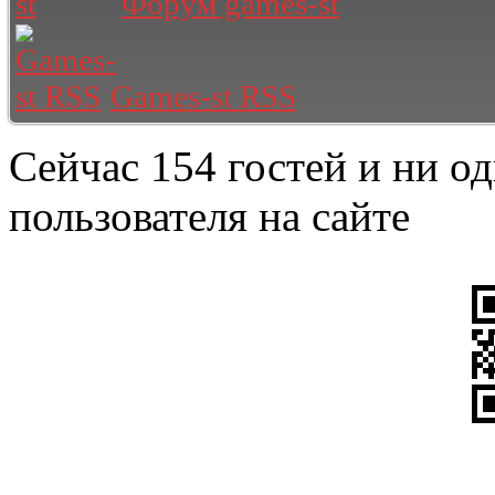
Форум games-st
Games-st RSS
Сейчас 154 гостей и ни о
пользователя на сайте