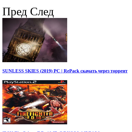
Пред
След
SUNLESS SKIES (2019) PC | RePack скачать через торрент