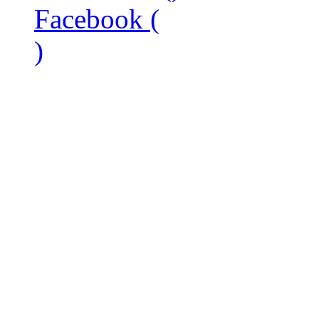
Facebook (
)