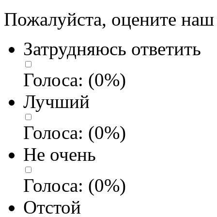
Пожалуйста, оцените наш 
Затрудняюсь ответить
Голоса:
(
0
%)
Лучший
Голоса:
(
0
%)
Не очень
Голоса:
(
0
%)
Отстой