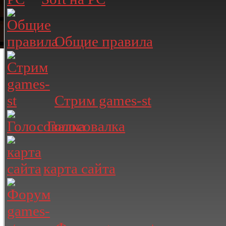
Общие правила
Стрим games-st
Голосовалка
карта сайта