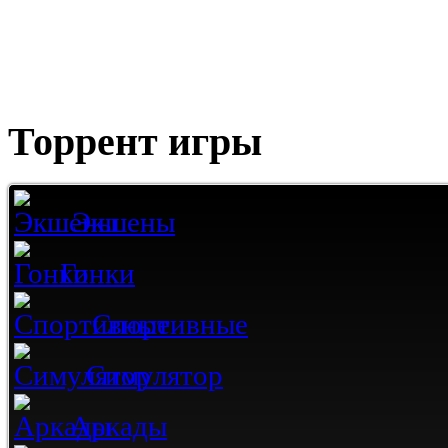
Торрент игры
Экшены
Гонки
Спортивные
Симулятор
Аркады