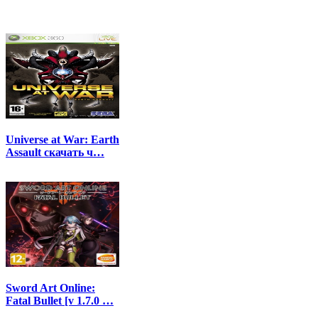
Universe at War: Earth
Assault скачать ч…
Sword Art Online:
Fatal Bullet [v 1.7.0 …