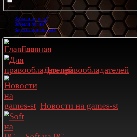
Забыли пароль?
Забыли логин?
Зарегистрироваться
Главная
Для правообладателей
Новости на games-st
Soft на PC