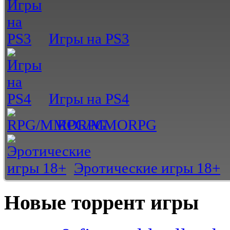
Игры на PS3
Игры на PS4
RPG/MMORPG
Эротические игры 18+
Новые торрент игры