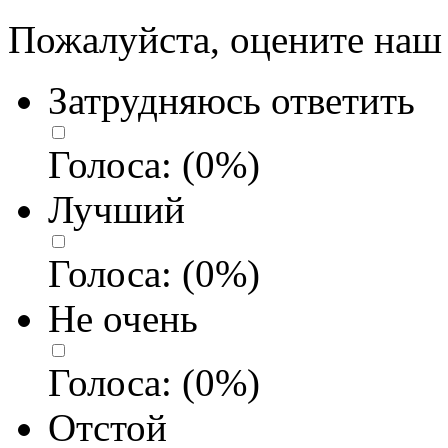
Пожалуйста, оцените наш 
Затрудняюсь ответить
Голоса:
(
0
%)
Лучший
Голоса:
(
0
%)
Не очень
Голоса:
(
0
%)
Отстой