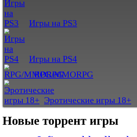
Игры на PS3
Игры на PS4
RPG/MMORPG
Эротические игры 18+
Новые торрент игры