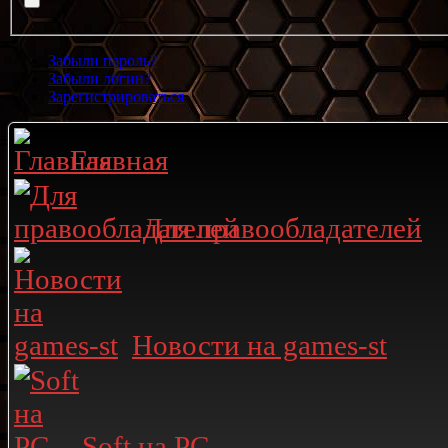
Забыли пароль?
Забыли логин?
Зарегистрироваться
Главная
Для правообладателей
Новости на games-st
Soft на PC