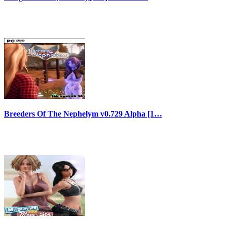
Breeders Of The Nephelym v0.729 Alpha [1…