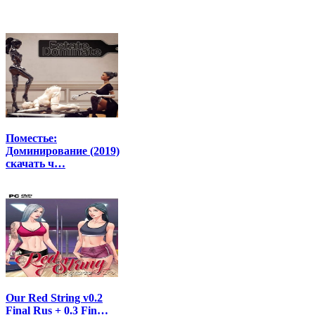
Поместье:
Доминирование (2019)
скачать ч…
Our Red String v0.2
Final Rus + 0.3 Fin…