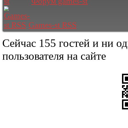
Форум games-st
Games-st RSS
Сейчас 155 гостей и ни о
пользователя на сайте