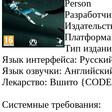
Person
Разработчи
Издательст
Платформа
Тип издани
Язык интерфейса: Русски
Язык озвучки: Английски
Лекарство: Вшито {COD
Системные требования: