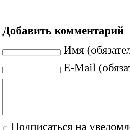
Добавить комментарий
Имя (обязате
E-Mail (обяза
Подписаться на уведом