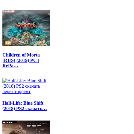
Children of Morta
[RUS] (2019) PC |
RePa…
Half-Life: Blue Shift
(2018) PS2 скачать…