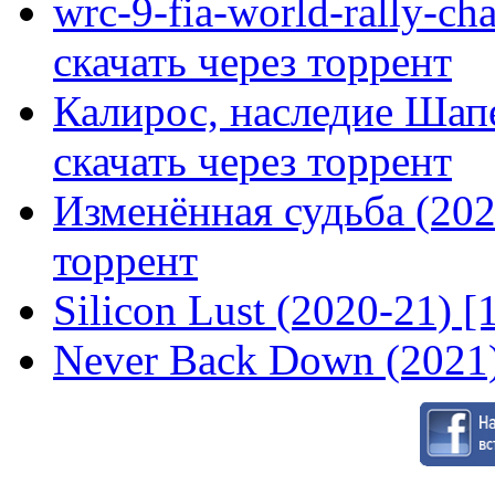
wrc-9-fia-world-rally-ch
скачать через торрент
Калирос, наследие Шап
скачать через торрент
Изменённая судьба (2020
торрент
Silicon Lust (2020-21) [
Never Back Down (2021)