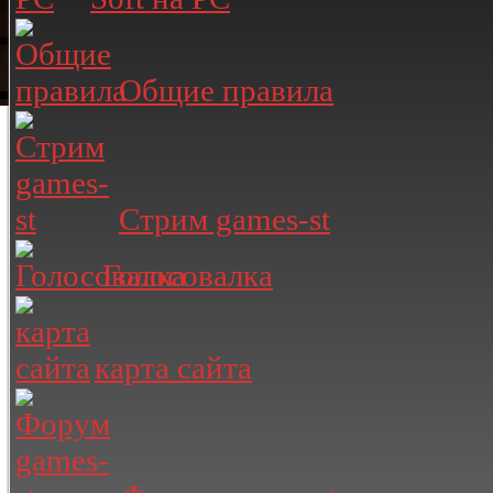
Общие правила
Стрим games-st
Голосовалка
карта сайта