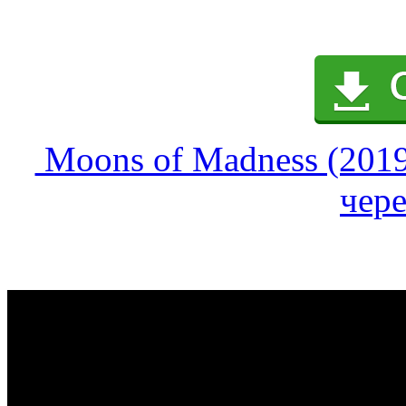
Moons of Madness (2019)
чере