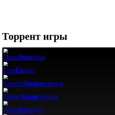
Торрент игры
Экшены
Гонки
Спортивные
Симулятор
Аркады