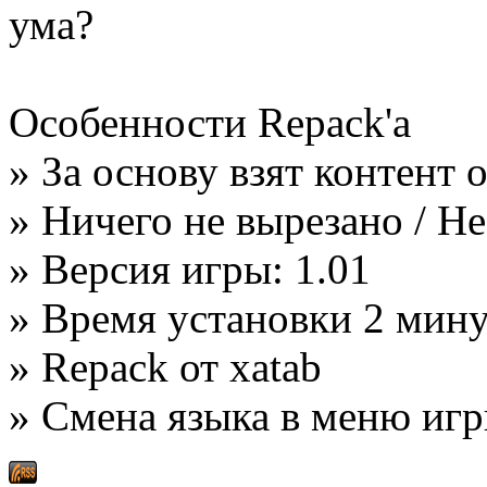
ума?
Особенности Repack'a
» За основу взят контент
» Ничего не вырезано / Н
» Версия игры: 1.01
» Время установки 2 мин
» Repack от xatab
» Смена языка в меню иг