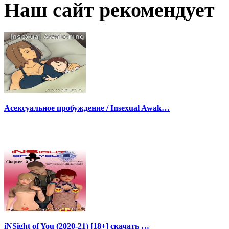
Наш сайт рекомендует
Асексуальное пробуждение / Insexual Awak…
iNSight of You (2020-21) [18+] скачать …