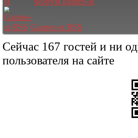
Форум games-st
Games-st RSS
Сейчас 167 гостей и ни о
пользователя на сайте