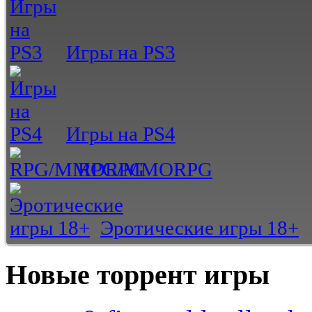
Игры на PS3
Игры на PS4
RPG/MMORPG
Эротические игры 18+
Новые торрент игры