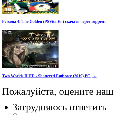
Persona 4: The Golden (PSVita En) скачать через торрент
Two Worlds II HD - Shattered Embrace (2019) PC |…
Пожалуйста, оцените наш 
Затрудняюсь ответить