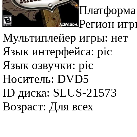
Платформа
Регион иг
Мультиплейер игры: нет
Язык интерфейса: pic
Язык озвучки: pic
Носитель: DVD5
ID диска: SLUS-21573
Возраст: Для всех