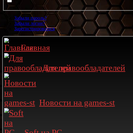
Забыли пароль?
Забыли логин?
Зарегистрироваться
Главная
Для правообладателей
Новости на games-st
Soft на PC