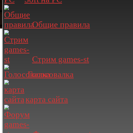
Общие правила
Стрим games-st
Голосовалка
карта сайта