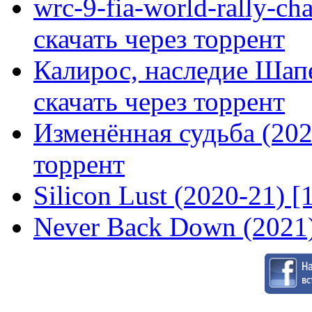
wrc-9-fia-world-rally-ch
скачать через торрент
Калирос, наследие Шап
скачать через торрент
Изменённая судьба (2020
торрент
Silicon Lust (2020-21) [
Never Back Down (2021)