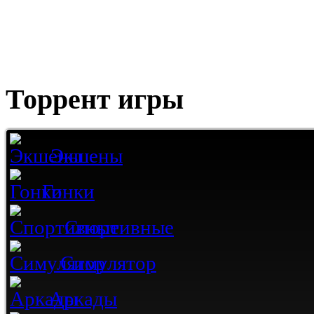
Торрент игры
Экшены
Гонки
Спортивные
Симулятор
Аркады