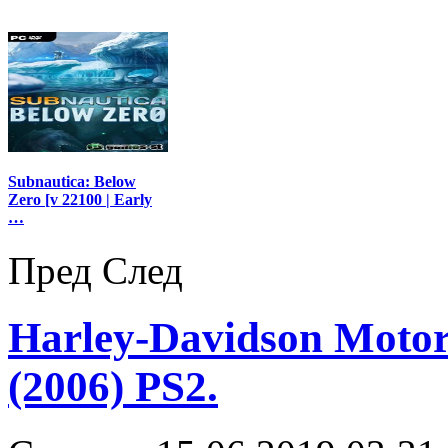
Subnautica: Below
Zero [v 22100 | Early
…
Пред
След
Harley-Davidson Motorc
(2006) PS2.