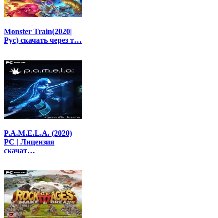
Monster Train(2020|
Рус) скачать через т…
P.A.M.E.L.A. (2020)
PC | Лицензия
скачат…