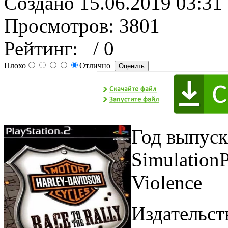
Создано 15.06.2019 03:31
Просмотров: 3801
Рейтинг:
/ 0
Плохо
Отлично
Год выпуск
SimulationР
Violence
Издательств