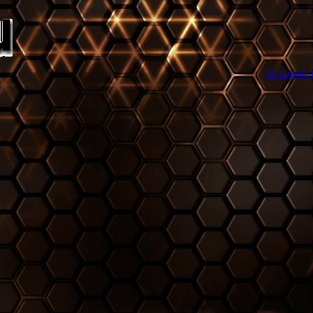
Игровой торрент трекер 