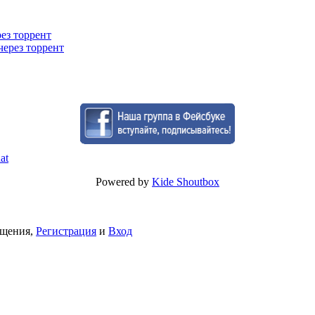
рез торрент
через торрент
Powered by
Kide Shoutbox
бщения,
Регистрация
и
Вход