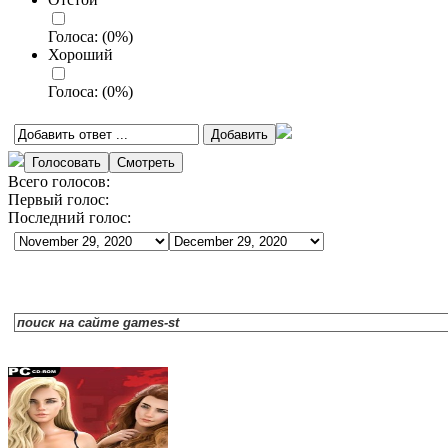
Голоса:
(
0
%)
Хороший
Голоса:
(
0
%)
Всего голосов:
Первый голос:
Последний голос: