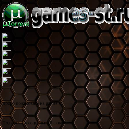
Добро пожаловать на games-st.
Подключить социальный аккаунт: