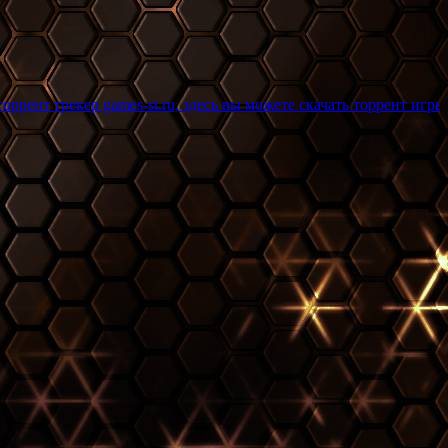
games-st.ru, здесь вы можете скачать торрент игры бесплатно и