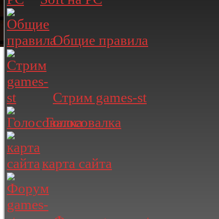
Общие правила
Стрим games-st
Голосовалка
карта сайта