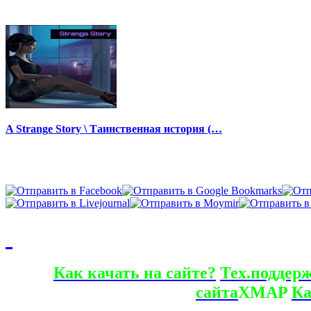
A Strange Story \ Таинственная история (…
Как качать на сайте?
Тех.поддер
сайта
XMAP
Ка