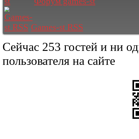
Форум games-st
Games-st RSS
Сейчас 253 гостей и ни о
пользователя на сайте