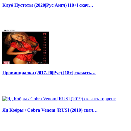
Клуб Пустоты (2020|Рус|Англ) [18+] скач…
Провинциалка (2017-20|Рус) [18+] скачать…
Яд Кобры / Cobra Venom [RUS] (2019) скач…