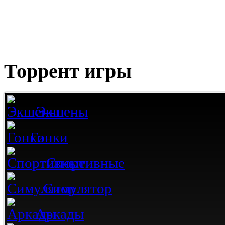
Торрент игры
Экшены
Гонки
Спортивные
Симулятор
Аркады