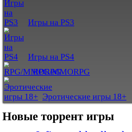
Игры на PS3
Игры на PS4
RPG/MMORPG
Эротические игры 18+
Новые торрент игры