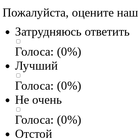
Пожалуйста, оцените наш 
Затрудняюсь ответить
Голоса:
(
0
%)
Лучший
Голоса:
(
0
%)
Не очень
Голоса:
(
0
%)
Отстой