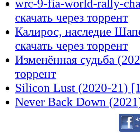
wrc-9-fia-world-rally-ch
скачать через торрент
Калирос, наследие Шап
скачать через торрент
Изменённая судьба (2020
торрент
Silicon Lust (2020-21) [
Never Back Down (2021)