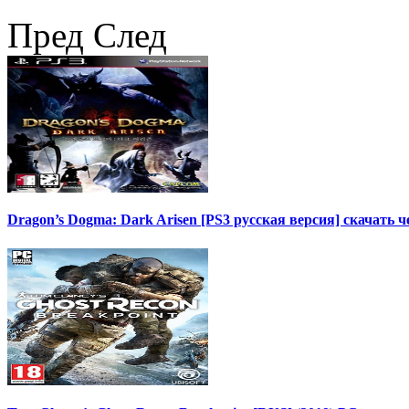
Пред
След
Dragon’s Dogma: Dark Arisen [PS3 русская версия] скачать ч