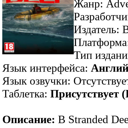
Жанр: Adven
Разработчи
Издатель: 
Платформа
Тип издани
Язык интерфейса:
Англий
Язык озвучки: Отсутствуе
Таблетка:
Присутствует 
Описание:
В Stranded Dee