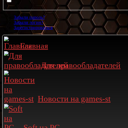
Забыли пароль?
Забыли логин?
Зарегистрироваться
Главная
Для правообладателей
Новости на games-st
Soft на PC