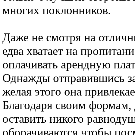
многих поклонников.
Даже не смотря на отлич
едва хватает на пропитани
оплачивать арендную плат
Однажды отправившись за
желая этого она привлека
Благодаря своим формам, 
оставить никого равноду
оборачиваются чтобы посм