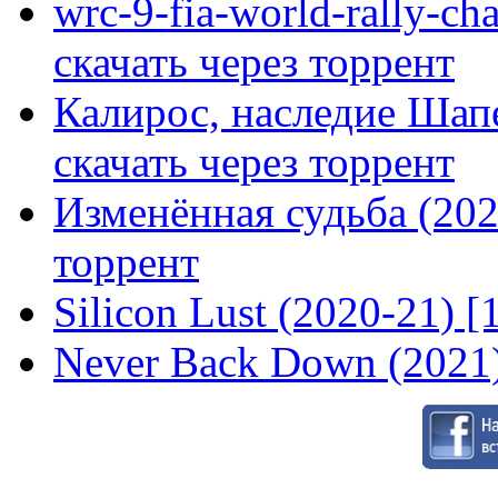
wrc-9-fia-world-rally-ch
скачать через торрент
Калирос, наследие Шап
скачать через торрент
Изменённая судьба (2020
торрент
Silicon Lust (2020-21) [
Never Back Down (2021)