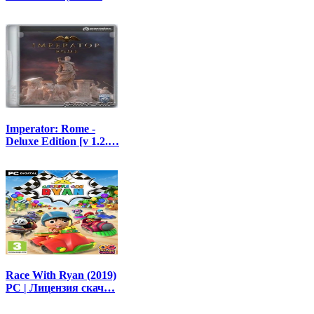
Imperator: Rome -
Deluxe Edition [v 1.2.…
Race With Ryan (2019)
PC | Лицензия скач…