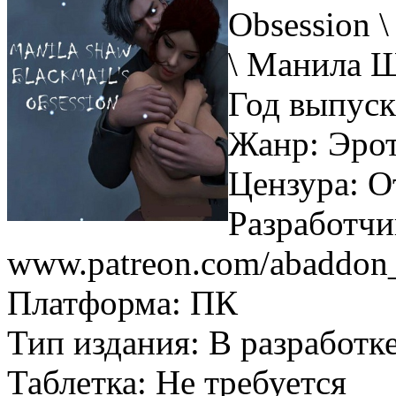
Obsession 
\ Манила Ш
Год выпуск
Жанр: Эро
Цензура: О
Разработчи
www.patreon.com/abaddon
Платформа: ПК
Тип издания: В разработк
Таблетка: Не требуется