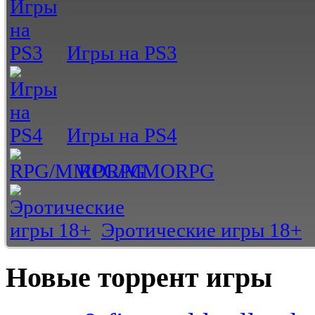
Игры на PS3
Игры на PS4
RPG/MMORPG
Эротические игры 18+
Новые торрент игры