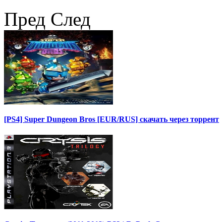
Пред
След
[PS4] Super Dungeon Bros [EUR/RUS] скачать через торрент