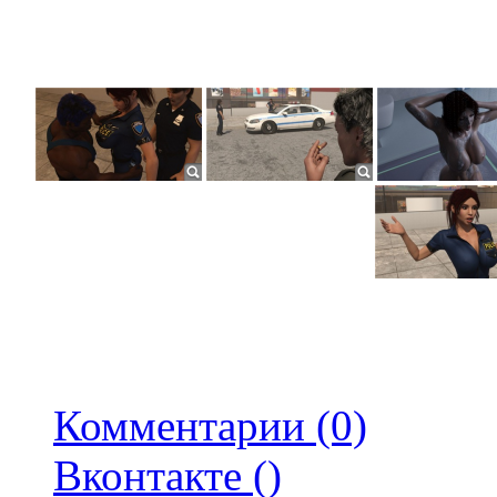
Комментарии (0)
Вконтакте (
)