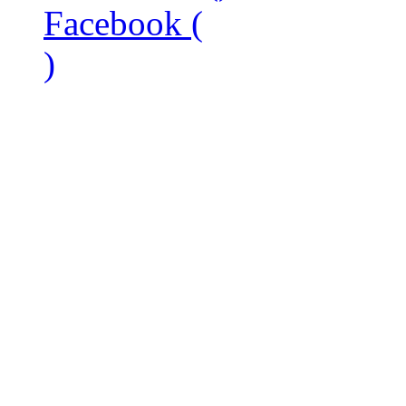
Facebook (
)