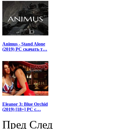
Animus - Stand Alone
(2019) PC скачать т…
Eleanor 3: Blue Orchid
(2019) [18+] PC с…
Пред
След