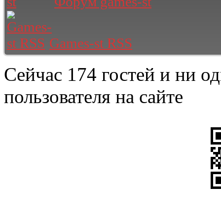
Форум games-st
Games-st RSS
Сейчас 174 гостей и ни о
пользователя на сайте