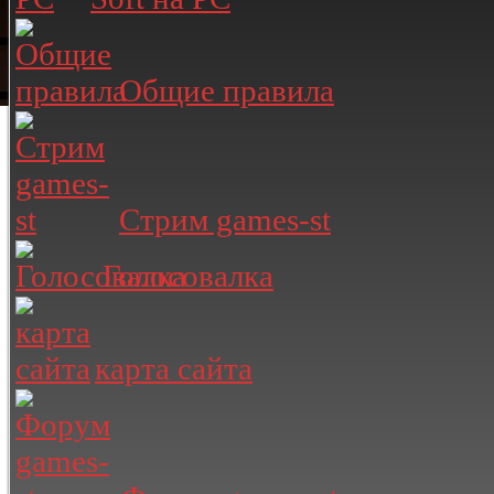
Общие правила
Стрим games-st
Голосовалка
карта сайта