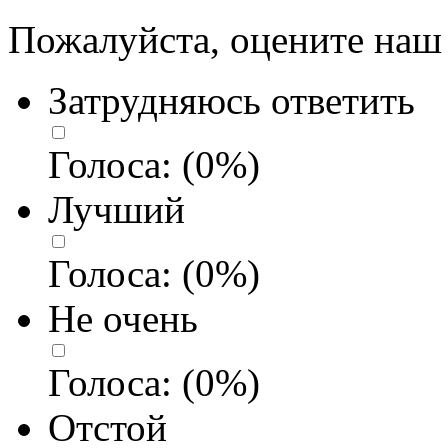
Пожалуйста, оцените наш 
Затрудняюсь ответить
Голоса:
(
0
%)
Лучший
Голоса:
(
0
%)
Не очень
Голоса:
(
0
%)
Отстой