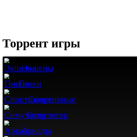
Торрент игры
Экшены
Гонки
Спортивные
Симулятор
Аркады