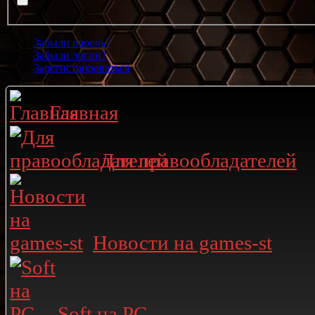
Забыли пароль?
Забыли логин?
Зарегистрироваться
Главная
Для правообладателей
Новости на games-st
Soft на PC