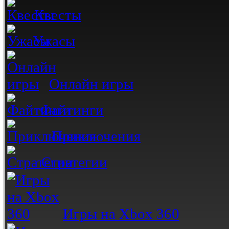
Квесты
Ужасы
Онлайн игры
Файтинги
Приключения
Стратегии
Игры на Xbox 360