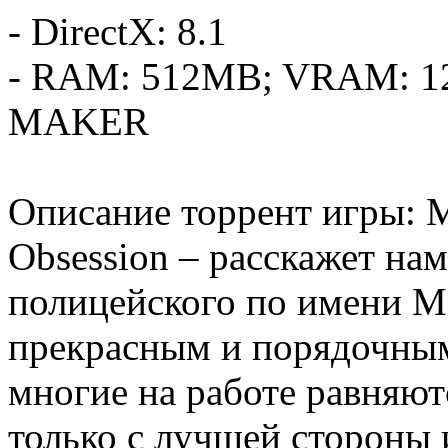
- DirectX: 8.1
- RAM: 512MB; VRAM: 1
MAKER
Описание торрент игры: M
Obsession – расскажет на
полицейского по имени М
прекрасным и порядочным
многие на работе равняют
только с лучшей стороны и