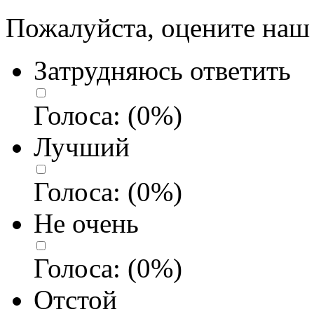
Пожалуйста, оцените наш 
Затрудняюсь ответить
Голоса:
(
0
%)
Лучший
Голоса:
(
0
%)
Не очень
Голоса:
(
0
%)
Отстой