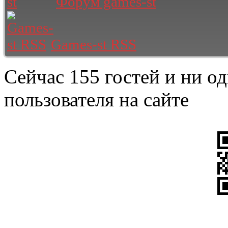
Форум games-st
Games-st RSS
Сейчас 155 гостей и ни о
пользователя на сайте