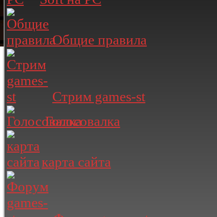
Общие правила
Стрим games-st
Голосовалка
карта сайта