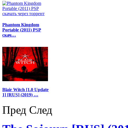
Phantom Kingdom
Portable (2011) PSP
скач…
Blair Witch [1.0 Update
1] [RUS] (2019) …
Пред
След