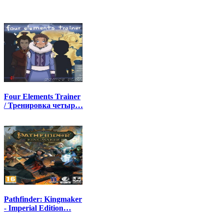
Four Elements Trainer
/ Тренировка четыр…
Pathfinder: Kingmaker
- Imperial Edition…