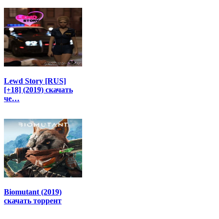
Lewd Story [RUS]
[+18] (2019) скачать
че…
Biomutant (2019)
скачать торрент