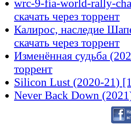
wrc-9-fia-world-rally-ch
скачать через торрент
Калирос, наследие Шап
скачать через торрент
Изменённая судьба (2020
торрент
Silicon Lust (2020-21) [
Never Back Down (2021)