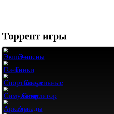
Торрент игры
Экшены
Гонки
Спортивные
Симулятор
Аркады