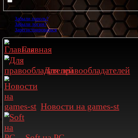
Забыли пароль?
Забыли логин?
Зарегистрироваться
Главная
Для правообладателей
Новости на games-st
Soft на PC