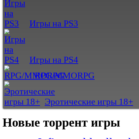
Игры на PS3
Игры на PS4
RPG/MMORPG
Эротические игры 18+
Новые торрент игры