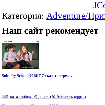
JC
Категория:
Adventure/Пр
Наш сайт рекомендует
Solvalley School (2018) PC скачать через…