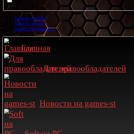
Забыли пароль?
Забыли логин?
Зарегистрироваться
Главная
Для правообладателей
Новости на games-st
Soft на PC