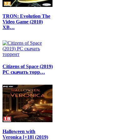
TRON: Evolution The
Video Game (2010)
XB…
Citizens of Space (2019)
PC скачать торр…
Halloween with
Veronica [+18] (2019)