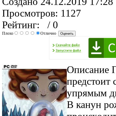
Создано 24.12.2019 17:28
Просмотров: 1127
Рейтинг:
/ 0
Плохо
Отлично
Описание П
предстоит 
упрямым д
В канун ро