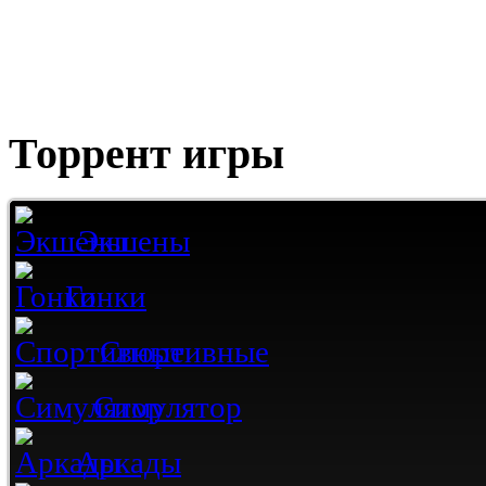
Торрент игры
Экшены
Гонки
Спортивные
Симулятор
Аркады