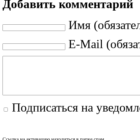
Добавить комментарий
Имя (обязате
E-Mail (обяза
Подписаться на уведом
Ссылка на активацию находиться в папке спам.