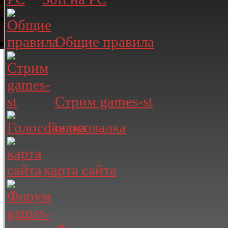
Общие правила
Стрим games-st
Голосовалка
карта сайта