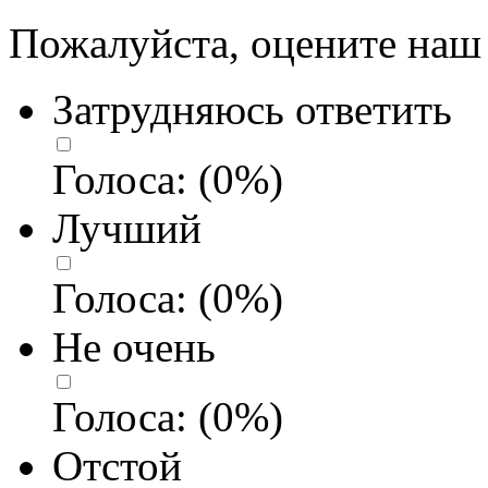
Пожалуйста, оцените наш 
Затрудняюсь ответить
Голоса:
(
0
%)
Лучший
Голоса:
(
0
%)
Не очень
Голоса:
(
0
%)
Отстой