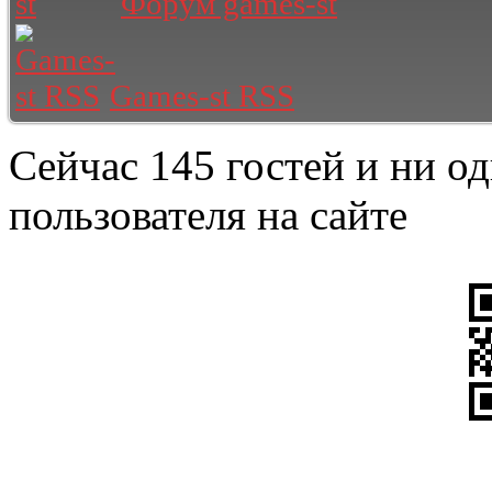
Форум games-st
Games-st RSS
Сейчас 145 гостей и ни о
пользователя на сайте