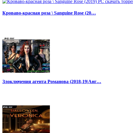
Кроваво-красная роза \ Sanguine Rose (20…
Злоключения агента Романова (2018-19|Анг…