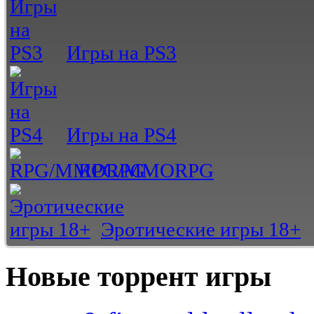
Игры на PS3
Игры на PS4
RPG/MMORPG
Эротические игры 18+
Новые торрент игры