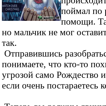
происходит
поймал по 
помощи. Та
но мальчик не мог остави
так.
Отправившись разобратьс
понимаете, что кто-то по
угрозой само Рождество и
если очень постараетесь к