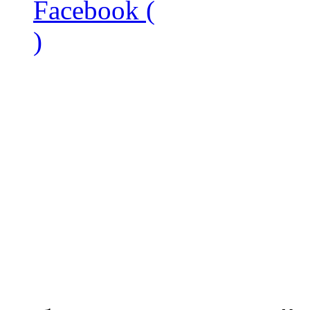
Facebook (
)