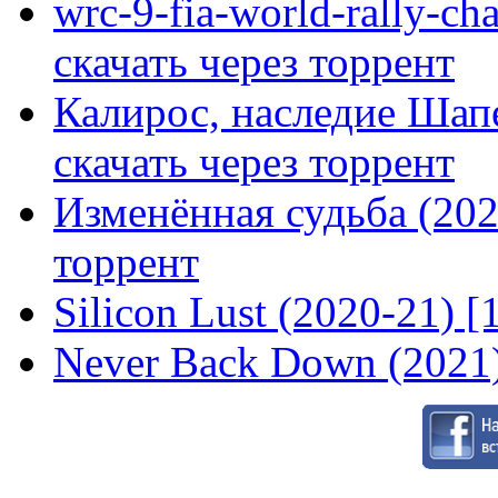
wrc-9-fia-world-rally-ch
скачать через торрент
Калирос, наследие Шап
скачать через торрент
Изменённая судьба (2020
торрент
Silicon Lust (2020-21) [
Never Back Down (2021)