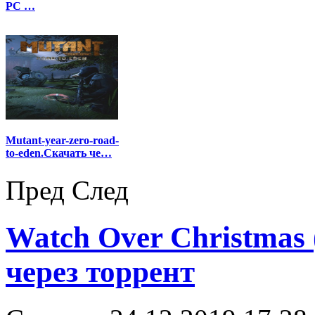
PC …
Mutant-year-zero-road-
to-eden.Скачать че…
Пред
След
Watch Over Christmas 
через торрент