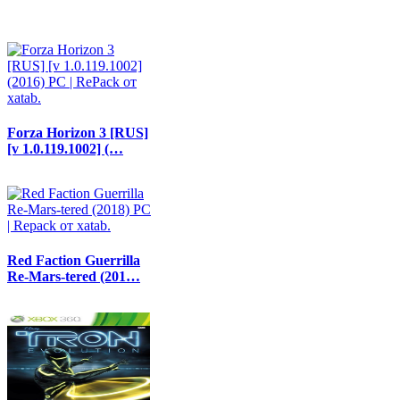
Forza Horizon 3 [RUS]
[v 1.0.119.1002] (…
Red Faction Guerrilla
Re-Mars-tered (201…