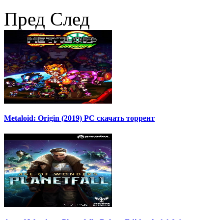
Пред
След
Metaloid: Origin (2019) PC скачать торрент