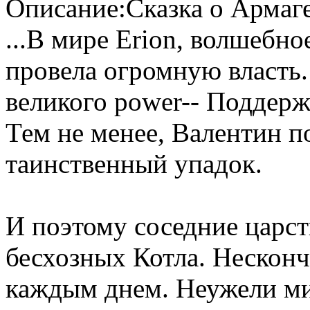
Описание:Сказка о Армаге
...В мире Erion, волшебн
провела огромную власть. 
великого power-- Поддерж
Тем не менее, Валентин п
таинственный упадок.
И поэтому соседние царст
бесхозных Котла. Несконч
каждым днем. Неужели ми