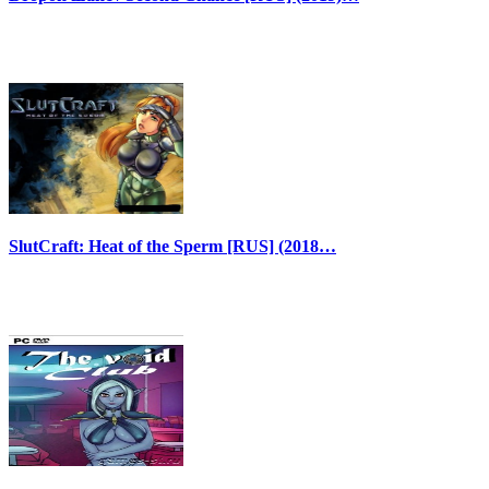
SlutCraft: Heat of the Sperm [RUS] (2018…