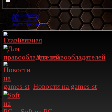
Забыли пароль?
Забыли логин?
Зарегистрироваться
Главная
Для правообладателей
Новости на games-st
Soft на PC