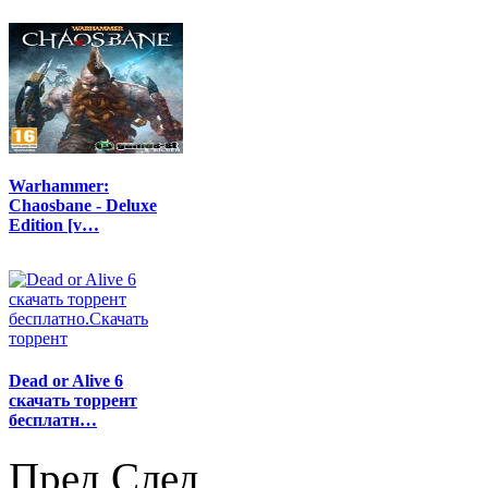
Warhammer:
Chaosbane - Deluxe
Edition [v…
Dead or Alive 6
скачать торрент
бесплатн…
Пред
След