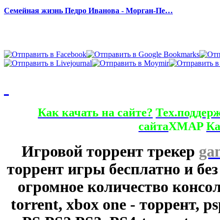
Семейная жизнь Педро Иванова - Морган-Пе…
Как качать на сайте?
Тех.поддер
сайта
XMAP
Ка
Игровой торрент трекер
ga
торрент игры бесплатно и без
огромное количество консол
torrent, xbox one - торрент, p