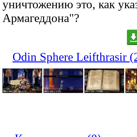
уничтожению это, как ука
Армагеддона"?
Odin Sphere Leifthrasir 