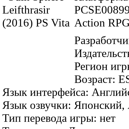
PCSE00899
Action RP
Разработчик
Издательств
Регион игр
Возраст: E
Язык интерфейса: Англий
Язык озвучки: Японский,
Тип перевода игры: нет