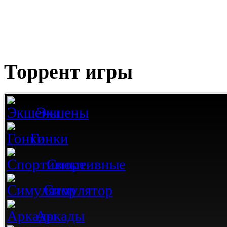
Торрент игры
Экшены
Гонки
Спортивные
Симулятор
Аркады