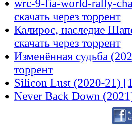
wrc-9-fia-world-rally-ch
скачать через торрент
Калирос, наследие Шап
скачать через торрент
Изменённая судьба (2020
торрент
Silicon Lust (2020-21) [
Never Back Down (2021)