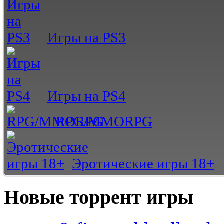
Игры на PS3
Игры на PS4
RPG/MMORPG
Эротические игры 18+
Новые торрент игры