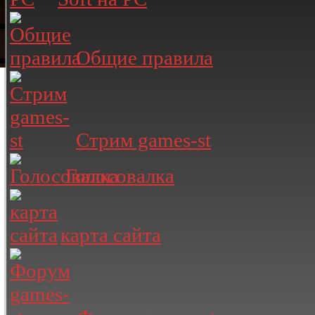
Общие правила
Стрим games-st
Голосовалка
карта сайта