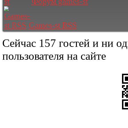
Форум games-st
Games-st RSS
Сейчас 157 гостей и ни о
пользователя на сайте