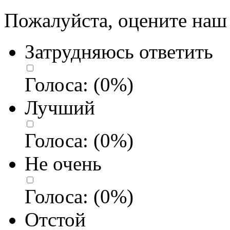
Пожалуйста, оцените наш 
Затрудняюсь ответить
Голоса:
(
0
%)
Лучший
Голоса:
(
0
%)
Не очень
Голоса:
(
0
%)
Отстой