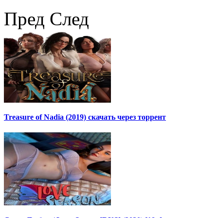
Пред
След
Treasure of Nadia (2019) скачать через торрент