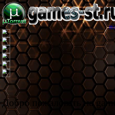
Игровой торре
Добро пожаловать на game