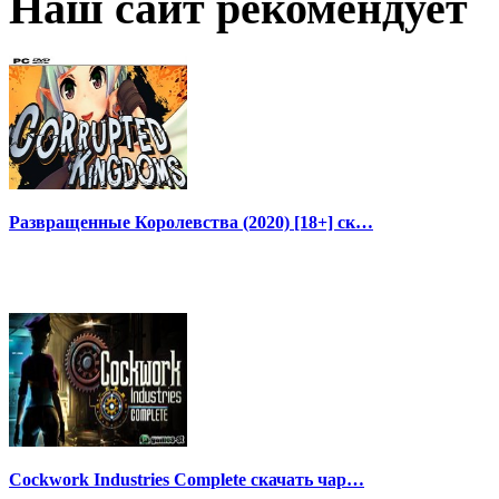
Наш сайт рекомендует
Развращенные Королевства (2020) [18+] ск…
Cockwork Industries Complete скачать чар…