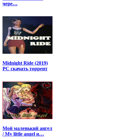
чере…
Midnight Ride (2019)
PC скачать торрент
Мой маленький ангел
/ My little angel н…