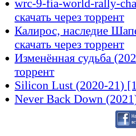
wrc-9-fia-world-rally-ch
скачать через торрент
Калирос, наследие Шап
скачать через торрент
Изменённая судьба (2020
торрент
Silicon Lust (2020-21) [
Never Back Down (2021)