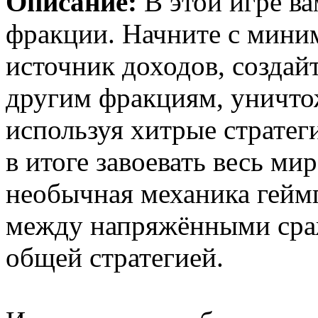
Описание:
В этой игре ва
фракции. Начните с мини
источник доходов, создай
другим фракциям, уничто
используя хитрые стратег
в итоге завоевать весь ми
необычная механика геймп
между напряжёнными сраж
общей стратегией.