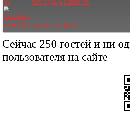
Форум games-st
Games-st RSS
Сейчас 250 гостей и ни о
пользователя на сайте