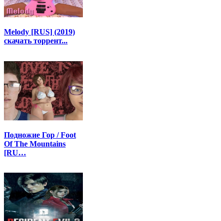
Melody [RUS] (2019)
скачать торрент...
Подножие Гор / Foot
Of The Mountains
[RU…