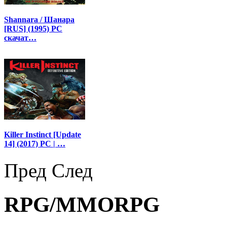
Shannara / Шанара
[RUS] (1995) PC
скачат…
Killer Instinct [Update
14] (2017) PC | …
Пред
След
RPG/MMORPG