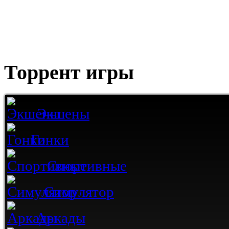
Торрент игры
Экшены
Гонки
Спортивные
Симулятор
Аркады