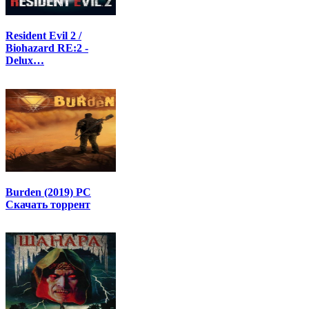
Resident Evil 2 /
Biohazard RE:2 -
Delux…
Burden (2019) PC
Скачать торрент