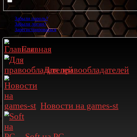
Забыли пароль?
Забыли логин?
Зарегистрироваться
Главная
Для правообладателей
Новости на games-st
Soft на PC