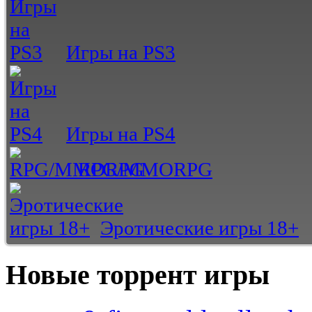
Игры на PS3
Игры на PS4
RPG/MMORPG
Эротические игры 18+
Новые торрент игры