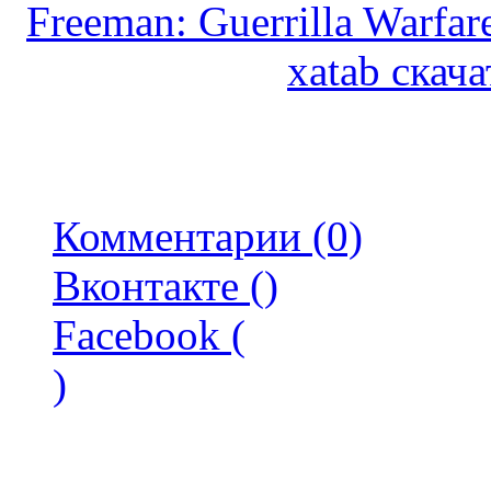
Freeman: Guerrilla Warfar
xatab скача
Комментарии (0)
Вконтакте (
)
Facebook (
)