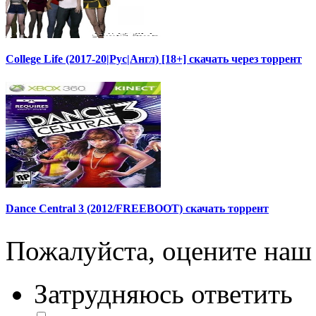
College Life (2017-20|Рус|Англ) [18+] скачать через торрент
Dance Central 3 (2012/FREEBOOT) скачать торрент
Пожалуйста, оцените наш 
Затрудняюсь ответить