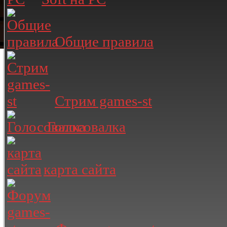
Общие правила
Стрим games-st
Голосовалка
карта сайта