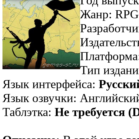
Год выпуск
Жанр: RPG, 
Разработчи
Издательст
Платформа
Тип издани
Язык интерфейса:
Русски
Язык озвучки: Английски
Таблэтка:
Не требуется 