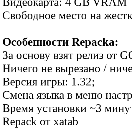
Видеокарта: 4 GB VRAM
Свободное место на жестк
Особенности Repacka:
За основу взят релиз от 
Ничего не вырезано / нич
Версия игры: 1.32;
Смена языка в меню настр
Время установки ~3 минут
Repack от xatab