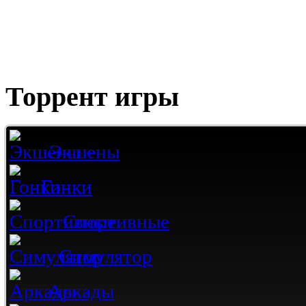
Торрент игры
Экшены
Гонки
Спортивные
Симулятор
Аркады