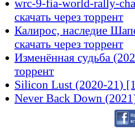
wrc-9-fia-world-rally-ch
скачать через торрент
Калирос, наследие Шап
скачать через торрент
Изменённая судьба (2020
торрент
Silicon Lust (2020-21) [
Never Back Down (2021)