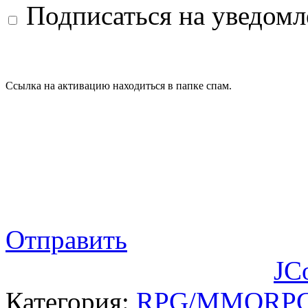
Подписаться на уведом
Ссылка на активацию находиться в папке спам.
Отправить
JC
Категория:
RPG/MMORP