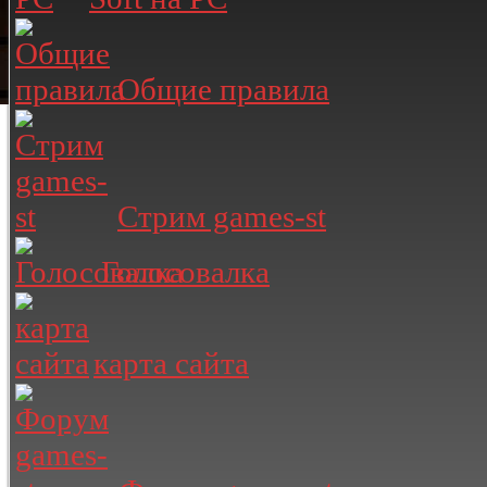
Общие правила
Стрим games-st
Голосовалка
карта сайта