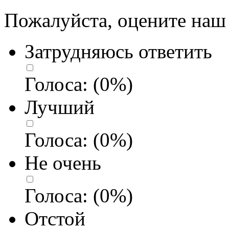
Пожалуйста, оцените наш 
Затрудняюсь ответить
Голоса:
(
0
%)
Лучший
Голоса:
(
0
%)
Не очень
Голоса:
(
0
%)
Отстой