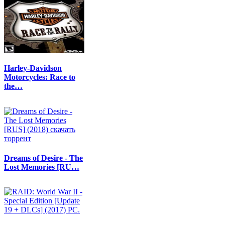
Harley-Davidson
Motorcycles: Race to
the…
Dreams of Desire - The
Lost Memories [RU…