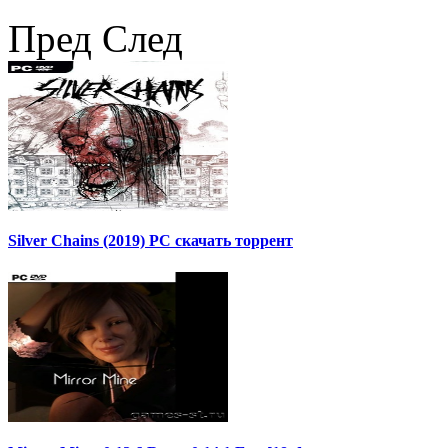
Пред
След
Silver Chains (2019) PC скачать торрент