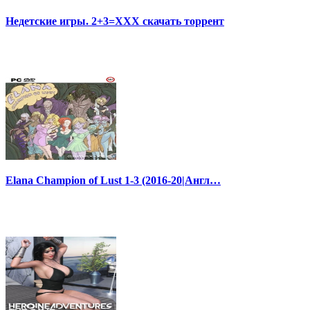
Недетские игры. 2+3=XXX скачать торрент
Elana Champion of Lust 1-3 (2016-20|Англ…