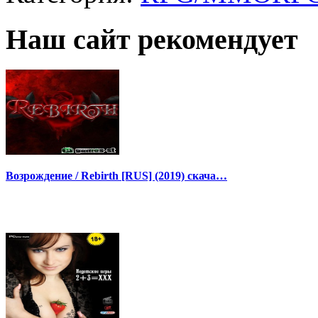
Наш сайт рекомендует
Возрождение / Rebirth [RUS] (2019) скача…