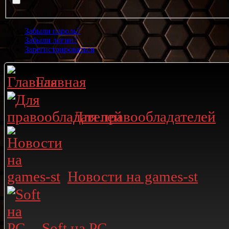
Забыли пароль?
Забыли логин?
Зарегистрироваться
Главная
Для правообладателей
Новости на games-st
Soft на PC