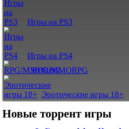
Игры на PS3
Игры на PS4
RPG/MMORPG
Эротические игры 18+
Новые торрент игры