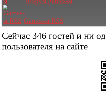
Форум games-st
Games-st RSS
Сейчас 346 гостей и ни о
пользователя на сайте