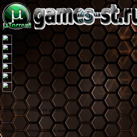
Добро пожаловать на games-st.
Подключить социальный аккаунт: