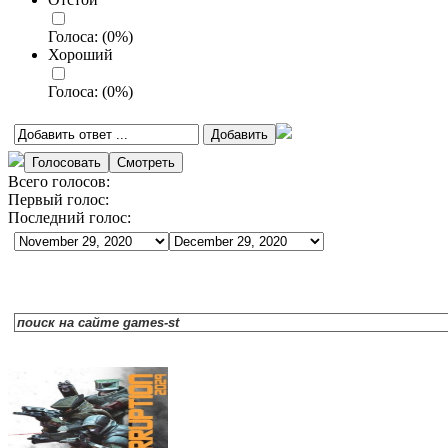
Голоса:
(
0
%)
Хороший
Голоса:
(
0
%)
Всего голосов:
Первый голос:
Последний голос: