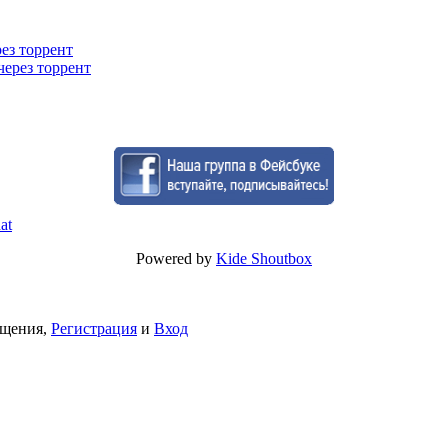
рез торрент
через торрент
Powered by
Kide Shoutbox
бщения,
Регистрация
и
Вход