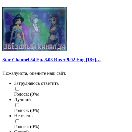
Star Channel 34 Ep. 8.03 Rus + 9.02 Eng [18+]…
Пожалуйста, оцените наш сайт.
Затрудняюсь ответить
Голоса:
(
0
%)
Лучший
Голоса:
(
0
%)
Не очень
Голоса:
(
0
%)
Отстой