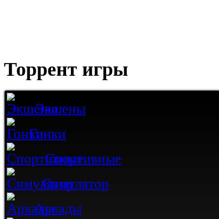
Торрент игры
Экшены
Гонки
Спортивные
Симулятор
Аркады