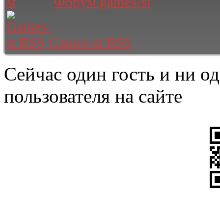
Форум games-st
Games-st RSS
Сейчас один гость и ни о
пользователя на сайте