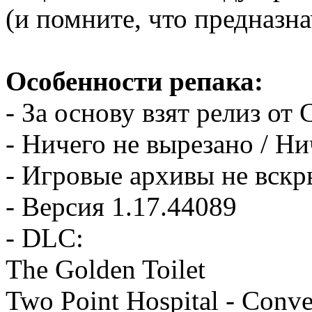
(и помните, что предназн
Особенности репака:
- За основу взят релиз о
- Ничего не вырезано / Н
- Игровые архивы не вск
- Версия 1.17.44089
- DLC:
The Golden Toilet
Two Point Hospital - Conve