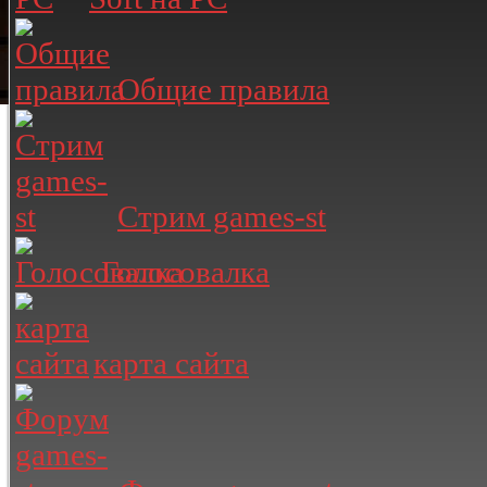
Общие правила
Стрим games-st
Голосовалка
карта сайта