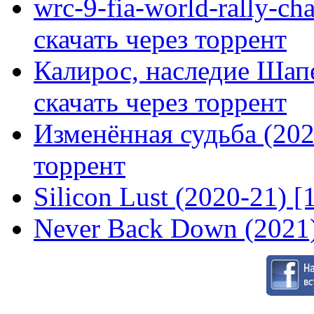
wrc-9-fia-world-rally-ch
скачать через торрент
Калирос, наследие Шап
скачать через торрент
Изменённая судьба (2020
торрент
Silicon Lust (2020-21) [
Never Back Down (2021)