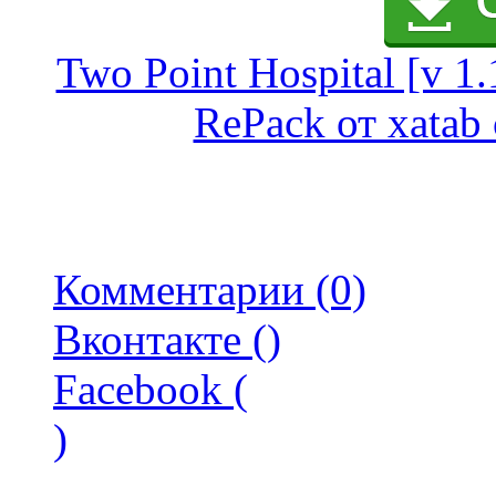
Two Point Hospital [v 1
RePack от xatab 
Комментарии (0)
Вконтакте (
)
Facebook (
)