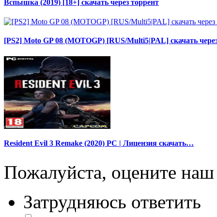
Вспышка (2019) [18+] скачать через торрент
[PS2] Moto GP 08 (MOTOGP) [RUS/Multi5|PAL] скачать чере
Resident Evil 3 Remake (2020) PC | Лицензия скачать…
Пожалуйста, оцените наш 
Затрудняюсь ответить