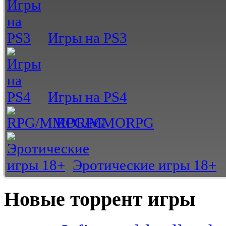
Игры на PS3
Игры на PS4
RPG/MMORPG
Эротические игры 18+
Новые торрент игры