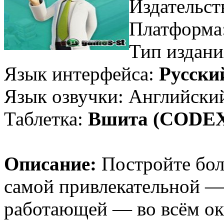
Издательс
Платформа
Тип издани
Язык интерфейса:
Русски
Язык озвучки: Английски
Таблетка:
Вшита (CODE
Описание:
Постройте боль
самой привлекательной —
работающей — во всём ок