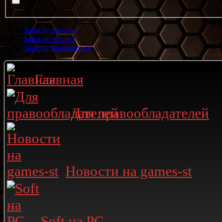
Забыли пароль?
Забыли логин?
Зарегистрироваться
Главная
Для правообладателей
Новости на games-st
Soft на PC