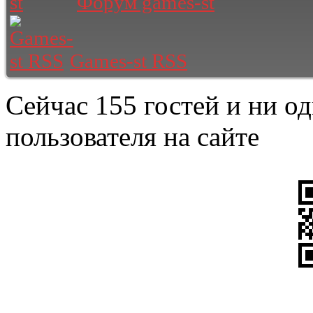
Форум games-st
Games-st RSS
Сейчас 155 гостей и ни о
пользователя на сайте