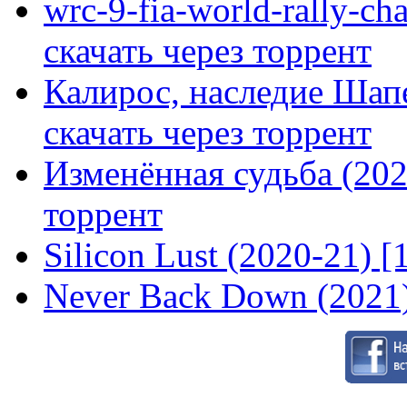
wrc-9-fia-world-rally-ch
скачать через торрент
Калирос, наследие Шап
скачать через торрент
Изменённая судьба (2020
торрент
Silicon Lust (2020-21) [
Never Back Down (2021)