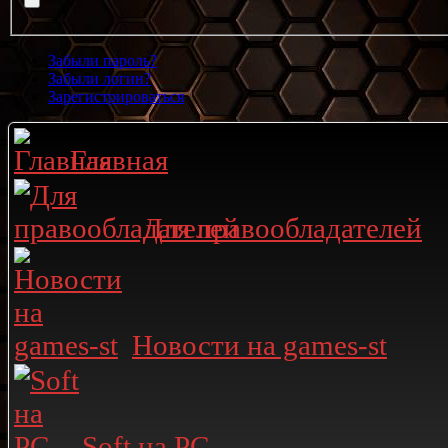
Забыли пароль?
Забыли логин?
Зарегистрироваться
Главная
Для правообладателей
Новости на games-st
Soft на PC