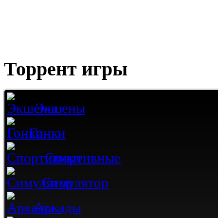
Торрент игры
Экшены
Гонки
Спортивные
Симулятор
Аркады