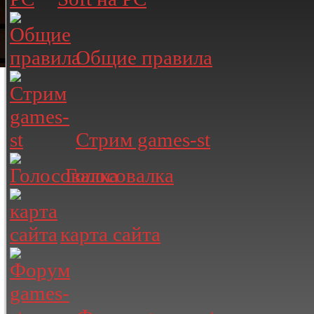
Общие правила
Стрим games-st
Голосовалка
карта сайта