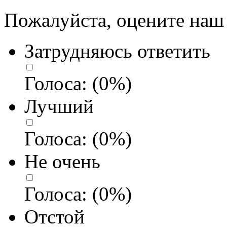
Пожалуйста, оцените наш 
Затрудняюсь ответить
Голоса:
(
0
%)
Лучший
Голоса:
(
0
%)
Не очень
Голоса:
(
0
%)
Отстой