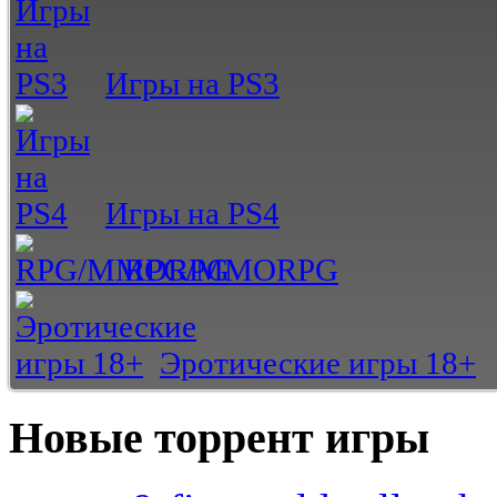
Игры на PS3
Игры на PS4
RPG/MMORPG
Эротические игры 18+
Новые торрент игры