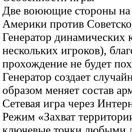
Две воюющие стороны на
Америки против Советско
Генератор динамических 
нескольких игроков), бла
прохождение не будет пох
Генератор создает случа
образом меняет состав ар
Сетевая игра через Интер
Режим «Захват территории
ключевые точки любыми 