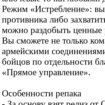
Режим «Истребление»: в
противника либо захватить
можно раздобыть ценные
Вы сможете не только ко
армейскими соединениями
бойцов по отдельности б
«Прямое управление».
Особенности репака
- За основу взят релиз о