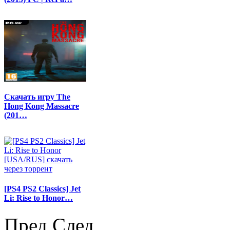
Скачать игру The
Hong Kong Massacre
(201…
[PS4 PS2 Classics] Jet
Li: Rise to Honor…
Пред
След