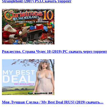
Stranglehold (2007) PS3.Скачать торрент
Рождество. Страна Чудес 10 (2019) PC скачать через торрент
Моя Лучшая Сделка / My Best Deal [RUS] (2019) скачать…