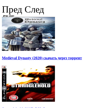
Пред
След
Medieval Dynasty (2020) скачать через торрент