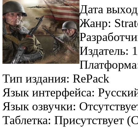
Дата выход
Жанр: Strat
Разработчи
Издатель: 
Платформа
Тип издания: RePack
Язык интерфейса: Русски
Язык озвучки: Отсутству
Таблетка: Присутствует