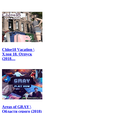
Chloe18 Vacation \
Хлоя 18. Отпуск
(2018…
Areas of GRAY \
Области серого (2018)