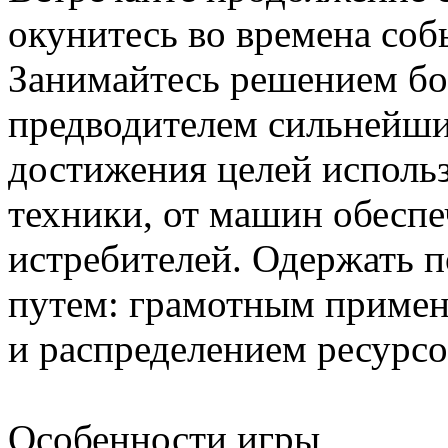
окунитесь во времена со
Занимайтесь решением бо
предводителем сильнейш
достижения целей исполь
техники, от машин обеспе
истребителей. Одержать 
путем: грамотным примен
и распределением ресурс
Особенности игры