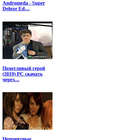
Andromeda - Super
Deluxe Ed…
Похотливый герой
(2019) PC скачать
через…
Неприятные