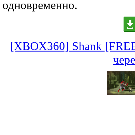
одновременно.
[XBOX360] Shank [FRE
чере