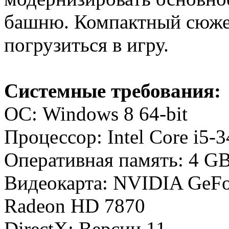
башню. Компактный сюжет
погрузиться в игру.
Системные требования:
ОС: Windows 8 64-bit
Процессор: Intel Core i5
Оперативная память: 4 G
Видеокарта: NVIDIA GeFo
Radeon HD 7870
DirectX: Версии 11