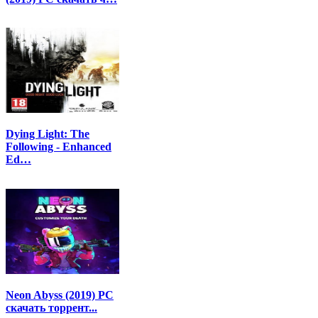
Dying Light: The
Following - Enhanced
Ed…
Neon Abyss (2019) PC
скачать торрент...