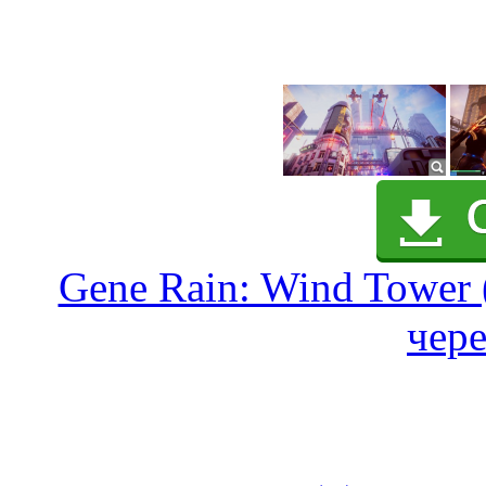
Gene Rain: Wind Tower 
чере