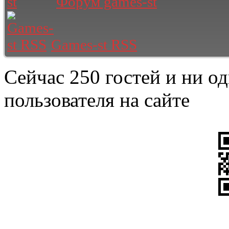
Форум games-st
Games-st RSS
Сейчас 250 гостей и ни о
пользователя на сайте