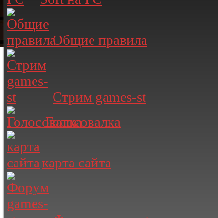
Общие правила
Стрим games-st
Голосовалка
карта сайта