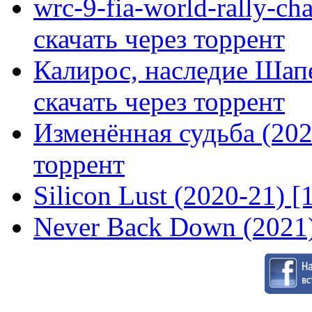
wrc-9-fia-world-rally-ch
скачать через торрент
Калирос, наследие Шап
скачать через торрент
Изменённая судьба (2020
торрент
Silicon Lust (2020-21) [
Never Back Down (2021)