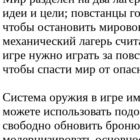
идеи и цели; повстанцы го
чтобы остановить мировою
механический лагерь счит
игре нужно играть за пов
чтобы спасти мир от опас
Система оружия в игре и
можете использовать под
свободно обновить броню,
модернизировать основно