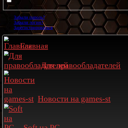
Забыли пароль?
Забыли логин?
Зарегистрироваться
Главная
Для правообладателей
Новости на games-st
Soft на PC