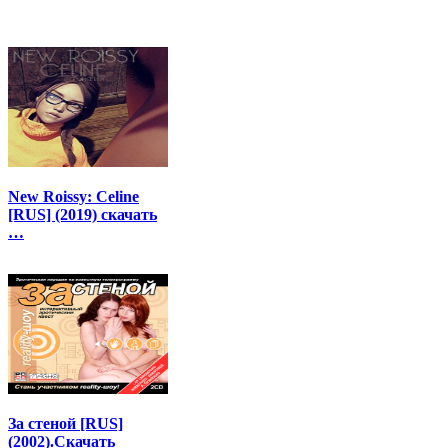
New Roissy: Celine
[RUS] (2019) скачать
…
За стеной [RUS]
(2002).Скачать