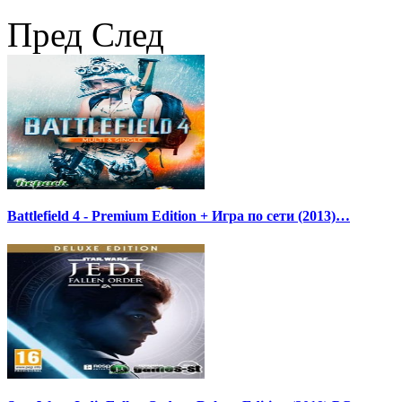
Пред
След
Battlefield 4 - Premium Edition + Игра по сети (2013)…