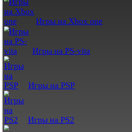
Игры на Xbox one
Игры на PS-vita
Игры на PSP
Игры на PS2