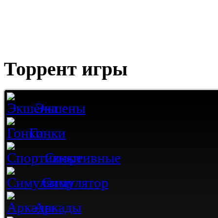
Торрент игры
Экшены
Гонки
Спортивные
Симулятор
Аркады