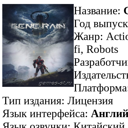
Название:
Год выпуск
Жанр: Actio
fi, Robots
Разработчи
Издательст
Платформа
Тип издания: Лицензия
Язык интерфейса:
Англий
Язык озвучки: Китайский