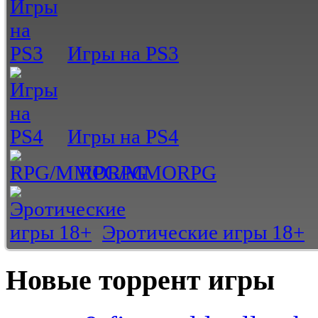
Игры на PS3
Игры на PS4
RPG/MMORPG
Эротические игры 18+
Новые торрент игры