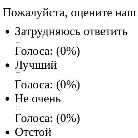
Пожалуйста, оцените наш 
Затрудняюсь ответить
Голоса:
(
0
%)
Лучший
Голоса:
(
0
%)
Не очень
Голоса:
(
0
%)
Отстой