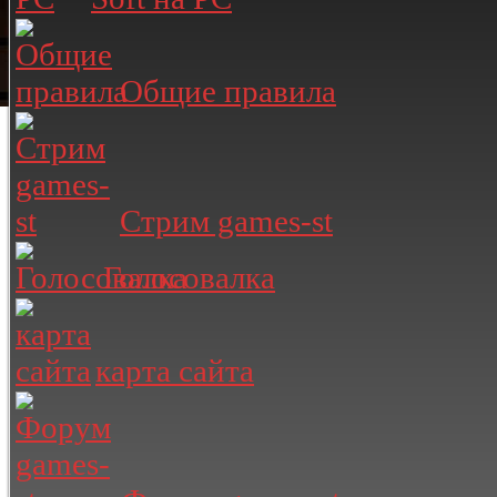
Общие правила
Стрим games-st
Голосовалка
карта сайта