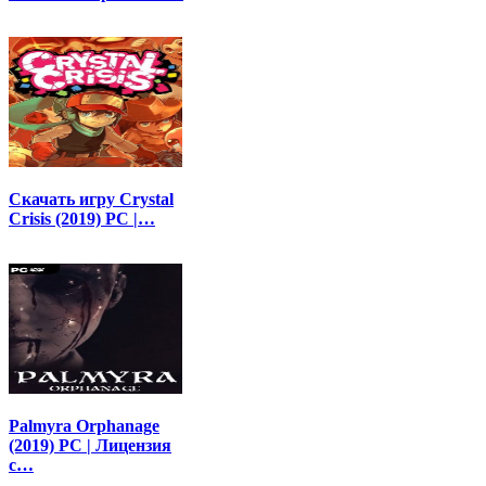
Скачать игру Crystal
Crisis (2019) PC |…
Palmyra Orphanage
(2019) PC | Лицензия
с…