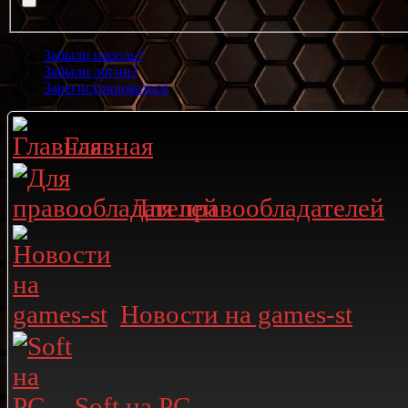
Забыли пароль?
Забыли логин?
Зарегистрироваться
Главная
Для правообладателей
Новости на games-st
Soft на PC