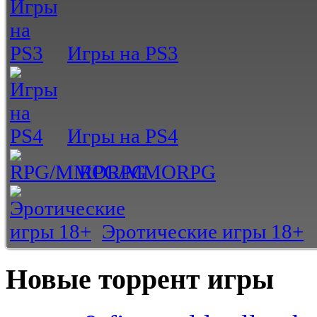
Игры на PS3
Игры на PS4
RPG/MMORPG
Эротические игры 18+
Новые торрент игры