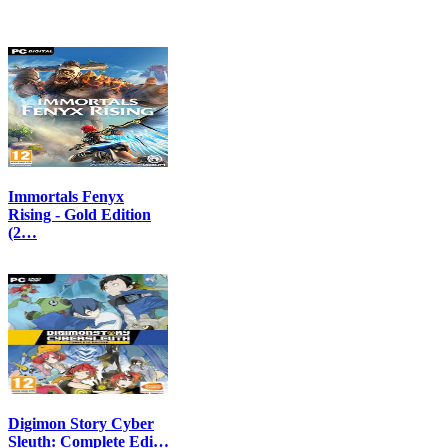
Immortals Fenyx
Rising - Gold Edition
(2…
Digimon Story Cyber
Sleuth: Complete Edi…