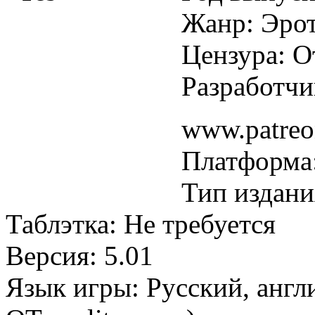
Жанр: Эро
Цензура: О
Разработчи
www.patreo
Платформа
Тип издани
Таблэтка: Не требуется
Версия: 5.01
Язык игры: Русский, анг