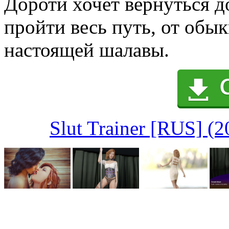
Дороти хочет вернуться д
пройти весь путь, от обы
настоящей шалавы.
Slut Trainer [RUS] (