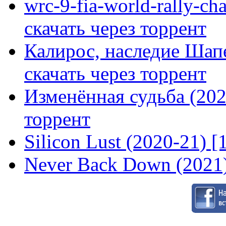
wrc-9-fia-world-rally-ch
скачать через торрент
Калирос, наследие Шап
скачать через торрент
Изменённая судьба (2020
торрент
Silicon Lust (2020-21) [
Never Back Down (2021)