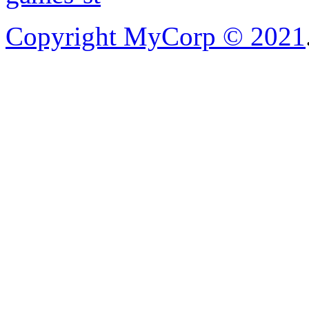
Copyright MyCorp © 2021