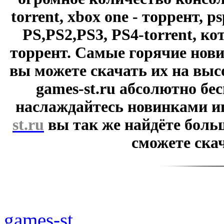
torrent, xbox one - торрент, p
PS,PS2,PS3, PS4-torrent, к
торрент. Самые горячие нови
вы можете скачать их на выс
games-st.ru абсолютно бе
наслаждайтесь новинками и
st.ru
вы так же найдёте боль
сможете скач
games-st