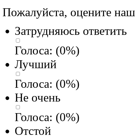
Пожалуйста, оцените наш 
Затрудняюсь ответить
Голоса:
(
0
%)
Лучший
Голоса:
(
0
%)
Не очень
Голоса:
(
0
%)
Отстой