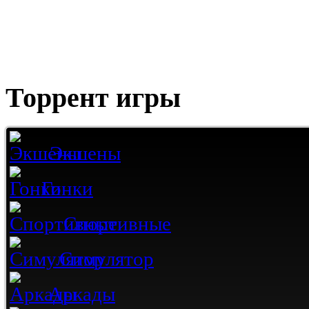
Торрент игры
Экшены
Гонки
Спортивные
Симулятор
Аркады