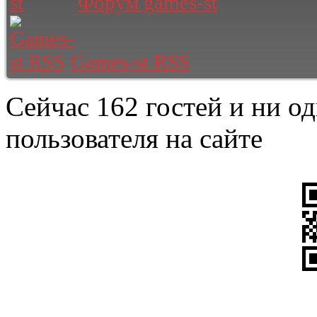
Форум games-st
Games-st RSS
Сейчас 162 гостей и ни о
пользователя на сайте