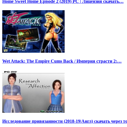
Home Sweet Home Episode 2 (2019) PC | Лицензия скачать…
Wet Attack: The Empire Cums Back / Империя страсти 2:…
Исследование привязанности (2018-19|Англ) скачать через т